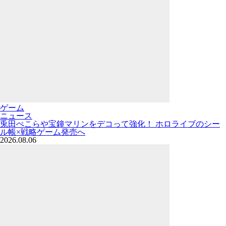
ゲーム
ニュース
兎田ぺこらや宝鐘マリンをデコって強化！ ホロライブのシー
ル帳×戦略ゲーム発売へ
2026.08.06