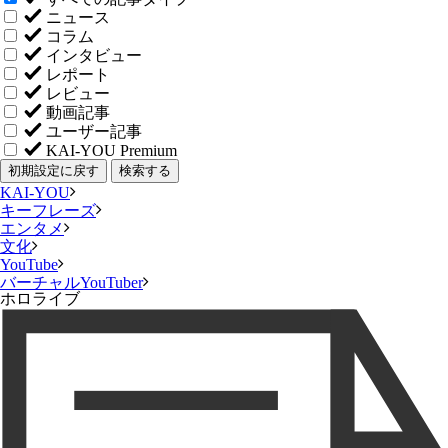
ニュース
コラム
インタビュー
レポート
レビュー
動画記事
ユーザー記事
KAI-YOU Premium
初期設定に戻す
検索する
KAI-YOU
キーフレーズ
エンタメ
文化
YouTube
バーチャルYouTuber
ホロライブ