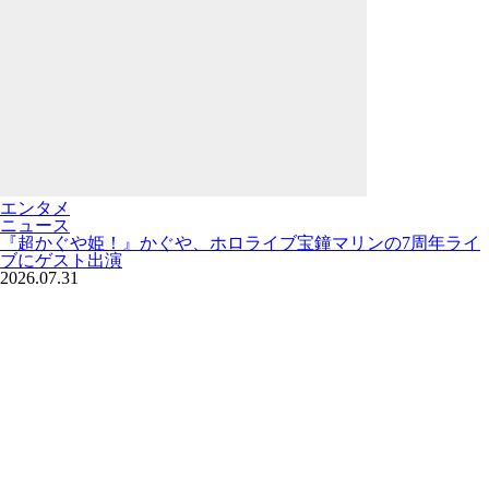
エンタメ
ニュース
『超かぐや姫！』かぐや、ホロライブ宝鐘マリンの7周年ライ
ブにゲスト出演
2026.07.31