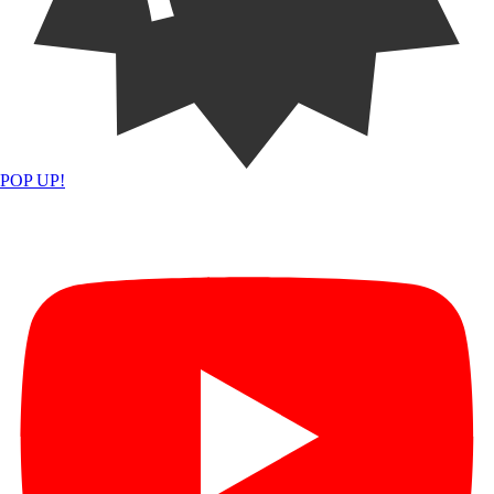
POP UP!