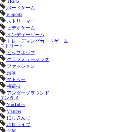
TRPG
ボードゲーム
e-Sports
ストリーマー
ビデオゲーム
インディーゲーム
トレーディングカードゲーム
ストリート
ヒップホップ
クラブミュージック
ファッション
渋谷
タトゥー
格闘技
アンダーグラウンド
エンタメ
YouTuber
VTuber
にじさんじ
ホロライブ
芸能