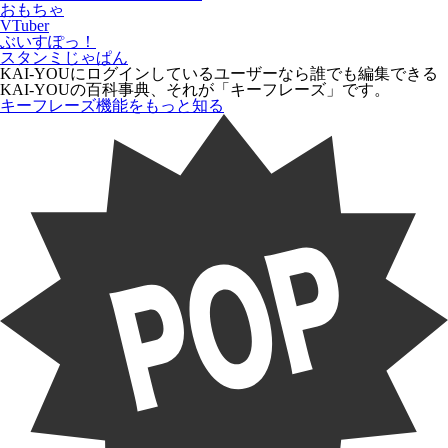
おもちゃ
VTuber
ぶいすぽっ！
スタンミじゃぱん
KAI-YOUにログインしているユーザーなら
誰でも
編集できる
KAI-YOUの百科事典、それが「
キーフレーズ
」です。
キーフレーズ機能をもっと知る