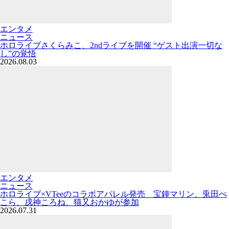
エンタメ
ニュース
ホロライブさくらみこ、2ndライブを開催 “ゲスト出演一切な
し”の覚悟
2026.08.03
エンタメ
ニュース
ホロライブ×VTeeのコラボアパレル発売 宝鐘マリン、兎田ぺ
こら、戌神ころね、猫又おかゆが参加
2026.07.31