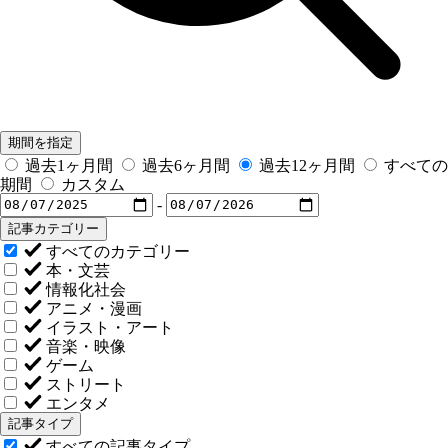
期間を指定
過去1ヶ月間
過去6ヶ月間
過去12ヶ月間
すべての
期間
カスタム
-
記事カテゴリー
すべてのカテゴリー
本・文芸
情報化社会
アニメ・漫画
イラスト・アート
音楽・映像
ゲーム
ストリート
エンタメ
記事タイプ
すべての記事タイプ