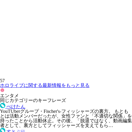
57
ホロライブに関する最新情報をもっと見る
エンタメ
同じカテゴリーのキーフレーズ
ぺけたん
YouTUberグループ・Fischer's-フィッシャーズの裏方。 もとも
とは活動メンバーだったが、女性ファンと「不適切な関係」を
持ったことから活動休止。その後、「脱退ではなく、動画編集
者として、裏方としてフィッシャーズを支えてもら…
すとぷり