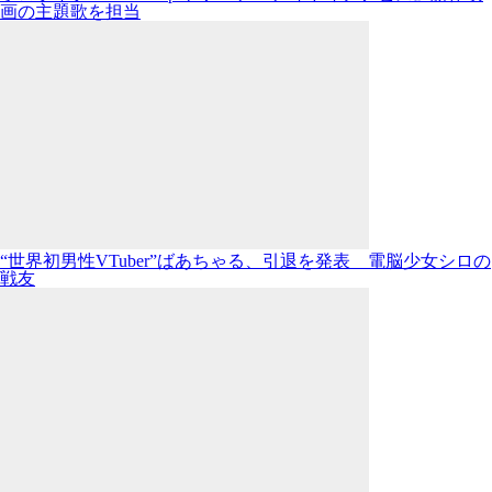
画の主題歌を担当
“世界初男性VTuber”ばあちゃる、引退を発表 電脳少女シロの
戦友