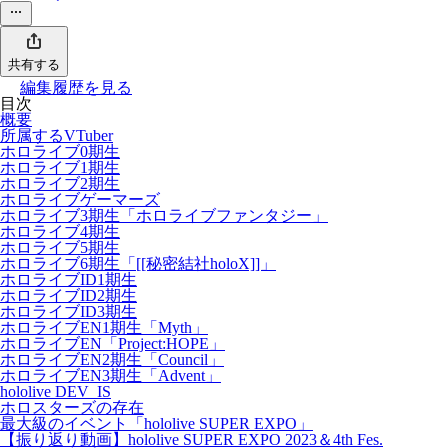
共有する
編集履歴を見る
目次
概要
所属するVTuber
ホロライブ0期生
ホロライブ1期生
ホロライブ2期生
ホロライブゲーマーズ
ホロライブ3期生「ホロライブファンタジー」
ホロライブ4期生
ホロライブ5期生
ホロライブ6期生「[[秘密結社holoX]]」
ホロライブID1期生
ホロライブID2期生
ホロライブID3期生
ホロライブEN1期生「Myth」
ホロライブEN「Project:HOPE」
ホロライブEN2期生「Council」
ホロライブEN3期生「Advent」
hololive DEV_IS
ホロスターズの存在
最大級のイベント「hololive SUPER EXPO」
【振り返り動画】hololive SUPER EXPO 2023＆4th Fes.