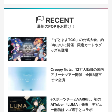
RECENT
最新のPOPをお届け！
「ずとまよTCG」の公式大会、約
3年ぶりに開催 限定カードやグ
ッズも登場
Creepy Nuts、12万人動員の国内
アリーナツアー開催 全国8都市
で12公演
eスポーツチームVARREL、初の
AITuber「LUMA」発表 デビュ
ー配信はマゴ選手とコラボ