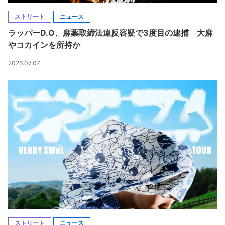
ストリート
ニュース
ラッパーD.O、麻薬取締法違反容疑で3度目の逮捕 大麻
やコカインを所持か
2026.07.07
ストリート
ニュース