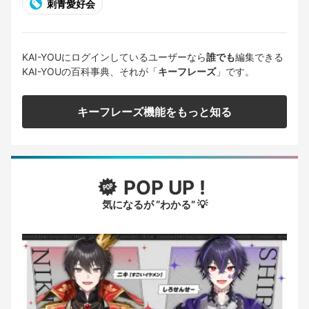
刺青愛好会
KAI-YOUにログインしているユーザーなら
誰でも
編集できる
KAI-YOUの百科事典、それが「
キーフレーズ
」です。
キーフレーズ機能をもっと知る
POP UP !
気になるが “わかる” 💡