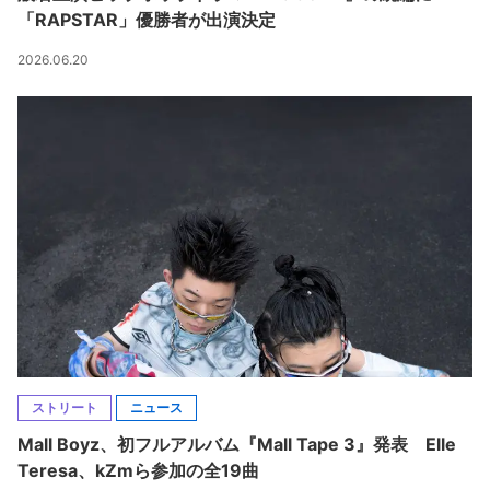
「RAPSTAR」優勝者が出演決定
2026.06.20
ストリート
ニュース
Mall Boyz、初フルアルバム『Mall Tape 3』発表 Elle
Teresa、kZmら参加の全19曲