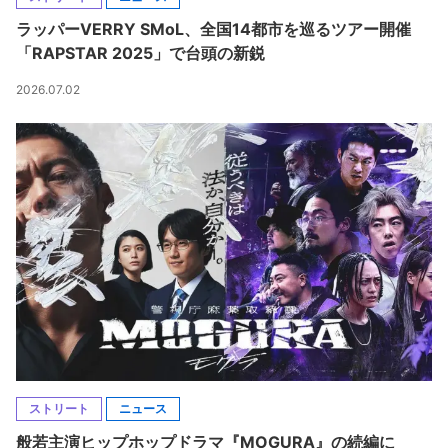
ラッパーVERRY SMoL、全国14都市を巡るツアー開催
「RAPSTAR 2025」で台頭の新鋭
2026.07.02
ストリート
ニュース
般若主演ヒップホップドラマ『MOGURA』の続編に