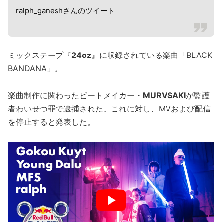
ralph_ganeshさんのツイート
ミックステープ『
24oz
』に収録されている楽曲「BLACK
BANDANA」。
楽曲制作に関わったビートメイカー・
MURVSAKI
が監護
者わいせつ罪で逮捕された。これに対し、MVおよび配信
を停止すると発表した。