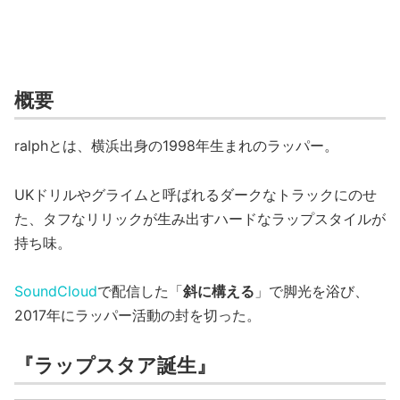
概要
ralphとは、横浜出身の1998年生まれのラッパー。
UKドリルやグライムと呼ばれるダークなトラックにのせ
た、タフなリリックが生み出すハードなラップスタイルが
持ち味。
SoundCloud
で配信した「
斜に構える
」で脚光を浴び、
2017年にラッパー活動の封を切った。
『ラップスタア誕生』