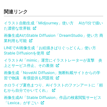
関連リンク
イラスト自動生成「Midjourney」使い方 AIが1分で描い
た濃密な世界観
画像生成AIのStable Diffusion「DreamStudio」使い方 商
業利用も可能
LINEでAI画像生成「お絵描きばりぐっどくん」使い方
Stable Diffusionを使用
イラストAI「mimic」運営にイラストレーターが直撃 炎
上とサービス停止、その裏側
画像生成「NovelAI Diffusion」無断転載サイトからの学
習で物議 有償提供も問題視
ホロライブ夏色まつり、AIイラストのファンアートに「頼
むから自分でかいてくれ」
画像生成AI「Stable Diffusion」作品の検索閲覧サービス
「Lexica」がすごい