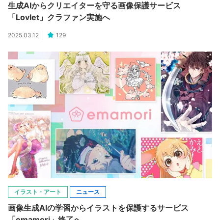
生成AIからクリエイターを守る画像保護サービス
「Lovlet」クラファン実施へ
2025.03.12
129
イラスト・アート
ニュース
画像生成AIの学習からイラストを保護するサービス
「emamori」終了へ