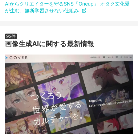
AIからクリエイターを守るSNS「Oneup」 オタク文化愛
が生む、無断学習させない仕組み
92件
画像生成AIに関する最新情報