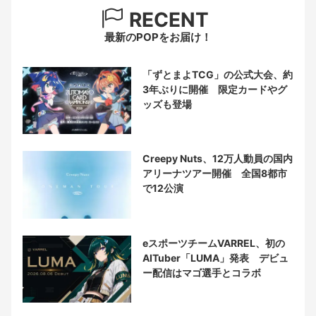
RECENT
最新のPOPをお届け！
「ずとまよTCG」の公式大会、約
3年ぶりに開催 限定カードやグ
ッズも登場
Creepy Nuts、12万人動員の国内
アリーナツアー開催 全国8都市
で12公演
eスポーツチームVARREL、初の
AITuber「LUMA」発表 デビュ
ー配信はマゴ選手とコラボ