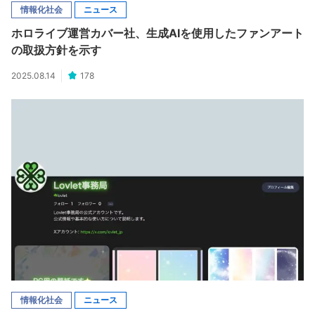
情報化社会
ニュース
ホロライブ運営カバー社、生成AIを使用したファンアート
の取扱方針を示す
2025.08.14
178
情報化社会
ニュース