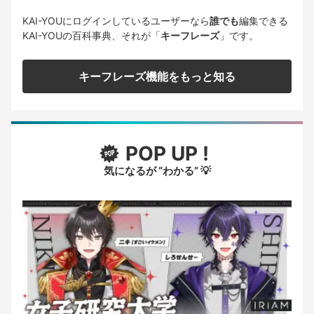
KAI-YOUにログインしているユーザーなら
誰でも
編集できる
KAI-YOUの百科事典、それが「
キーフレーズ
」です。
キーフレーズ機能をもっと知る
POP UP !
気になるが “わかる” 💡