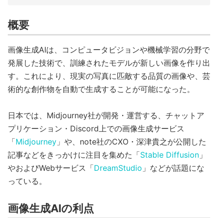
概要
画像生成AIは、コンピュータビジョンや機械学習の分野で
発展した技術で、訓練されたモデルが新しい画像を作り出
す。これにより、現実の写真に匹敵する品質の画像や、芸
術的な創作物を自動で生成することが可能になった。
日本では、Midjourney社が開発・運営する、チャットア
プリケーション・Discord上での画像生成サービス
「
Midjourney
」や、note社のCXO・深津貴之が公開した
記事などをきっかけに注目を集めた「
Stable Diffusion
」
やおよびWebサービス「
DreamStudio
」などが話題にな
っている。
画像生成AIの利点