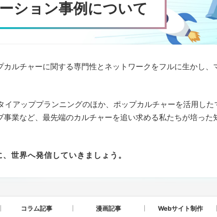
ロモーション事例について
は、ポップカルチャーに関する専門性とネットワークをフルに生か
』でのタイアッププランニングのほか、ポップカルチャーを活用し
ブ事業など、最先端のカルチャーを追い求める私たちが培った
に、世界へ発信していきましょう。
コラム記事
漫画記事
Webサイト制作