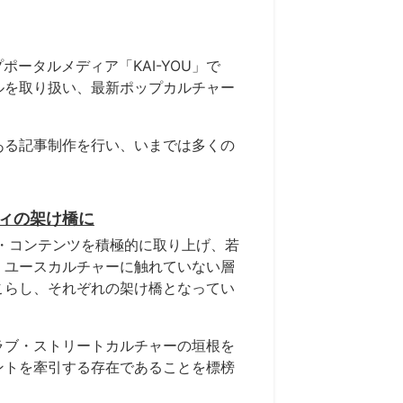
ポータルメディア「KAI-YOU」で
ルを取り扱い、最新ポップカルチャー
ある記事制作を行い、いまでは多くの
。
ィの架け橋に
化・コンテンツを積極的に取り上げ、若
、ユースカルチャーに触れていない層
こらし、それぞれの架け橋となってい
ラブ・ストリートカルチャーの垣根を
ントを牽引する存在であることを標榜