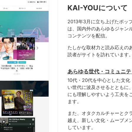
KAI-YOUについて
2013年3月に立ち上げたポップ
は、国内外のあらゆるジャン
コンテンツを配信。
たしかな取材力と読み応えの
読者がサイトを訪れています
あらゆる世代・コミュニテ
10代・20代を中心とした文
い世代に波及させるとともに
にも理解しやすいよう工夫を
ます。
また、オタクカルチャーとク
越え、新しい文化・ムーブメ
しています。