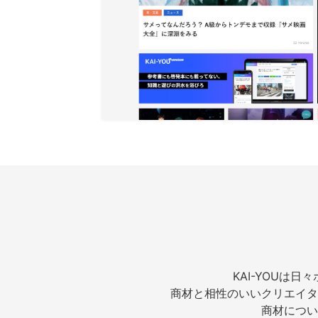
KAI-YOUは
商材と相性のいいクリエイタ
商材につい