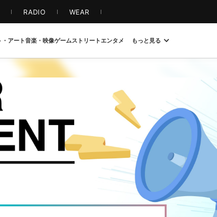
S
RADIO
WEAR
ト・アート
音楽・映像
ゲーム
ストリート
エンタメ
もっと見る