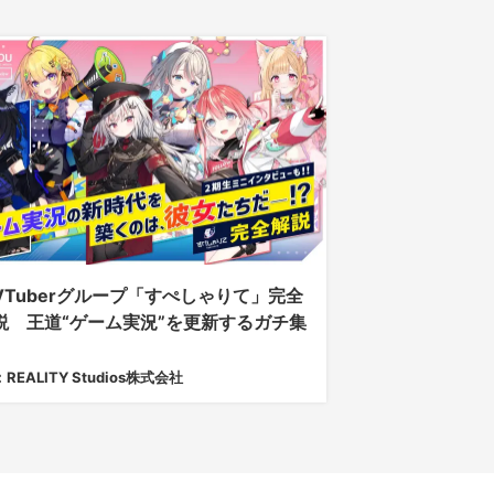
VTuberグループ「すぺしゃりて」完全
説 王道“ゲーム実況”を更新するガチ集
：REALITY Studios株式会社