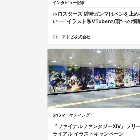
インタビュー記事
ホロスターズ 緋崎ガンマはペンを止め
い──“イラスト系VTuberの頂“への衝
CL：アドビ株式会社
SNSマーケティング
『ファイナルファンタジーXIV』フリ
ライアル イラストキャンペーン