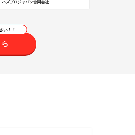
L：ハズブロジャパン合同会社
さい！！
ちら