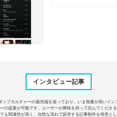
インタビュー記事
日々ポップカルチャーの最先端を追っており、いま熱量が高いイ
ーの提案が可能です。ユーザーが興味を持って読んでくださる
ても関連性が高く、自然な流れで訴求する記事制作を得意とし