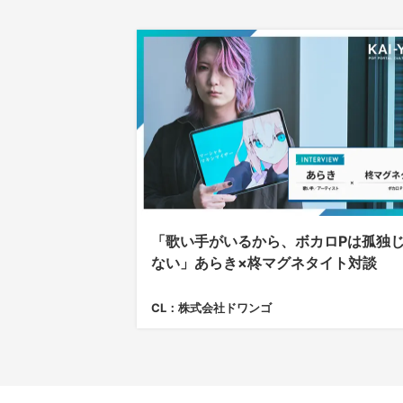
「歌い手がいるから、ボカロPは孤独
ない」あらき×柊マグネタイト対談
CL：株式会社ドワンゴ