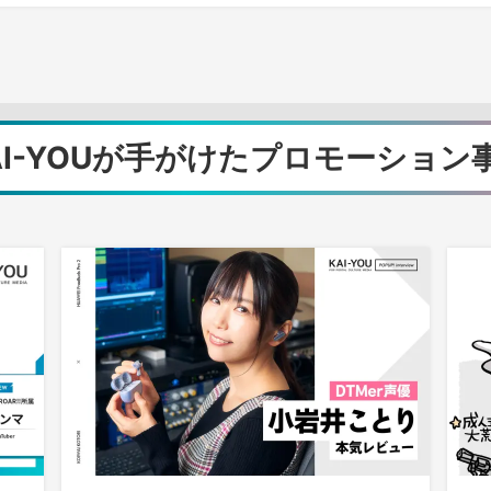
AI-YOUが手がけた
プロモーション