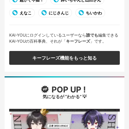
えなこ
にじさんじ
ちいかわ
KAI-YOUにログインしているユーザーなら
誰でも
編集できる
KAI-YOUの百科事典、それが「
キーフレーズ
」です。
キーフレーズ機能をもっと知る
POP UP !
気になるが “わかる” 💡