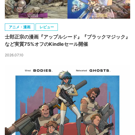
アニメ・漫画
レビュー
士郎正宗の漫画『アップルシード』『ブラックマジック』
など実質75%オフのKindleセール開催
2026.07.10