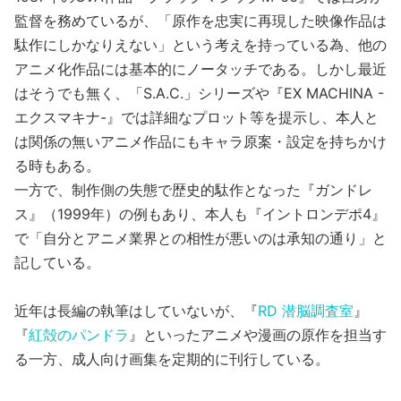
監督を務めているが、「原作を忠実に再現した映像作品は
駄作にしかなりえない」という考えを持っている為、他の
アニメ化作品には基本的にノータッチである。しかし最近
はそうでも無く、「S.A.C.」シリーズや『EX MACHINA -
エクスマキナ-』では詳細なプロット等を提示し、本人と
は関係の無いアニメ作品にもキャラ原案・設定を持ちかけ
る時もある。
一方で、制作側の失態で歴史的駄作となった『ガンドレ
ス』（1999年）の例もあり、本人も『イントロンデポ4』
で「自分とアニメ業界との相性が悪いのは承知の通り」と
記している。
近年は長編の執筆はしていないが、『
RD 潜脳調査室
』
『
紅殻のパンドラ
』といったアニメや漫画の原作を担当す
る一方、成人向け画集を定期的に刊行している。