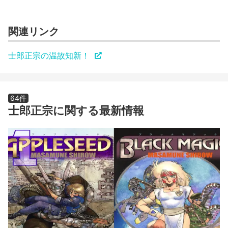
関連リンク
士郎正宗の温故知新！
64件
士郎正宗に関する最新情報