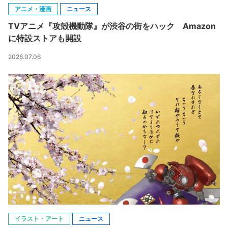
アニメ・漫画
ニュース
TVアニメ『攻殻機動隊』が渋谷の街をハック Amazon
に特設ストアも開設
2026.07.06
イラスト・アート
ニュース