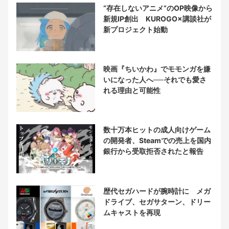
“存在しないアニメ”のOP映像から
新規IP創出 KUROGO×講談社が
新プロジェクト始動
映画『ちいかわ』でモモンガを嫌
いになった人へ──それでも愛さ
れる理由と可能性
数十万本ヒットの成人向けゲーム
の開発者、Steamでの売上を国内
銀行から受取拒否されたと報告
歴代セガハードが腕時計に メガ
ドライブ、セガサターン、ドリー
ムキャストを再現