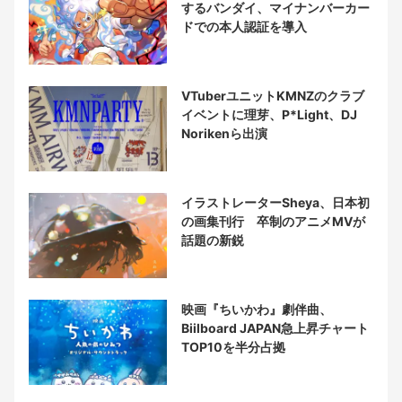
するバンダイ、マイナンバーカー
ドでの本人認証を導入
VTuberユニットKMNZのクラブ
イベントに理芽、P*Light、DJ
Norikenら出演
イラストレーターSheya、日本初
の画集刊行 卒制のアニメMVが
話題の新鋭
映画『ちいかわ』劇伴曲、
Biilboard JAPAN急上昇チャート
TOP10を半分占拠