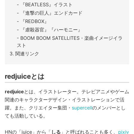
『BEATLESS』イラスト
『進撃の巨人』エンドカード
『REDBOX』
『虐殺器官』『ハーモニー』
BOOM BOOM SATELLITES・楽曲イメージイラ
スト
関連リンク
redjuiceとは
redjuice
とは、イラストレーター。テレビアニメやゲーム
関連のキャラクターデザイン・イラストレーションで活
躍。また、クリエイター集団・
supercell
のメンバーとし
ても活動している。
HNの「juice」から「
しる
」と呼ばれることも多く、
pixiv