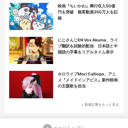
映画『ちいかわ』興行収入50億
円を突破 観客動員350万人を記
録
にじさんじEN Vox Akuma、ライ
ブ翻訳を試験的配信 日本語と中
国語の字幕をリアルタイム表示
ホロライブMori Calliope、アニ
メ『メイドインアビス』新作映画
の主題歌を担当
> 新着記事をもっと見る
ページトップへ