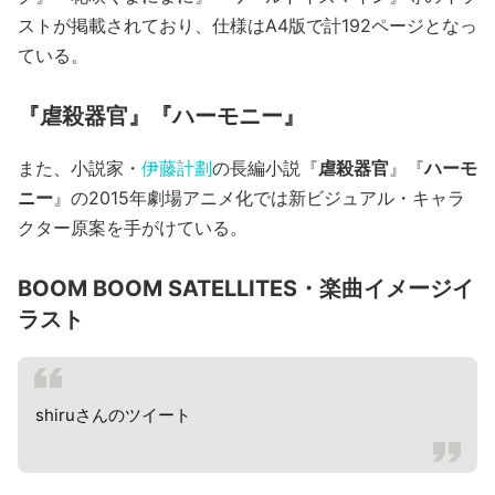
ストが掲載されており、仕様はA4版で計192ページとなっ
ている。
『虐殺器官』『ハーモニー』
また、小説家・
伊藤計劃
の長編小説『
虐殺器官
』『
ハーモ
ニー
』の2015年劇場アニメ化では新ビジュアル・キャラ
クター原案を手がけている。
BOOM BOOM SATELLITES・楽曲イメージイ
ラスト
shiruさんのツイート