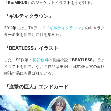
『
Re:MIKUS
』のジャケットイラストを手がける。
『ギルティクラウン』
2011年には、TVアニメ『
ギルティクラウン
』のキャラク
ター原案を担当し注目を集めた。
『BEATLESS』イラスト
また、SF作家・
長谷敏司
の長編小説『
BEATLESS
』では
イラストを担当。なお同作品は第34回日本SF大賞の最終
候補作品にも選ばれている。
『進撃の巨人』エンドカード