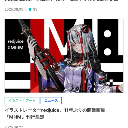
2025.08.05
95
イラスト・アート
ニュース
イラストレーターredjuice、11年ぶりの商業画集
『MI:IM』刊行決定
2025.06.27