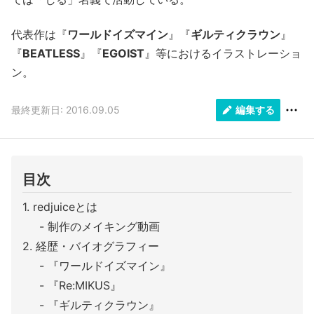
代表作は『
ワールドイズマイン
』『
ギルティクラウン
』
『
BEATLESS
』『
EGOIST
』等におけるイラストレーショ
ン。
最終更新日: 2016.09.05
編集する
目次
redjuiceとは
制作のメイキング動画
経歴・バイオグラフィー
『ワールドイズマイン』
『Re:MIKUS』
『ギルティクラウン』