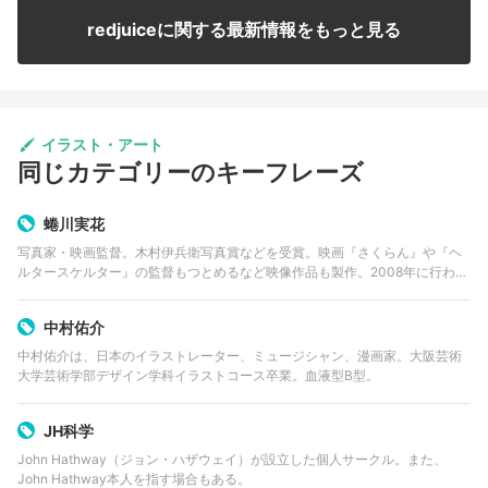
redjuiceに関する最新情報をもっと見る
イラスト・アート
同じカテゴリーのキーフレーズ
蜷川実花
写真家・映画監督。木村伊兵衛写真賞などを受賞。映画『さくらん』や『ヘ
ルタースケルター』の監督もつとめるなど映像作品も製作。2008年に行われ
た個展「蜷川実花展」では全国でのべ18万人を動員。2010年Rizzoli N.Y.か
ら写真集「MI…
中村佑介
中村佑介は、日本のイラストレーター、ミュージシャン、漫画家。大阪芸術
大学芸術学部デザイン学科イラストコース卒業。血液型B型。
JH科学
John Hathway（ジョン・ハザウェイ）が設立した個人サークル。また、
John Hathway本人を指す場合もある。