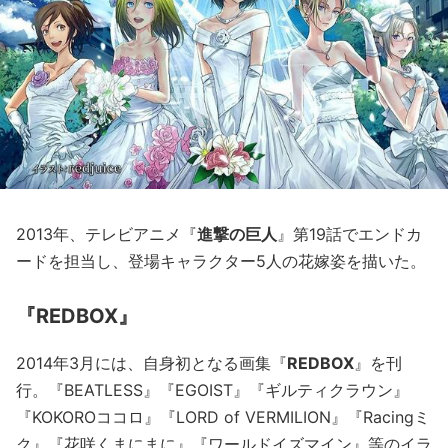
2013年、テレビアニメ『
進撃の巨人
』第19話でエンドカ
ードを担当し、登場キャラクター5人の花嫁姿を描いた。
『REDBOX』
2014年3月には、自身初となる画集『
REDBOX
』を刊
行。『BEATLESS』『EGOIST』『ギルティクラウン』
『KOKOROココロ』『LORD of VERMILION』『Racingミ
ク』『花咲くまにまに』『ワールドイズマイン』等のイラ