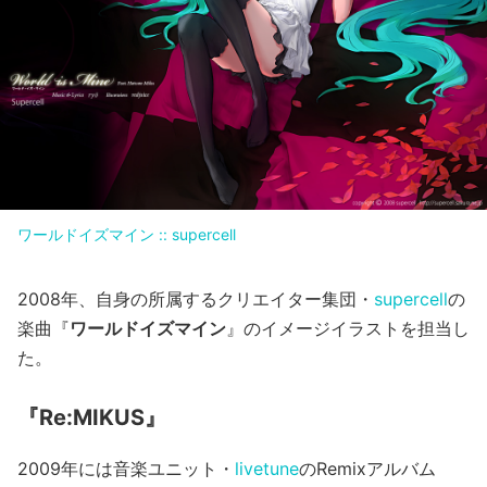
ワールドイズマイン :: supercell
2008年、自身の所属するクリエイター集団・
supercell
の
楽曲『
ワールドイズマイン
』のイメージイラストを担当し
た。
『Re:MIKUS』
2009年には音楽ユニット・
livetune
のRemixアルバム