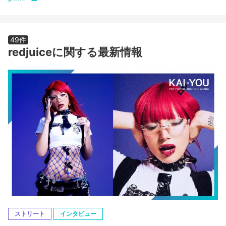
49件
redjuiceに関する最新情報
ストリート
インタビュー