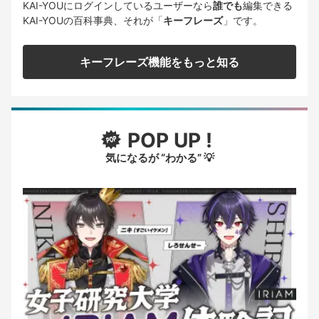
KAI-YOUにログインしているユーザーなら
誰でも
編集できる
KAI-YOUの百科事典、それが「
キーフレーズ
」です。
キーフレーズ機能をもっと知る
POP UP !
気になるが “わかる” 💡