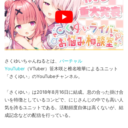
さくゆいちゃんねるとは、
バーチャル
YouTuber
（VTuber）笹木咲と椎名唯華によるユニット
「さくゆい」のYouTubeチャンネル。
「さくゆい」は2018年8月16日に結成。息の合った掛け合
いを特徴としているコンビで、にじさんじの中でも高い人
気を誇るユニットである。活動頻度自体は高くないが、結
成記念などの配信を行っている。