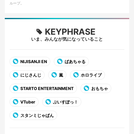
ループ。
KEYPHRASE
いま、みんなが気になっていること
NIJISANJI EN
ばあちゃる
にじさんじ
嵐
ホロライブ
STARTO ENTERTAINMENT
おもちゃ
VTuber
ぶいすぽっ！
スタンミじゃぱん