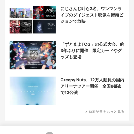
にじさんじ叶ら3名、ワンマンラ
イブのダイジェスト映像を街頭ビ
ジョンで放映
「ずとまよTCG」の公式大会、約
3年ぶりに開催 限定カードやグ
ッズも登場
Creepy Nuts、12万人動員の国内
アリーナツアー開催 全国8都市
で12公演
> 新着記事をもっと見る