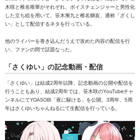
木咲と椎名唯華がそれぞれ、ボイスチェンジャーと男性化
した立ち絵を用いて、笹木漸九と椎名獅亥、通称「ざくし
い」として配信するネタを行っている。
他のライバーを巻き込んだうえで攻めた内容の配信を行
い、ファンの間で話題なった。
「さくゆい」の記念動画・配信
「さくゆい」は結成2周年以降、記念動画の公開や配信を
行うこともあり、結成2周年では、笹木咲のYouTubeチャ
ンネルにてYOASOBI「夜に駆ける」を公開。3周年、5周
年はさくゆいちゃんねるにて生配信を行っている。