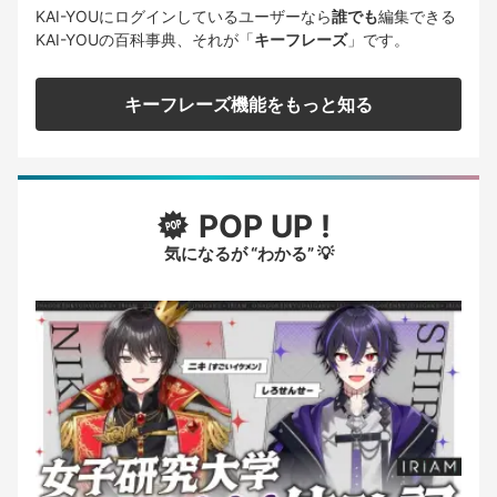
KAI-YOUにログインしているユーザーなら
誰でも
編集できる
KAI-YOUの百科事典、それが「
キーフレーズ
」です。
キーフレーズ機能をもっと知る
POP UP !
気になるが “わかる” 💡