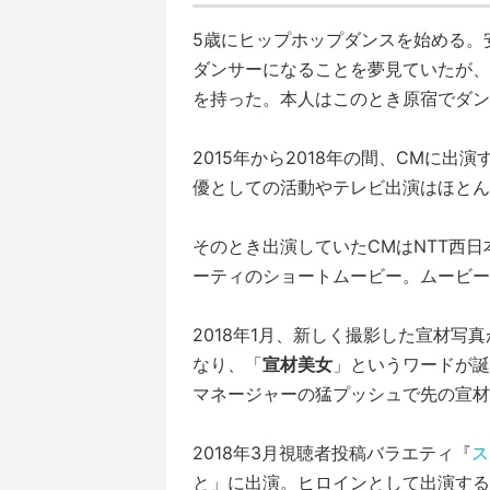
5歳にヒップホップダンスを始める。
ダンサーになることを夢見ていたが、
を持った。本人はこのとき原宿でダン
2015年から2018年の間、CMに
優としての活動やテレビ出演はほとん
そのとき出演していたCMはNTT西
ーティのショートムービー。ムービー
2018年1月、新しく撮影した宣材
なり、「
宣材美女
」というワードが誕
マネージャーの猛プッシュで先の宣材
2018年3月視聴者投稿バラエティ『
ス
と」に出演。ヒロインとして出演する