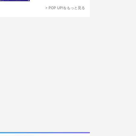
なでつくり上げる”
> POP UP!をもっと見る