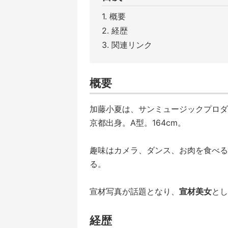
概要
経歴
関連リンク
概要
加藤小夏は、サンミュージックプロダク
京都出身。A型。164cm。
趣味はカメラ、ダンス、お肉を食べる
る。
宣材写真が話題となり、
宣材美女
とし
経歴