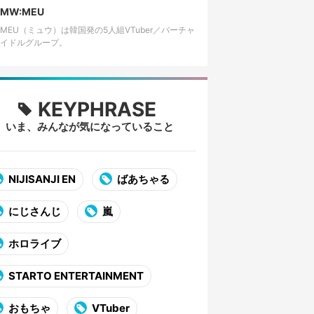
エティ企画動画…
MW:MEU
:MEU（ミュウ）は韓国発の5人組VTuber／バーチャ
イドルグループ。
KEYPHRASE
いま、みんなが気になっていること
NIJISANJI EN
ばあちゃる
にじさんじ
嵐
ホロライブ
STARTO ENTERTAINMENT
おもちゃ
VTuber