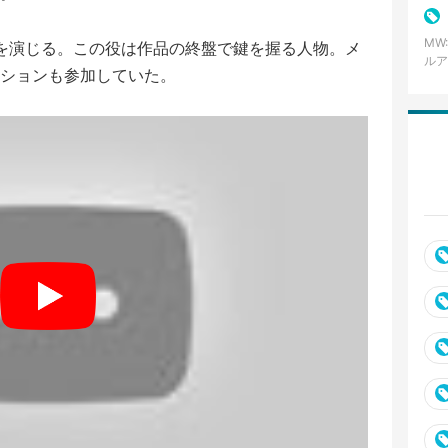
バラ
MW
を演じる。この役は作品の終盤で鍵を握る人物。メ
ルア
ションも参加していた。