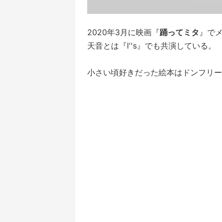
2020年3月に映画『
踊ってミタ
』で
天音とは『I''s』でも共演している。
小さい頃好きだった絵本はドンフリー