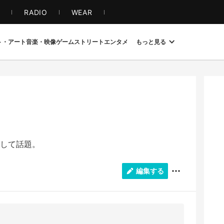
S
RADIO
WEAR
ト・アート
音楽・映像
ゲーム
ストリート
エンタメ
もっと見る
して話題。
編集する