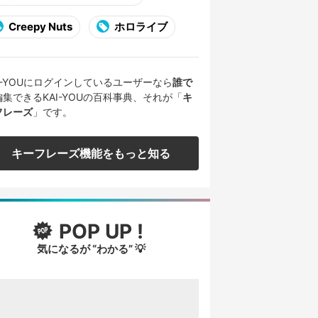
Creepy Nuts
ホロライブ
AI-YOUにログインしているユーザーなら
誰で
編集できるKAI-YOUの百科事典、それが「
キ
フレーズ
」です。
キーフレーズ機能をもっと知る
POP UP !
気になるが “わかる” 💡