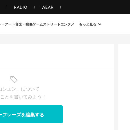
S
RADIO
WEAR
ト・アート
音楽・映像
ゲーム
ストリート
エンタメ
もっと見る
山シエン」について
ことを書いてみよう！
ーフレーズを編集する