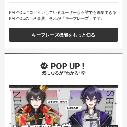
KAI-YOUにログインしているユーザーなら
誰でも
編集できる
KAI-YOUの百科事典、それが「
キーフレーズ
」です。
キーフレーズ機能をもっと知る
POP UP !
気になるが “わかる” 💡