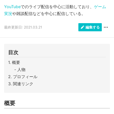
YouTube
でのライブ配信を中心に活動しており、
ゲーム
実況
や雑談配信などを中心に配信している。
最終更新日: 2021.03.21
編集する
目次
概要
人物
プロフィール
関連リンク
概要