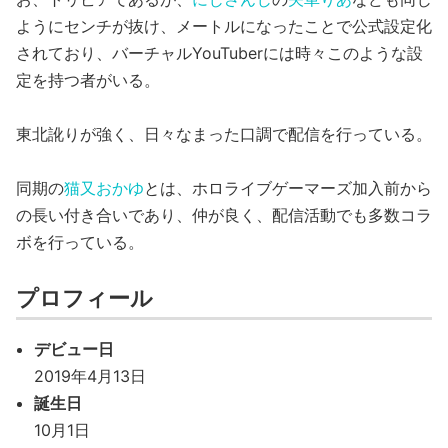
ようにセンチが抜け、メートルになったことで公式設定化
されており、バーチャルYouTuberには時々このような設
定を持つ者がいる。
東北訛りが強く、日々なまった口調で配信を行っている。
同期の
猫又おかゆ
とは、ホロライブゲーマーズ加入前から
の長い付き合いであり、仲が良く、配信活動でも多数コラ
ボを行っている。
プロフィール
デビュー日
2019年4月13日
誕生日
10月1日