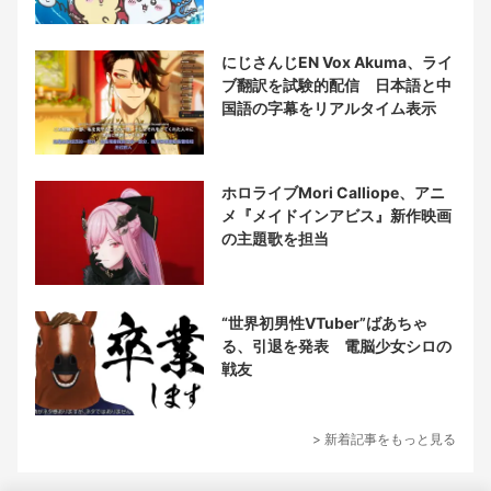
にじさんじEN Vox Akuma、ライ
ブ翻訳を試験的配信 日本語と中
国語の字幕をリアルタイム表示
ホロライブMori Calliope、アニ
メ『メイドインアビス』新作映画
の主題歌を担当
“世界初男性VTuber”ばあちゃ
る、引退を発表 電脳少女シロの
戦友
> 新着記事をもっと見る