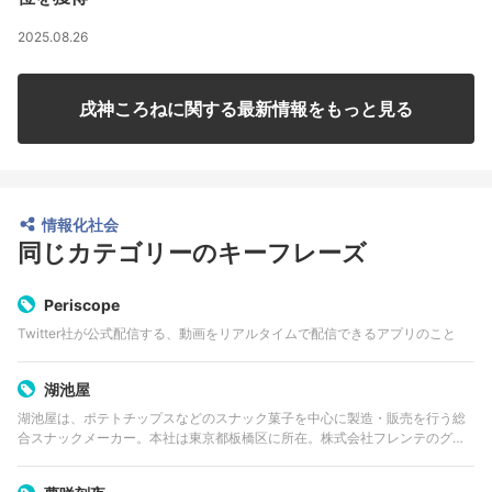
2025.08.26
戌神ころねに関する最新情報をもっと見る
情報化社会
同じカテゴリーのキーフレーズ
Periscope
Twitter社が公式配信する、動画をリアルタイムで配信できるアプリのこと
湖池屋
湖池屋は、ポテトチップスなどのスナック菓子を中心に製造・販売を行う総
合スナックメーカー。本社は東京都板橋区に所在。株式会社フレンテのグル
ープ会社のひとつである。