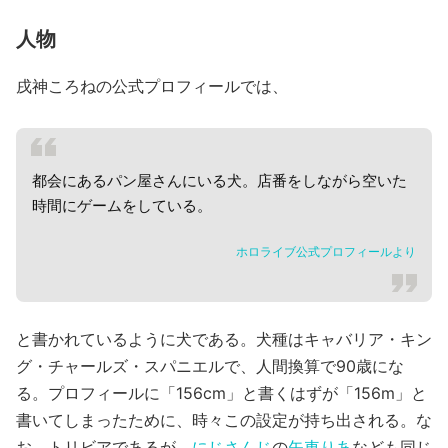
人物
戌神ころねの公式プロフィールでは、
都会にあるパン屋さんにいる犬。店番をしながら空いた
時間にゲームをしている。
ホロライブ公式プロフィールより
と書かれているように犬である。犬種はキャバリア・キン
グ・チャールズ・スパニエルで、人間換算で90歳にな
る。プロフィールに「156cm」と書くはずが「156m」と
書いてしまったために、時々この設定が持ち出される。な
お、トリビアであるが、
にじさんじ
の
矢車りあ
なども同じ