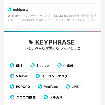
oshiparty
oshiparty（オシパーティー）とは、SnackTime株式会社が開発・提供
する、アニメの同時視聴体験をスマートフォン1台で実現するアプリケ
ーションである。主にiOS向けに提供…
KEYPHRASE
いま、みんなが気になっていること
SNS
おもちゃ
生成AI
VTuber
イーロン・マスク
POPOPO
YouTube
LINE
ニコニコ動画
メルカリ