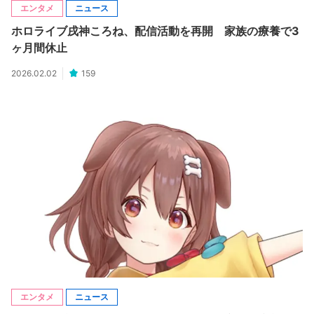
エンタメ
ニュース
ホロライブ戌神ころね、配信活動を再開 家族の療養で3
ヶ月間休止
2026.02.02
159
エンタメ
ニュース