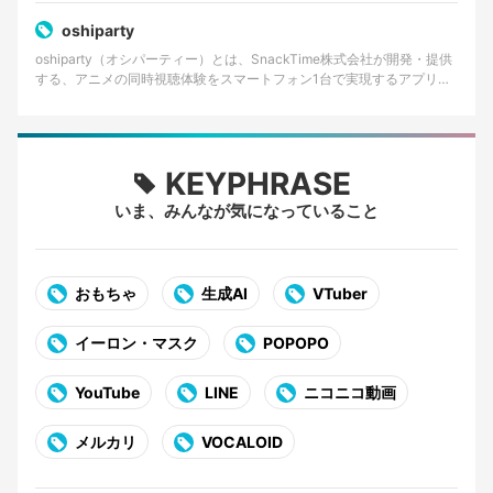
oshiparty
oshiparty（オシパーティー）とは、SnackTime株式会社が開発・提供
する、アニメの同時視聴体験をスマートフォン1台で実現するアプリケ
ーションである。主にiOS向けに提供…
KEYPHRASE
いま、みんなが気になっていること
おもちゃ
生成AI
VTuber
イーロン・マスク
POPOPO
YouTube
LINE
ニコニコ動画
メルカリ
VOCALOID