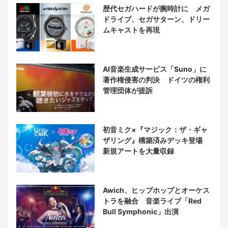
歴代セガハードが腕時計に メガ
ドライブ、セガサターン、ドリー
ムキャストを再現
AI音楽生成サービス「Suno」に
著作権侵害の判決 ドイツの権利
管理団体が提訴
初音ミク×『マジック：ザ・ギャ
ザリング』構築済みデッキ登場
新規アートを大量収録
Awich、ヒップホップとオーケス
トラを融合 音楽ライブ「Red
Bull Symphonic」出演