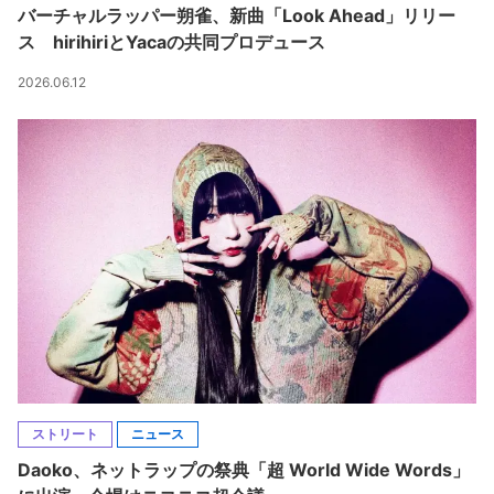
バーチャルラッパー朔雀、新曲「Look Ahead」リリー
ス hirihiriとYacaの共同プロデュース
2026.06.12
ストリート
ニュース
Daoko、ネットラップの祭典「超 World Wide Words」