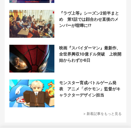
『ラヴ上等』シーズン2前半まと
め 第1話では顔合わせ直後のメ
ンバーが喧嘩に⁉︎
映画『スパイダーマン』最新作、
全世界興収10億ドル突破 上映開
始からわずか6日
モンスター育成バトルゲーム発
表 アニメ「ポケモン」監督がキ
ャラクターデザイン担当
> 新着記事をもっと見る