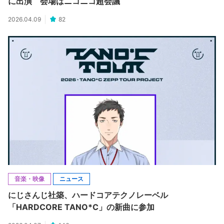
に出演 会場はニコニコ超会議
2026.04.09
82
音楽・映像
ニュース
にじさんじ社築、ハードコアテクノレーベル
「HARDCORE TANO*C」の新曲に参加