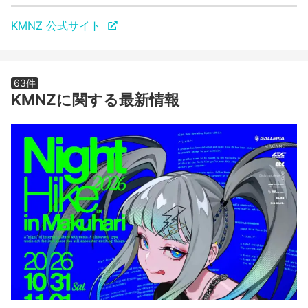
KMNZ 公式サイト
63件
KMNZに関する最新情報