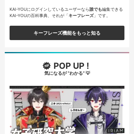
KAI-YOUにログインしているユーザーなら
誰でも
編集できる
KAI-YOUの百科事典、それが「
キーフレーズ
」です。
キーフレーズ機能をもっと知る
POP UP !
気になるが “わかる” 💡