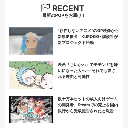
RECENT
最新のPOPをお届け！
“存在しないアニメ”のOP映像から
新規IP創出 KUROGO×講談社が
新プロジェクト始動
映画『ちいかわ』でモモンガを嫌
いになった人へ──それでも愛さ
れる理由と可能性
数十万本ヒットの成人向けゲーム
の開発者、Steamでの売上を国内
銀行から受取拒否されたと報告