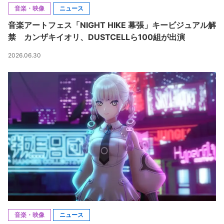
音楽・映像
ニュース
音楽アートフェス「NIGHT HIKE 幕張」キービジュアル解
禁 カンザキイオリ、DUSTCELLら100組が出演
2026.06.30
音楽・映像
ニュース