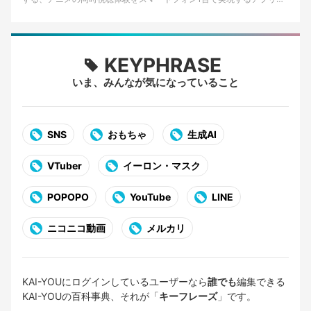
ーションである。主にiOS向けに提供…
KEYPHRASE
いま、みんなが気になっていること
SNS
おもちゃ
生成AI
VTuber
イーロン・マスク
POPOPO
YouTube
LINE
ニコニコ動画
メルカリ
KAI-YOUにログインしているユーザーなら
誰でも
編集できる
KAI-YOUの百科事典、それが「
キーフレーズ
」です。