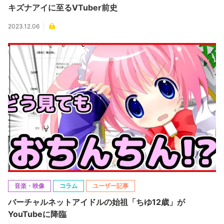
キズナアイに至るVTuber前史
2023.12.06
音楽・映像
コラム
ユーザー記事
バーチャルネットアイドルの始祖「ちゆ12歳」が
YouTubeに降臨