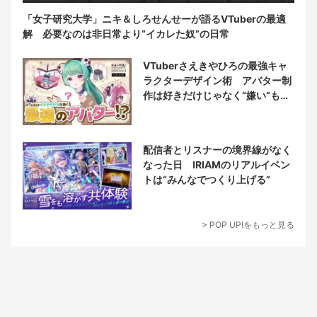
「女子研究大学」ニキ＆しろせんせーが語るVTuberの最適
解 必要なのは非日常より“イカレた奴”の日常
VTuberさえきやひろの最強キャ
ラクターデザイン術 アバター制
作は好きだけじゃなく“嫌い”もブ
チ込む!?
配信者とリスナーの境界線がなく
なった日 IRIAMのリアルイベン
トは“みんなでつくり上げる”
> POP UP!をもっと見る