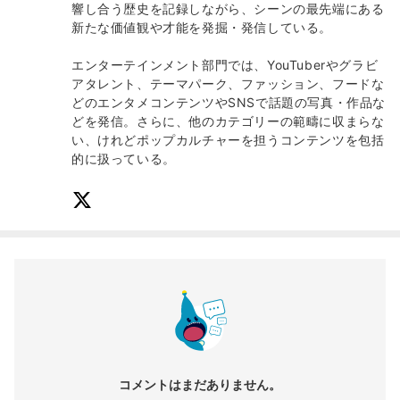
響し合う歴史を記録しながら、シーンの最先端にある
新たな価値観や才能を発掘・発信している。
エンターテインメント部門では、YouTuberやグラビ
アタレント、テーマパーク、ファッション、フードな
どのエンタメコンテンツやSNSで話題の写真・作品な
どを発信。さらに、他のカテゴリーの範疇に収まらな
い、けれどポップカルチャーを担うコンテンツを包括
的に扱っている。
コメントはまだありません。