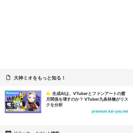
大神ミオをもっと知る！
生成AIは、VTuberとファンアートの蜜
Premium
月関係を壊すのか？ VTuber九条林檎がリス
クを分析
premium.kai-you.net