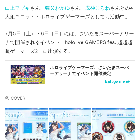
白上フブキ
さん、
猫又おかゆ
さん、
戌神ころね
さんとの4
人組ユニット・ホロライブゲーマーズとしても活動中。
7月5日（土）・6日（日）には、さいたまスーパーアリー
ナで開催されるイベント「hololive GAMERS fes. 超超超
超ゲーマーズ2」に出演する。
ホロライブゲーマーズ、さいたまスーパ
ーアリーナでイベント開催決定
kai-you.net
ⓒ COVER