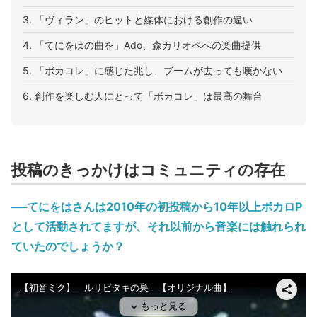
3. 「ヴィラン」のヒットと媒体における創作の違い
4. 「てにをはの曲を」Ado、森カリオペへの楽曲提供
5. 「ボカコレ」に感じた兆し、ブームが去っても嘆かない
6. 創作を楽しむ人にとって「ボカコレ」は最高の舞台
投稿のきっかけはコミュニティの存在
──てにをはさんは2010年の初投稿から10年以上ボカロP
として活動されてますが、それ以前から音楽には触れられ
ていたのでしょうか？