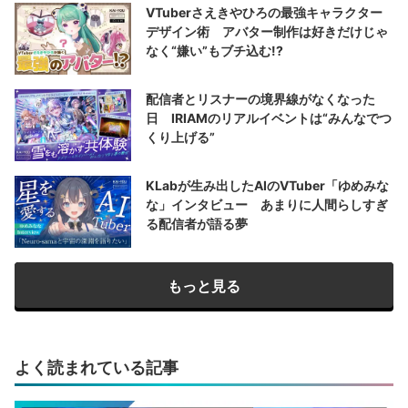
VTuberさえきやひろの最強キャラクター
デザイン術 アバター制作は好きだけじゃ
なく“嫌い”もブチ込む!?
配信者とリスナーの境界線がなくなった
日 IRIAMのリアルイベントは“みんなでつ
くり上げる”
KLabが生み出したAIのVTuber「ゆめみな
な」インタビュー あまりに人間らしすぎ
る配信者が語る夢
もっと見る
よく読まれている記事