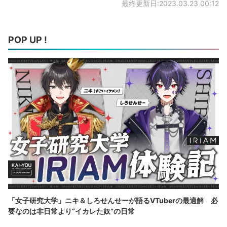
最終更新日:2023.03.23 00:12
POP UP !
「女子研究大学」ニキ＆しろせんせーが語るVTuberの最適解 必
要なのは非日常より“イカレた奴”の日常