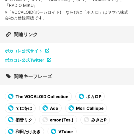
『RADIO MIKU』
※「VOCALOID(ボーカロイド)」ならびに「ボカロ」はヤマハ株式
会社の登録商標です。
関連リンク
ボカコレ公式サイト
ボカコレ公式Twitter
関連キーフレーズ
The VOCALOID Collection
ボカロP
てにをは
Ado
Mori Calliope
初音ミク
emon(Tes.)
みきとP
和田たけあき
VTuber