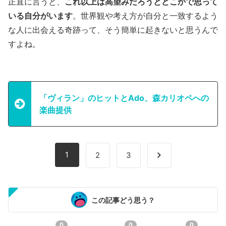
正直に言うと、
これ以上は高望みだろうとどこかで思って
いる自分がいます
。世界観や考え方が自分と一致するよう
な人に出会える奇跡って、そう簡単に起きないと思うんで
すよね。
「ヴィラン」のヒットとAdo、森カリオペへの
楽曲提供
1
2
3
この記事どう思う？
0
0
0