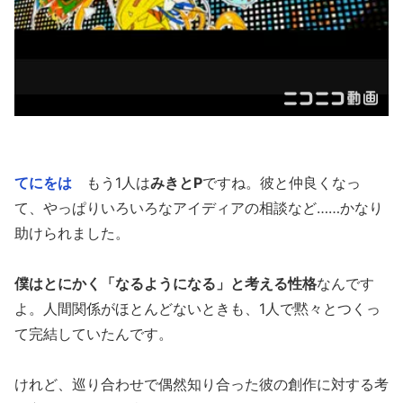
てにをは
もう1人は
みきとP
ですね。彼と仲良くなっ
て、やっぱりいろいろなアイディアの相談など……かなり
助けられました。
僕はとにかく「なるようになる」と考える性格
なんです
よ。人間関係がほとんどないときも、1人で黙々とつくっ
て完結していたんです。
けれど、巡り合わせで偶然知り合った彼の創作に対する考