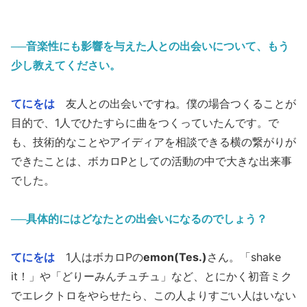
──音楽性にも影響を与えた人との出会いについて、もう
少し教えてください。
てにをは
友人との出会いですね。僕の場合つくることが
目的で、1人でひたすらに曲をつくっていたんです。で
も、技術的なことやアイディアを相談できる横の繋がりが
できたことは、ボカロPとしての活動の中で大きな出来事
でした。
──具体的にはどなたとの出会いになるのでしょう？
てにをは
1人はボカロPの
emon(Tes.)
さん。「shake
it！」や「どりーみんチュチュ」など、とにかく初音ミク
でエレクトロをやらせたら、この人よりすごい人はいない