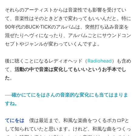
それらのアーティストからは音楽性でも影響を受けてい
て、音楽性はそのときどきで変わってもいいんだと。特に
90年代のBUCK-TICKのアルバムは、突然打ち込み音楽を
混ぜたりヘヴィになったり、アルバムごとにサウンドコン
セプトやジャンルが変わっていくんですよ。
後に聴くことになるレディオヘッド（
Radiohead
）も含め
て、
活動の中で音楽は変化してもいいというお手本でし
た
。
──確かにてにをはさんの音楽的な変化にも当てはまりま
すね。
てにをは
僕は最近まで、和風な楽曲をつくるボカロPと
して知られていたと思います。けれど、和風な曲をつくっ