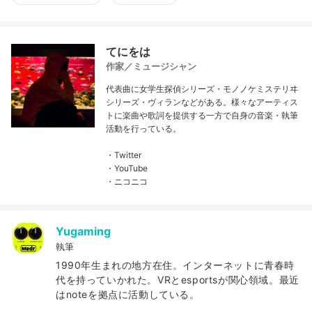
てにをは
作家／ミュージシャン
代表曲に女学生探偵シリーズ・モノノケミステリヰ
シリーズ・ヴィランなどがある。様々なアーティス
トに楽曲や歌詞を提供する一方で自身の音楽・執筆
活動を行っている。
・Twitter
・YouTube
・ニコニコ
Yugaming
執筆
1990年生まれの地方在住。インターネットに青春時
代を持っていかれた。VRとesportsが関心領域。最近
はnoteを拠点に活動している。