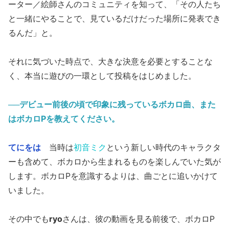
ーター／絵師さんのコミュニティを知って、「その人たち
と一緒にやることで、見ているだけだった場所に発表でき
るんだ」と。
それに気づいた時点で、大きな決意を必要とすることな
く、本当に遊びの一環として投稿をはじめました。
──デビュー前後の頃で印象に残っているボカロ曲、また
はボカロPを教えてください。
てにをは
当時は
初音ミク
という新しい時代のキャラクタ
ーも含めて、ボカロから生まれるものを楽しんでいた気が
します。ボカロPを意識するよりは、曲ごとに追いかけて
いました。
その中でも
ryo
さんは、彼の動画を見る前後で、ボカロP