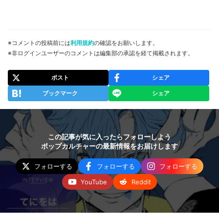
※コメントの投稿前には
利用規約
の確認をお願いします。
※非ログインユーザーのコメントは編集部の承認を経て掲載されます。
ポスト
シェア
ブックマーク
シェア
この記事が気に入ったらフォローしよう
ポップカルチャーの最新情報をお届けします
フォローする
フォローする
フォローする
YouTube
Reddit