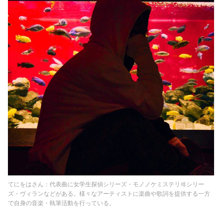
てにをはさん：代表曲に女学生探偵シリーズ・モノノケミステリヰシリー
ズ・ヴィランなどがある。様々なアーティストに楽曲や歌詞を提供する一方
で自身の音楽・執筆活動を行っている。