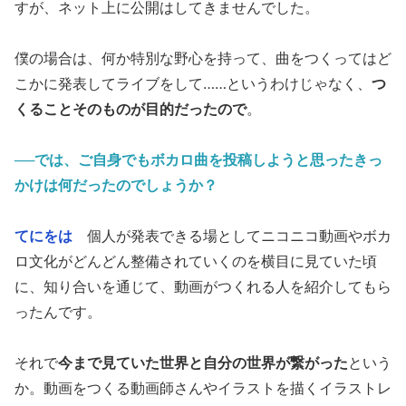
すが、ネット上に公開はしてきませんでした。
僕の場合は、何か特別な野心を持って、曲をつくってはど
こかに発表してライブをして……というわけじゃなく、
つ
くることそのものが目的だったので
。
──では、ご自身でもボカロ曲を投稿しようと思ったきっ
かけは何だったのでしょうか？
てにをは
個人が発表できる場としてニコニコ動画やボカ
ロ文化がどんどん整備されていくのを横目に見ていた頃
に、知り合いを通じて、動画がつくれる人を紹介してもら
ったんです。
それで
今まで見ていた世界と自分の世界が繋がった
という
か。動画をつくる動画師さんやイラストを描くイラストレ