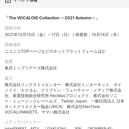
「The VOCALOID Collection ～2021 Autumn～」
開催日時
2021年10月15日（金）～17日（日） / 前夜祭：10月14日（木）
開催場所
ニコニコTOPページなどのネットプラットフォームほか
協賛
東武トップツアーズ株式会社
協力
株式会社インクストゥエンター、株式会社インターネット、ガイ
ノイド、カクヨム、クリプトン・フューチャー・メディア株式会
社、産業技術総合研究所 RecMusプロジェクト、株式会社ソニ
ー・ミュージックレーベルズ、Twitter Japan、一般社団法人 日本
ネットクリエイター協会(JNCA)、株式会社NexTone、
VOCALOMAKETS、ヤマハ株式会社
メディアパートナー
InterFM897、MTV、『GAKUON!』、JFN、『BOMBER-E!』、