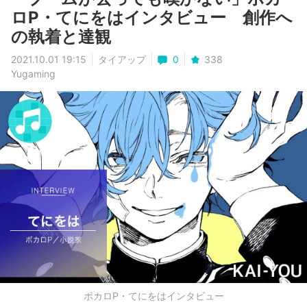
ロP・てにをはインタビュー 創作へ
の執着と達観
2021.10.01 19:15
タイアップ
0
338
Yugaming
ボカロP・てにをはインタビュー