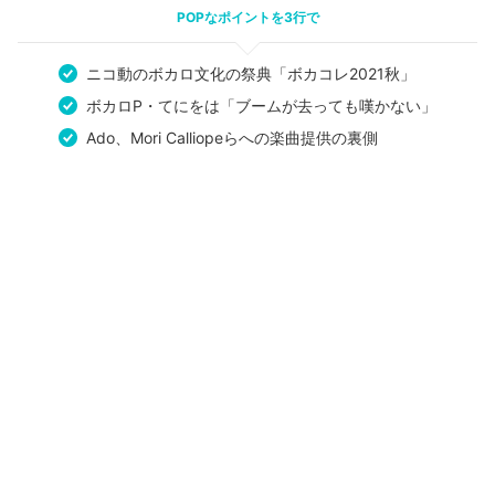
POPなポイントを3行で
ニコ動のボカロ文化の祭典「ボカコレ2021秋」
ボカロP・てにをは「ブームが去っても嘆かない」
Ado、Mori Calliopeらへの楽曲提供の裏側