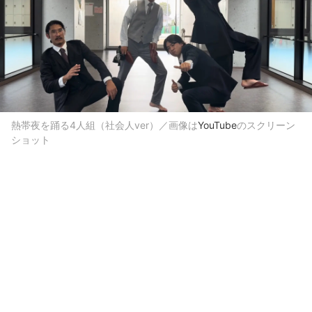
熱帯夜を踊る4人組（社会人ver）／画像は
YouTube
のスクリーン
ショット