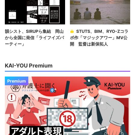
韻シスト、SIRUPら集結 岡山
STUTS、BIM、RYO-Zコラ
から全国に発信「ライフイズパ
ボ作「マジックアワー」MV公
ーティー」
開 監督は新保拓人
KAI-YOU Premium
Premium