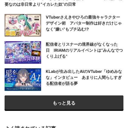
要なのは非日常より“イカレた奴”の日常
VTuberさえきやひろの最強キャラクター
デザイン術 アバター制作は好きだけじゃ
なく“嫌い”もブチ込む!?
配信者とリスナーの境界線がなくなった
日 IRIAMのリアルイベントは“みんなでつ
くり上げる”
KLabが生み出したAIのVTuber「ゆめみな
な」インタビュー あまりに人間らしすぎ
る配信者が語る夢
もっと見る