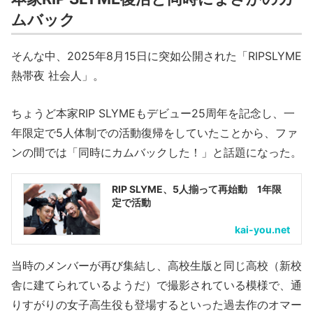
ムバック
そんな中、2025年8月15日に突如公開された「RIPSLYME
熱帯夜 社会人」。
ちょうど本家RIP SLYMEもデビュー25周年を記念し、一
年限定で5人体制での活動復帰をしていたことから、ファ
ンの間では「同時にカムバックした！」と話題になった。
RIP SLYME、5人揃って再始動 1年限
定で活動
kai-you.net
当時のメンバーが再び集結し、高校生版と同じ高校（新校
舎に建てられているようだ）で撮影されている模様で、通
りすがりの女子高生役も登場するといった過去作のオマー