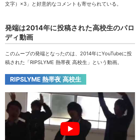
文字）×3」と好意的なコメントも寄せられている。
発端は2014年に投稿された高校生のパロ
ディ動画
このムーブの発端となったのは、2014年にYouTubeに投
稿された「RIPSLYME 熱帯夜 高校生」という動画。
RIPSLYME 熱帯夜 高校生