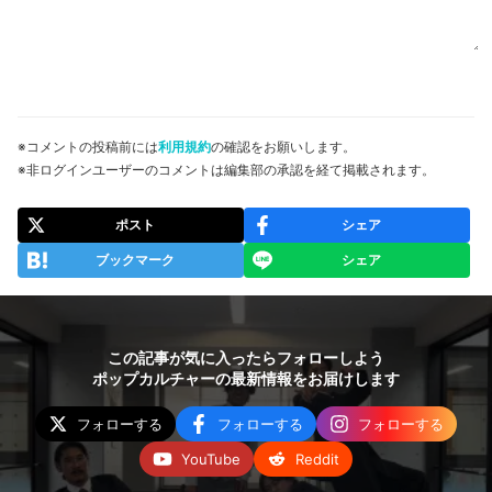
※コメントの投稿前には
利用規約
の確認をお願いします。
※非ログインユーザーのコメントは編集部の承認を経て掲載されます。
ポスト
シェア
ブックマーク
シェア
この記事が気に入ったらフォローしよう
ポップカルチャーの最新情報をお届けします
フォローする
フォローする
フォローする
YouTube
Reddit