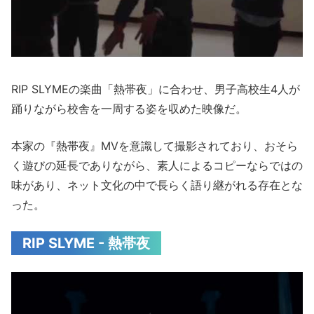
RIP SLYMEの楽曲「熱帯夜」に合わせ、男子高校生4人が
踊りながら校舎を一周する姿を収めた映像だ。
本家の『熱帯夜』MVを意識して撮影されており、おそら
く遊びの延長でありながら、素人によるコピーならではの
味があり、ネット文化の中で長らく語り継がれる存在とな
った。
RIP SLYME - 熱帯夜