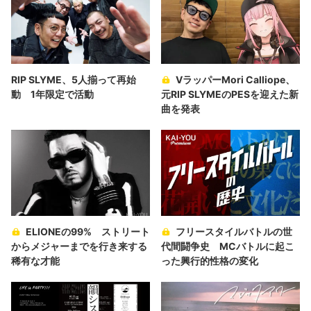
RIP SLYME、5人揃って再始
VラッパーMori Calliope、
動 1年限定で活動
元RIP SLYMEのPESを迎えた新
曲を発表
ELIONEの99% ストリート
フリースタイルバトルの世
からメジャーまでを行き来する
代間闘争史 MCバトルに起こ
稀有な才能
った興行的性格の変化