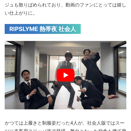
ジュも散りばめられており、動画のファンにとっては嬉し
い仕上がりに。
RIPSLYME 熱帯夜 社会人
かつては上履きと制服姿だった4人が、社会人版ではスー
ツに来客用スリッパ姿で登場。舞台となった校舎も建て替