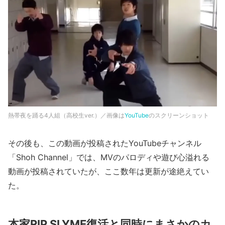
熱帯夜を踊る4人組（高校生ver.）／画像は
YouTube
のスクリーンショット
その後も、この動画が投稿されたYouTubeチャンネル
「Shoh Channel」では、MVのパロディや遊び心溢れる
動画が投稿されていたが、ここ数年は更新が途絶えてい
た。
本家RIP SLYME復活と同時にまさかのカ