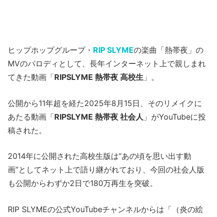
ヒップホップグループ・
RIP SLYME
の楽曲「熱帯夜」の
MVのパロディとして、長年インターネット上で親しまれ
てきた動画「
RIPSLYME 熱帯夜 高校生
」。
公開から11年超を経た2025年8月15日、そのリメイクに
あたる動画「
RIPSLYME 熱帯夜 社会人
」がYouTubeに投
稿された。
2014年に公開された高校生版は“あの頃を思い出す動
画”としてネット上で語り継がれており、今回の社会人版
も公開からわずか2日で180万再生を突破。
RIP SLYMEの公式YouTubeチャンネルからは「（炎の絵