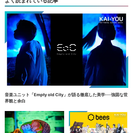
よく読まれている記事
音楽ユニット「Empty old City」が語る徹底した美学──強固な世
界観と余白