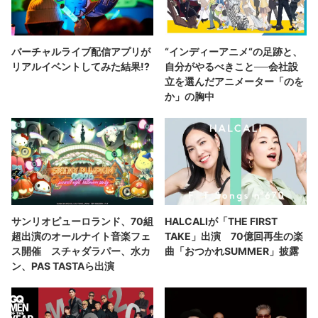
バーチャルライブ配信アプリが
“インディーアニメ“の足跡と、
リアルイベントしてみた結果!?
自分がやるべきこと──会社設
立を選んだアニメーター「のを
か」の胸中
サンリオピューロランド、70組
HALCALIが「THE FIRST
超出演のオールナイト音楽フェ
TAKE」出演 70億回再生の楽
ス開催 スチャダラパー、水カ
曲「おつかれSUMMER」披露
ン、PAS TASTAら出演