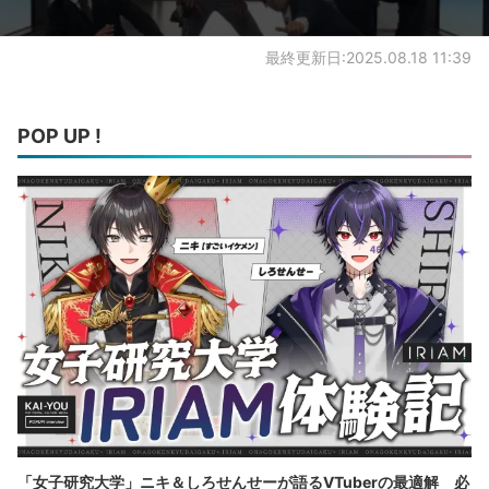
最終更新日:2025.08.18 11:39
POP UP !
「女子研究大学」ニキ＆しろせんせーが語るVTuberの最適解 必