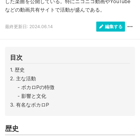
した楽曲を公開している。特にニコニコ動画やYouTube
などの動画共有サイトで活動が盛んである。
最終更新日: 2024.06.14
編集する
目次
歴史
主な活動
ボカロPの特徴
影響と文化
有名なボカロP
歴史