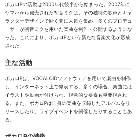
ボカロPの活動は2000年代後半から始まった。2007年に
ヤマハから発売された初音ミクは、その独特の歌声とキャ
ラクターデザインで瞬く間に人気を集め、多くのプロデュ
ーサーが初音ミクを用いた楽曲を制作・公開するようにな
った。これにより、ボカロPという新たな音楽文化が形成
された。
主な活動
ボカロPは、VOCALOIDソフトウェアを用いて楽曲を制作
し、インターネット上で発表する。多くの場合、楽曲には
イラストや動画が付けられ、視覚的な要素も重要視され
る。また、ボカロPは自身の楽曲を収録したアルバムをリ
リースしたり、ライブイベントを開催したりすることもあ
る。
ボカロPの特徴