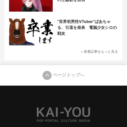
“世界初男性VTuber”ばあちゃ
る、引退を発表 電脳少女シロの
戦友
> 新着記事をもっと見る
ページトップへ