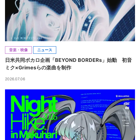
音楽・映像
ニュース
日米共同ボカロ企画「BEYOND BORDERs」始動 初音
ミク×Grimesらの楽曲を制作
2026.07.06