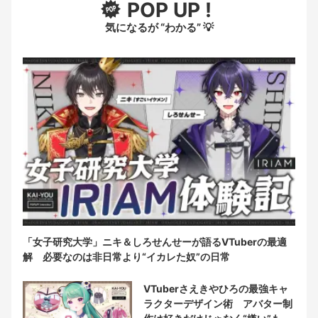
POP UP !
気になるが “わかる” 💡
「女子研究大学」ニキ＆しろせんせーが語るVTuberの最適
解 必要なのは非日常より“イカレた奴”の日常
VTuberさえきやひろの最強キャ
ラクターデザイン術 アバター制