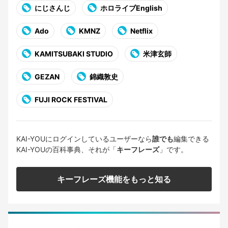
にじさんじ
ホロライブEnglish
Ado
KMNZ
Netflix
KAMITSUBAKI STUDIO
米津玄師
GEZAN
錦織敦史
FUJI ROCK FESTIVAL
KAI-YOUにログインしているユーザーなら
誰でも
編集できる
KAI-YOUの百科事典、それが「
キーフレーズ
」です。
キーフレーズ機能をもっと知る