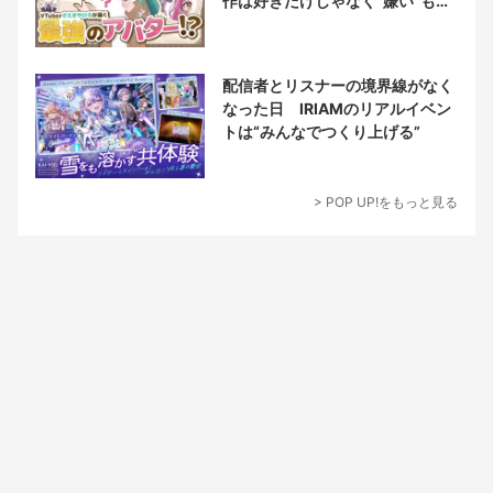
作は好きだけじゃなく“嫌い”もブ
チ込む!?
配信者とリスナーの境界線がなく
なった日 IRIAMのリアルイベン
トは“みんなでつくり上げる”
> POP UP!をもっと見る