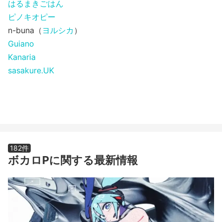
はるまきごはん
ピノキオピー
n-buna（
ヨルシカ
）
Guiano
Kanaria
sasakure․UK
182件
ボカロPに関する最新情報