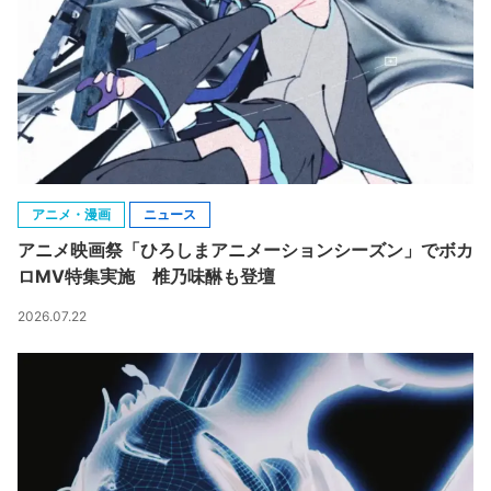
アニメ・漫画
ニュース
アニメ映画祭「ひろしまアニメーションシーズン」でボカ
ロMV特集実施 椎乃味醂も登壇
2026.07.22