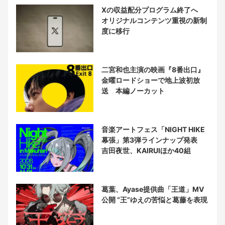
Xの収益配分プログラム終了へ
オリジナルコンテンツ重視の新制
度に移行
二宮和也主演の映画『8番出口』
金曜ロードショーで地上波初放
送 本編ノーカット
音楽アートフェス「NIGHT HIKE
幕張」第3弾ラインナップ発表
吉田夜世、KAIRUIほか40組
葛葉、Ayase提供曲「王道」MV
公開 “王”ゆえの苦悩と葛藤を表現