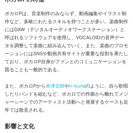
ボカロPは、音楽制作のみならず、動画編集やイラスト制
作など、多岐にわたるスキルを持つことが多い。楽曲制作
にはDAW（デジタルオーディオワークステーション）と
呼ばれるソフトウェアを使用し、VOCALOIDの音声デー
タを調整して楽曲に組み込んでいく。また、楽曲のプロモ
ーションにはSNSや動画共有サイトが重要な役割を果たし
ており、ボカロP自身がファンとのコミュニケーションを
図ることも一般的である。
また、ボカロPから
米津玄師
や
n-buna
のように、自ら歌唱
したりバンドを組むなど、ボカロでの作曲から離れてメジ
ャーシーンでのアーティスト活動へと発展するケースも近
年では散見される。
影響と文化