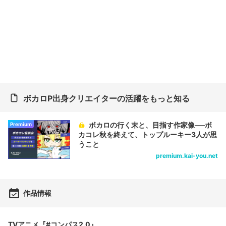
ボカロP出身クリエイターの活躍をもっと知る
ボカロの行く末と、目指す作家像──ボ
Premium
カコレ秋を終えて、トップルーキー3人が思
うこと
premium.kai-you.net
作品情報
TVアニメ『#コンパス2.0』