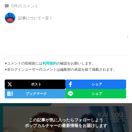
0
件のコメント
※コメントの投稿前には
利用規約
の確認をお願いします。
※非ログインユーザーのコメントは編集部の承認を経て掲載されます。
ポスト
シェア
ブックマーク
シェア
この記事が気に入ったらフォローしよう
ポップカルチャーの最新情報をお届けします