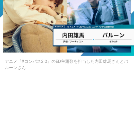
アニメ『#コンパス2.0』のED主題歌を担当した内田雄馬さんとバ
ルーンさん