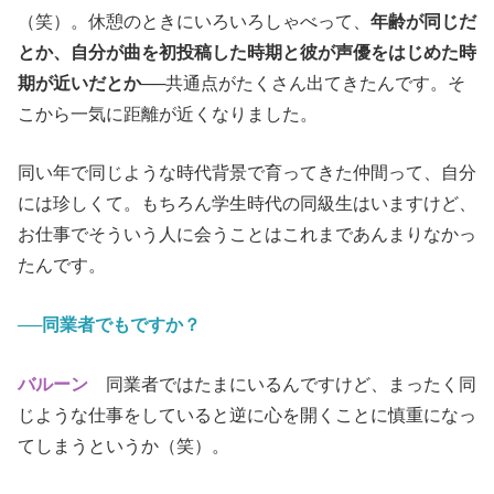
（笑）。休憩のときにいろいろしゃべって、
年齢が同じだ
とか、自分が曲を初投稿した時期と彼が声優をはじめた時
期が近いだとか──
共通点がたくさん出てきたんです。そ
こから一気に距離が近くなりました。
同い年で同じような時代背景で育ってきた仲間って、自分
には珍しくて。もちろん学生時代の同級生はいますけど、
お仕事でそういう人に会うことはこれまであんまりなかっ
たんです。
──同業者でもですか？
バルーン
同業者ではたまにいるんですけど、まったく同
じような仕事をしていると逆に心を開くことに慎重になっ
てしまうというか（笑）。