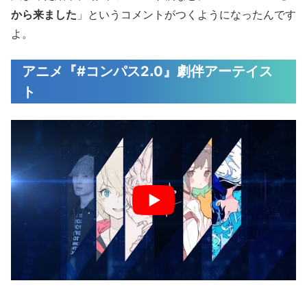
から来ました
」というコメントがつくようになったんです
よ。
アニメ『#コンパス2ꓸ0』劇伴アーテイス
ト