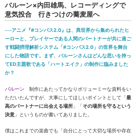
バルーン×内田雄馬、レコーディングで
意気投合 行きつけの蕎麦屋へ
──アニメ『#コンパス2.0』は、異世界から集められたヒ
ーローと、プレイヤーである人間のパートナーが共に過ご
す戦闘摂理解析システム「#コンパス2.0」の世界を舞台
にした物語です。まず、バルーンさんはどんな思いを持っ
てED主題歌である「ハートエイク」の制作に臨みました
か？
バルーン
制作にあたってかなりボリューミーな資料をい
ただいたんですが、大事にしてほしいポイントとして「
最
高のパートナーに出会える場所
」「
その場所を守るという
決意
」というものが書いてありました。
僕はこれまでの楽曲でも「自分にとって大切な場所や存在