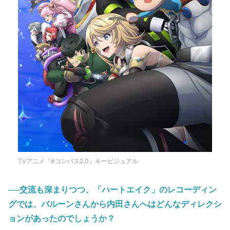
TVアニメ『#コンパス2.0』キービジュアル
──交流も深まりつつ、「ハートエイク」のレコーディン
グでは、バルーンさんから内田さんへはどんなディレクシ
ョンがあったのでしょうか？