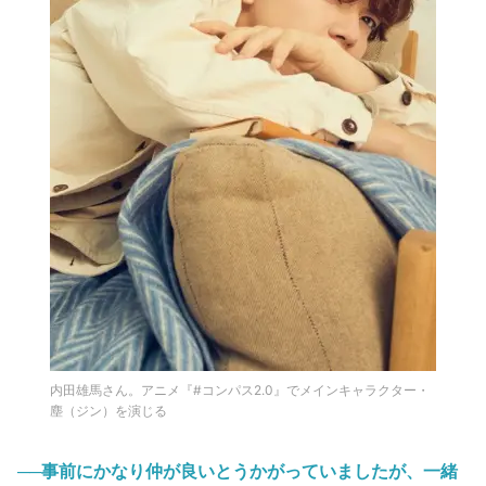
内田雄馬さん。アニメ『#コンパス2.0』でメインキャラクター・
塵（ジン）を演じる
──事前にかなり仲が良いとうかがっていましたが、一緒