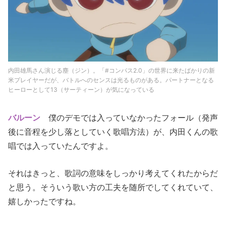
内田雄馬さん演じる塵（ジン）。「#コンパス2.0」の世界に来たばかりの新
米プレイヤーだが、バトルへのセンスは光るものがある。パートナーとなる
ヒーローとして13（サーティーン）が気になっている
バルーン
僕のデモでは入っていなかったフォール（発声
後に音程を少し落としていく歌唱方法）が、内田くんの歌
唱では入っていたんですよ。
それはきっと、歌詞の意味をしっかり考えてくれたからだ
と思う。そういう歌い方の工夫を随所でしてくれていて、
嬉しかったですね。