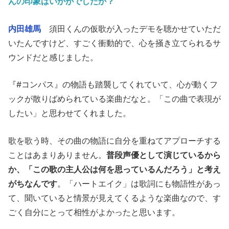
んの印象はいかがでしたか？
内田雄馬
須田くんの仮歌が入ったデモを聴かせていただ
いたんですけど、すごく衝動的で、心を掻き立てられるサ
ウンドだと感じました。
『#コンパス』の物語も踏襲してくれていて、心が動くフ
ックが散りばめられている楽曲だなと。「この曲で表現が
したい」と思わせてくれました。
歌を歌う時、その曲の物語に自分を重ねてアプローチする
ことはあまりありません。
普段声優として演じているから
か、「この歌の主人公は何を思っているんだろう」と考え
がちなんです
。「ハートエイク」は歌詞にも物語性があっ
て、聞いていると情景が見えてくるような楽曲なので、す
ごく自分にとって相性がよかったと思います。