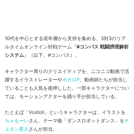
10代を中心とする若年層から支持を集める、3対3のリア
ルタイムオンライン対戦ゲーム『
#コンパス 戦闘摂理解析
システム
』（以下、#コンパス）。
キャラクター周りのクリエイティブを、ニコニコ動画で活
躍するイラストレーターや
ボカロP
、動画師たちが担当し
ていることも人気を後押しした。一部キャラクターについ
ては、モーションアクターを踊り手が担当している。
たとえば「Voidoll」というキャラクターは、イラストを
ちゃもーい
さん、テーマ曲「ダンスロボットダンス」を
ナ
ユタン星人
さんが担当。