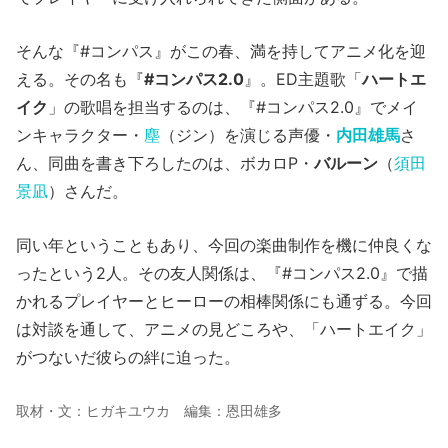
そんな『#コンパス』がこの春、満を持してアニメ化を迎
える。その名も『
#コンパス2.0
』。ED主題歌「
ハートエ
イク
」の歌唱を担当するのは、『#コンパス2.0』でメイ
ンキャラクター・
塵
（ジン）を演じる声優・
内田雄馬
さ
ん、同曲を書き下ろしたのは、ボカロP・
バルーン
（
須田
景凪
）さんだ。
同い年ということもあり、今回の楽曲制作を機に仲良くな
ったという2人。その友人関係は、『#コンパス2.0』で描
かれるプレイヤーとヒーローの相棒関係にも通ずる。今回
は対談を通して、アニメの見どころや、「ハートエイク」
がつないだ彼らの絆に迫った。
取材・文：ヒガキユウカ 編集：恩田雄多