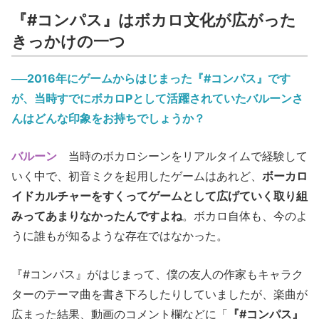
『#コンパス』はボカロ文化が広がった
きっかけの一つ
──2016年にゲームからはじまった『#コンパス』です
が、当時すでにボカロPとして活躍されていたバルーンさ
んはどんな印象をお持ちでしょうか？
バルーン
当時のボカロシーンをリアルタイムで経験して
いく中で、初音ミクを起用したゲームはあれど、
ボーカロ
イドカルチャーをすくってゲームとして広げていく取り組
みってあまりなかったんですよね
。ボカロ自体も、今のよ
うに誰もが知るような存在ではなかった。
『#コンパス』がはじまって、僕の友人の作家もキャラク
ターのテーマ曲を書き下ろしたりしていましたが、楽曲が
広まった結果、動画のコメント欄などに「
『#コンパス』