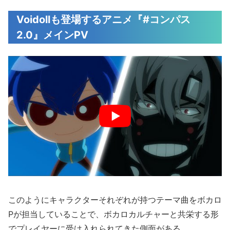
Voidollも登場するアニメ『#コンパス
2.0』メインPV
このようにキャラクターそれぞれが持つテーマ曲をボカロ
Pが担当していることで、ボカロカルチャーと共栄する形
でプレイヤーに受け入れられてきた側面がある。