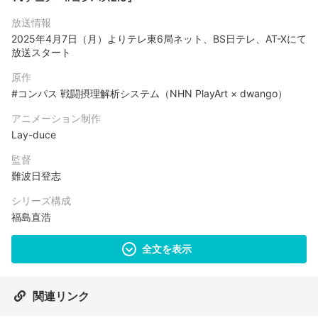
放送情報
2025年4月7日（月）よりテレ東6局ネット、BS日テレ、AT-Xにて
放送スタート
原作
#コンパス 戦闘摂理解析システム（NHN PlayArt × dwango）
アニメーション制作
Lay-duce
監督
難波日登志
シリーズ構成
福島直浩
全文を表示
関連リンク