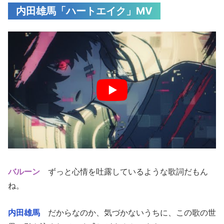
内田雄馬「ハートエイク」MV
バルーン
ずっと心情を吐露しているような歌詞だもん
ね。
内田雄馬
だからなのか、気づかないうちに、この歌の世