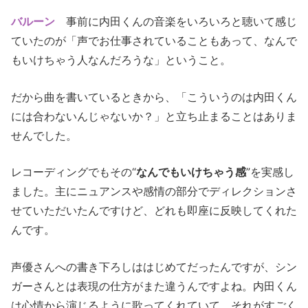
バルーン
事前に内田くんの音楽をいろいろと聴いて感じ
ていたのが「声でお仕事されていることもあって、なんで
もいけちゃう人なんだろうな」ということ。
だから曲を書いているときから、「こういうのは内田くん
には合わないんじゃないか？」と立ち止まることはありま
せんでした。
レコーディングでもその“
なんでもいけちゃう感
”を実感し
ました。主にニュアンスや感情の部分でディレクションさ
せていただいたんですけど、どれも即座に反映してくれた
んです。
声優さんへの書き下ろしははじめてだったんですが、シン
ガーさんとは表現の仕方がまた違うんですよね。内田くん
は心情から演じるように歌ってくれていて、それがすごく