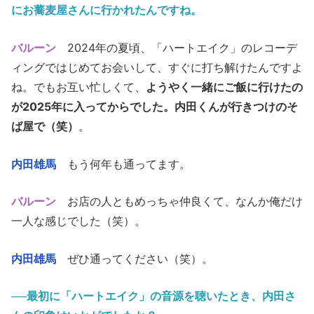
にお蕎麦屋さんに行かれたんですね。
バルーン
2024年の夏頃、「ハートエイク」のレコーデ
ィングではじめてお会いして、すぐに打ち解けたんですよ
ね。でもお互い忙しくて、
ようやく一緒にご飯に行けたの
が2025年に入ってからでした。内田くんが行きつけのそ
ば屋で（笑）
。
内田雄馬
もう何年も通ってます。
バルーン
お店の人ともめっちゃ仲良くて、なんか俺だけ
一人な感じでした（笑）。
内田雄馬
ぜひ通ってください（笑）。
──最初に「ハートエイク」の音源を聴いたとき、内田さ