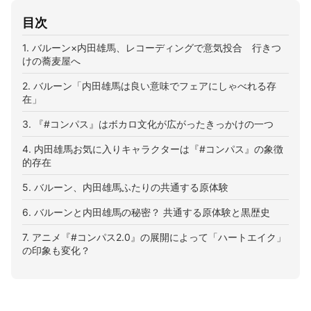
目次
1. バルーン×内田雄馬、レコーディングで意気投合 行きつ
けの蕎麦屋へ
2. バルーン「内田雄馬は良い意味でフェアにしゃべれる存
在」
3. 『#コンパス』はボカロ文化が広がったきっかけの一つ
4. 内田雄馬お気に入りキャラクターは『#コンパス』の象徴
的存在
5. バルーン、内田雄馬ふたりの共通する原体験
6. バルーンと内田雄馬の秘密？ 共通する原体験と黒歴史
7. アニメ『#コンパス2.0』の展開によって「ハートエイク」
の印象も変化？