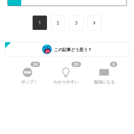
1
2
3
この記事どう思う？
16
20
8
ポップ！
わかりやすい
勉強になる