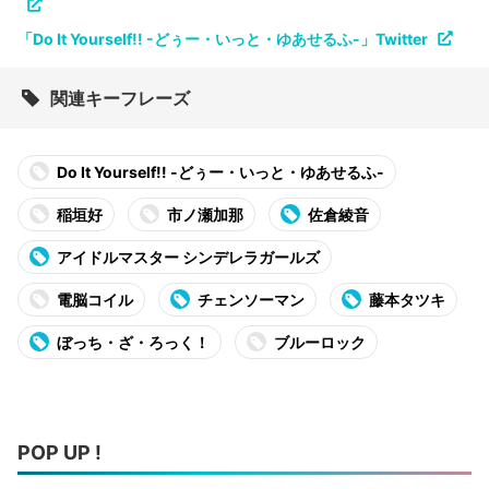
「Do It Yourself!! -どぅー・いっと・ゆあせるふ-」Twitter
関連キーフレーズ
Do It Yourself!! -どぅー・いっと・ゆあせるふ-
稲垣好
市ノ瀬加那
佐倉綾音
アイドルマスター シンデレラガールズ
電脳コイル
チェンソーマン
藤本タツキ
ぼっち・ざ・ろっく！
ブルーロック
POP UP !