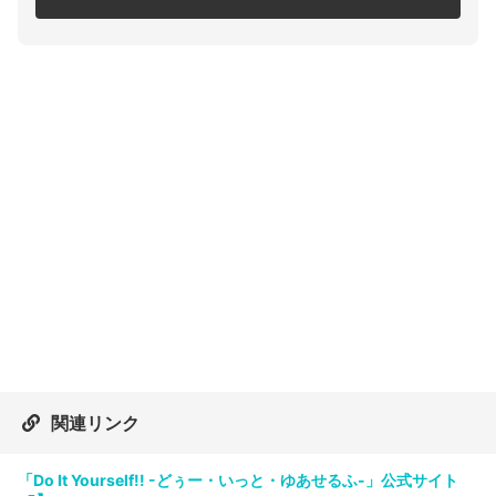
関連リンク
「Do It Yourself!! -どぅー・いっと・ゆあせるふ-」公式サイト