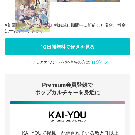
※初回登録の方に限り、無料お試し期間中に解約した場合、料金
は一切かかりません。
10日間無料で続きを見る
すでにアカウントをお持ちの方は
ログイン
会員登録する
Premium会員登録で
ログインする
ポップカルチャーを身近に
KAI-YOUで掲載・配信されている数万件以上