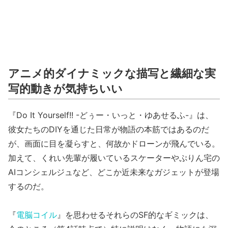
アニメ的ダイナミックな描写と繊細な実
写的動きが気持ちいい
『Do It Yourself!! -どぅー・いっと・ゆあせるふ-』は、
彼女たちのDIYを通じた日常が物語の本筋ではあるのだ
が、画面に目を凝らすと、何故かドローンが飛んでいる。
加えて、くれい先輩が履いているスケーターやぷりん宅の
AIコンシェルジュなど、どこか近未来なガジェットが登場
するのだ。
『
電脳コイル
』を思わせるそれらのSF的なギミックは、