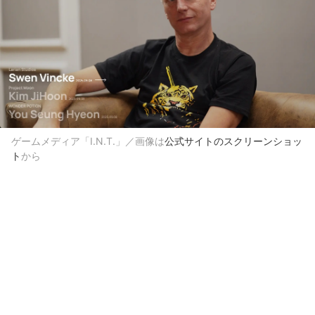
ゲームメディア「I.N.T.」／画像は
公式サイトのスクリーンショッ
ト
から