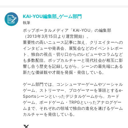
KAI-YOU編集部_ゲーム部門
執筆
ポップポータルメディア「KAI-YOU」の編集部
（2013年3月15日より運営開始）。
重要性の高いニュース記事に加え、クリエイターへの
インタビューや発表会、展覧会などのイベントレポー
ト、独自の視点・切り口からのレビューやコラムなど
も多数配信。ポップカルチャーと現代社会が相互に影
響し合う歴史を記録しながら、シーンの最先端にある
新たな価値観や才能を発掘・発信している。
ゲーム部門では、コンシューマーゲームやソーシャル
ゲーム、ストリーマー、プロゲーマーを筆頭とするe-
Sportsシーンといったデジタルゲームから、カード
ゲーム、ボードゲーム・TRPGといったアナログゲー
ムまで、それぞれの領域で独自の進化を遂げるゲーム
カルチャーを発信している。