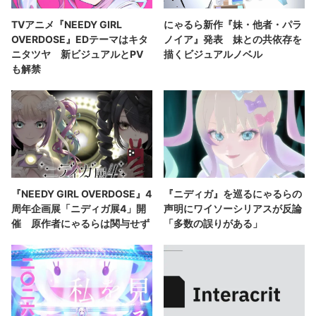
TVアニメ『NEEDY GIRL
にゃるら新作『妹・他者・パラ
OVERDOSE』EDテーマはキタ
ノイア』発表 妹との共依存を
ニタツヤ 新ビジュアルとPV
描くビジュアルノベル
も解禁
『NEEDY GIRL OVERDOSE』4
『ニディガ』を巡るにゃるらの
周年企画展「ニディガ展4」開
声明にワイソーシリアスが反論
催 原作者にゃるらは関与せず
「多数の誤りがある」