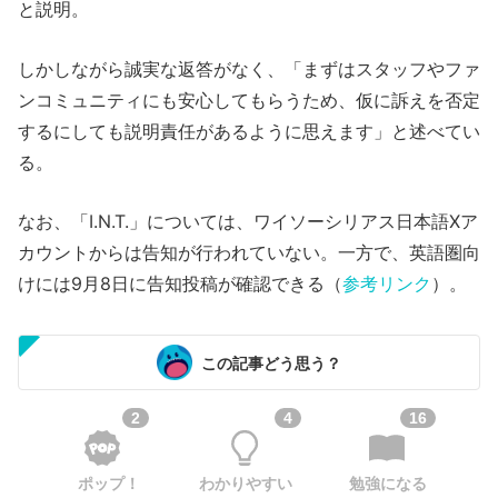
と説明。
しかしながら誠実な返答がなく、「まずはスタッフやファ
ンコミュニティにも安心してもらうため、仮に訴えを否定
するにしても説明責任があるように思えます」と述べてい
る。
なお、「I.N.T.」については、ワイソーシリアス日本語Xア
カウントからは告知が行われていない。一方で、英語圏向
けには9月8日に告知投稿が確認できる（
参考リンク
）。
この記事どう思う？
2
4
16
ポップ！
わかりやすい
勉強になる