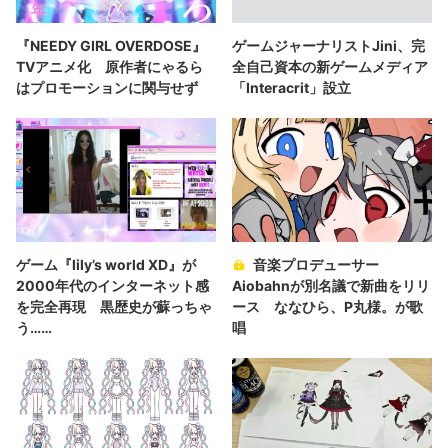
『NEEDY GIRL OVERDOSE』
ゲームジャーナリストJini、完
TVアニメ化 原作者にゃるら
全自己資本の新ゲームメディア
はプロモーションに関与せず
「Interacrit」設立
ゲーム『lily’s world XD』が
音楽プロデューサー
2000年代のインターネット感
Aiobahnが別名議で新曲をリリ
を完全再現 黒歴史が蘇っちゃ
ース ななひら、P丸様。が歌
う……
唱