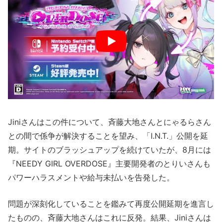
Jiniさんはこの件について、斉藤大地さんとにゃるらさん
との間で係争が解決することを望み、「I.N.T.」公開を延
期。サイトのブラッシュアップを続けていたが、8月には
『NEEDY GIRL OVERDOSE』主要開発者のとりいさんも
パワーハラスメントや給与未払いを告発した。
問題が深刻化していることを鑑みて再度公開延期を進言し
たものの、斉藤大地さんはこれに反発。結果、Jiniさんは