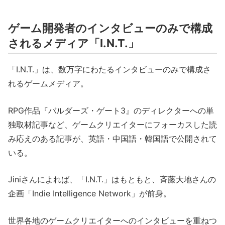
ゲーム開発者のインタビューのみで構成
されるメディア「I.N.T.」
「I.N.T.」は、数万字にわたるインタビューのみで構成さ
れるゲームメディア。
RPG作品『バルダーズ・ゲート3』のディレクターへの単
独取材記事など、ゲームクリエイターにフォーカスした読
み応えのある記事が、英語・中国語・韓国語で公開されて
いる。
Jiniさんによれば、「I.N.T.」はもともと、斉藤大地さんの
企画「Indie Intelligence Network」が前身。
世界各地のゲームクリエイターへのインタビューを重ねつ