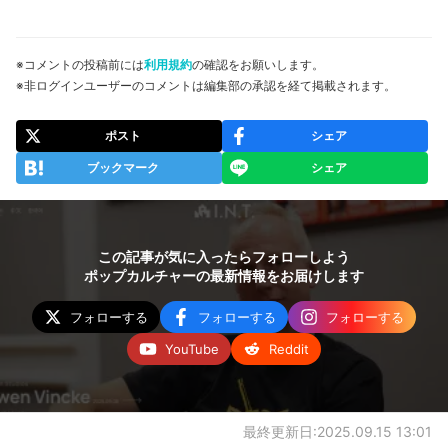
※コメントの投稿前には
利用規約
の確認をお願いします。
※非ログインユーザーのコメントは編集部の承認を経て掲載されます。
ポスト
シェア
ブックマーク
シェア
この記事が気に入ったらフォローしよう
ポップカルチャーの最新情報をお届けします
フォローする
フォローする
フォローする
YouTube
Reddit
最終更新日:2025.09.15 13:01