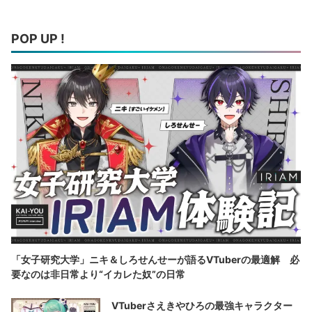
POP UP !
「女子研究大学」ニキ＆しろせんせーが語るVTuberの最適解 必
要なのは非日常より“イカレた奴”の日常
VTuberさえきやひろの最強キャラクター