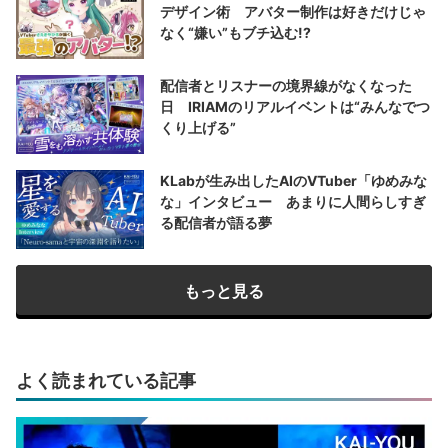
デザイン術 アバター制作は好きだけじゃ
なく“嫌い”もブチ込む!?
配信者とリスナーの境界線がなくなった
日 IRIAMのリアルイベントは“みんなでつ
くり上げる”
KLabが生み出したAIのVTuber「ゆめみな
な」インタビュー あまりに人間らしすぎ
る配信者が語る夢
もっと見る
よく読まれている記事