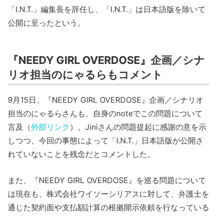
「I.N.T.」編集長を辞任し、「I.N.T.」は日本語版を除いて
公開に至ったという。
『NEEDY GIRL OVERDOSE』企画／シナ
リオ担当のにゃるらもコメント
9月15日、『NEEDY GIRL OVERDOSE』企画／シナリオ
担当のにゃるらさんも、自身のnoteでこの問題について
言及（
外部リンク
）。Jiniさんの問題提起に感謝の意を示
しつつ、今回の事態によって「I.N.T.」日本語版が公開さ
れていないことを残念だとコメントした。
また、『NEEDY GIRL OVERDOSE』を巡る問題について
は現在も、株式会社ワイソーシリアスに対して、弁護士を
通じた契約面や支払額計算の根拠開示依頼を行なっている