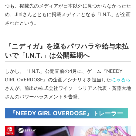
つも、掲載先のメディアが日本以外に見つからなかったた
め、Jiniさんとともに掲載メディアとなる「I.N.T.」が企画
されたという。
『ニディガ』を巡るパワハラや給与未払
いで「I.N.T.」は公開延期へ
しかし、「I.N.T.」公開直前の4月に、ゲーム『NEEDY
GIRL OVERDOSE』の企画／シナリオを担当した
にゃるら
さんが、前出の株式会社ワイソーシリアス代表・斉藤大地
さんのパワーハラスメントを告発。
『NEEDY GIRL OVERDOSE』トレーラー