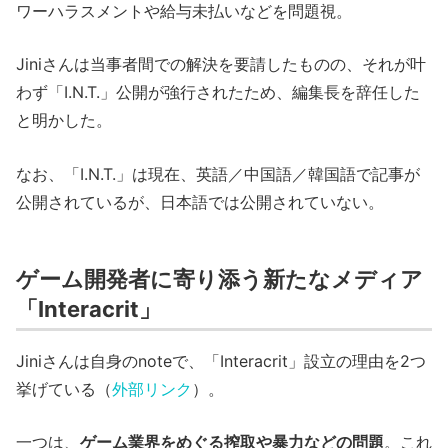
ワーハラスメントや給与未払いなどを問題視。
Jiniさんは当事者間での解決を要請したものの、それが叶
わず「I.N.T.」公開が強行されたため、編集長を辞任した
と明かした。
なお、「I.N.T.」は現在、英語／中国語／韓国語で記事が
公開されているが、日本語では公開されていない。
ゲーム開発者に寄り添う新たなメディア
「Interacrit」
Jiniさんは自身のnoteで、「Interacrit」設立の理由を2つ
挙げている（
外部リンク
）。
一つは、
ゲーム業界をめぐる搾取や暴力などの問題
。これ