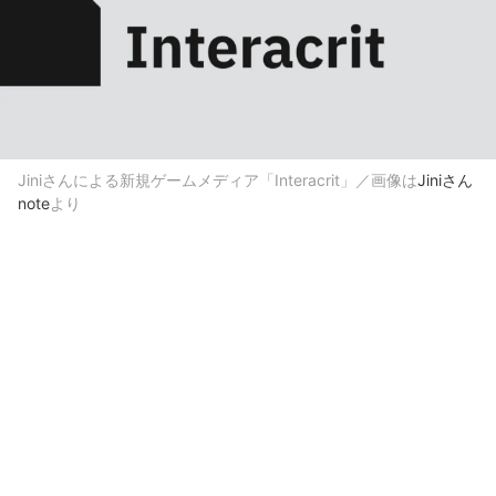
Jiniさんによる新規ゲームメディア「Interacrit」／画像は
Jiniさん
note
より