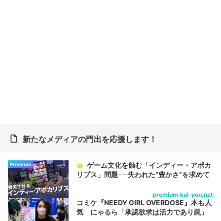
新たなメディアの門出を応援します！
ゲーム文化を蝕む「インディー・アポカ
Premium
リプス」問題──失われた“豊かさ”を求めて
premium.kai-you.net
コミケ『NEEDY GIRL OVERDOSE』本も人
気 にゃるら「承認欲求は活力であり罠」