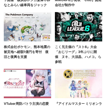
なとみらい線車両をジャック
会社が制作中
株式会社ポケモン、熊本地震の
こく兄主催の『スト6』大会
被災地へ総額1億円を寄付 復
「おじリーグ」3年ぶりに開
旧と復興を支援
催 ヌキ、大須晶、ハメコ。ら
参戦
VTuber周防パトラ主演の恋愛
『アイドルマスター ミリオンラ