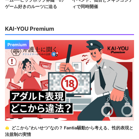
ゲーム好きのルーツに迫る
ィで同時開催
KAI-YOU Premium
Premium
どこから“わいせつ”なの？ Fantia騒動から考える、性的表現と
法規制の実情