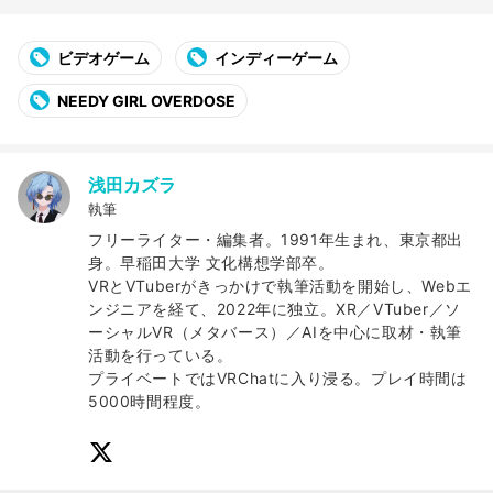
ビデオゲーム
インディーゲーム
NEEDY GIRL OVERDOSE
浅田カズラ
執筆
フリーライター・編集者。1991年生まれ、東京都出
身。早稲田大学 文化構想学部卒。
VRとVTuberがきっかけで執筆活動を開始し、Webエ
ンジニアを経て、2022年に独立。XR／VTuber／ソ
ーシャルVR（メタバース）／AIを中心に取材・執筆
活動を行っている。
プライベートではVRChatに入り浸る。プレイ時間は
5000時間程度。