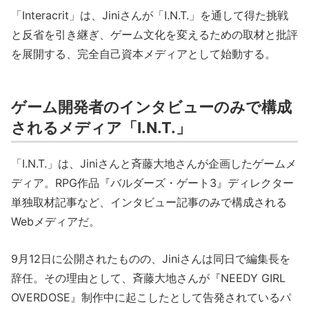
「Interacrit」は、Jiniさんが「I.N.T.」を通して得た挑戦
と反省を引き継ぎ、ゲーム文化を変えるための取材と批評
を展開する、完全自己資本メディアとして始動する。
ゲーム開発者のインタビューのみで構成
されるメディア「I.N.T.」
「I.N.T.」は、Jiniさんと斉藤大地さんが企画したゲームメ
ディア。RPG作品『バルダーズ・ゲート3』ディレクター
単独取材記事など、インタビュー記事のみで構成される
Webメディアだ。
9月12日に公開されたものの、Jiniさんは同日で編集長を
辞任。その理由として、斉藤大地さんが『NEEDY GIRL
OVERDOSE』制作中に起こしたとして告発されているパ