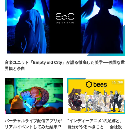
音楽ユニット「Empty old City」が語る徹底した美学──強固な世
界観と余白
バーチャルライブ配信アプリが
“インディーアニメ“の足跡と、
リアルイベントしてみた結果!?
自分がやるべきこと──会社設