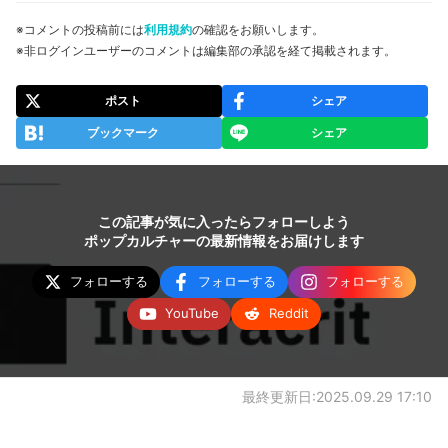
※コメントの投稿前には
利用規約
の確認をお願いします。
※非ログインユーザーのコメントは編集部の承認を経て掲載されます。
ポスト
シェア
ブックマーク
シェア
この記事が気に入ったらフォローしよう
ポップカルチャーの最新情報をお届けします
フォローする
フォローする
フォローする
YouTube
Reddit
最終更新日:2025.09.29 17:10