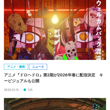
アニメ・漫画
ニュース
アニメ『ドロヘドロ』第2期が2026年春に配信決定 キ
ービジュアルも公開
2025.10.10
125