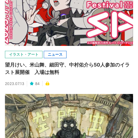
イラスト・アート
ニュース
望月けい、米山舞、細田守、中村佑介ら50人参加のイラ
スト展開催 入場は無料
2023.07.13
84