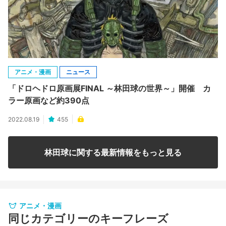
アニメ・漫画
ニュース
「ドロヘドロ原画展FINAL ～林田球の世界～」開催 カ
ラー原画など約390点
2022.08.19
455
林田球に関する最新情報をもっと見る
アニメ・漫画
同じカテゴリーのキーフレーズ