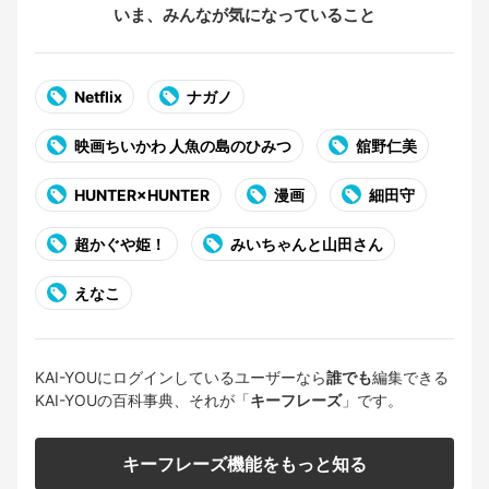
いま、みんなが気になっていること
Netflix
ナガノ
映画ちいかわ 人魚の島のひみつ
舘野仁美
HUNTER×HUNTER
漫画
細田守
超かぐや姫！
みいちゃんと山田さん
えなこ
KAI-YOUにログインしているユーザーなら
誰でも
編集できる
KAI-YOUの百科事典、それが「
キーフレーズ
」です。
キーフレーズ機能をもっと知る