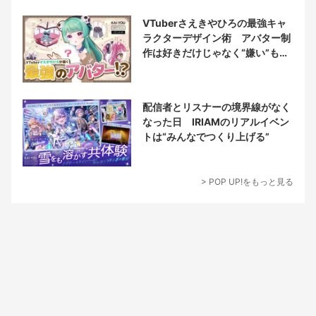
VTuberさえきやひろの最強キャ
ラクターデザイン術 アバター制
作は好きだけじゃなく“嫌い”もブ
チ込む!?
配信者とリスナーの境界線がなく
なった日 IRIAMのリアルイベン
トは“みんなでつくり上げる”
> POP UP!をもっと見る