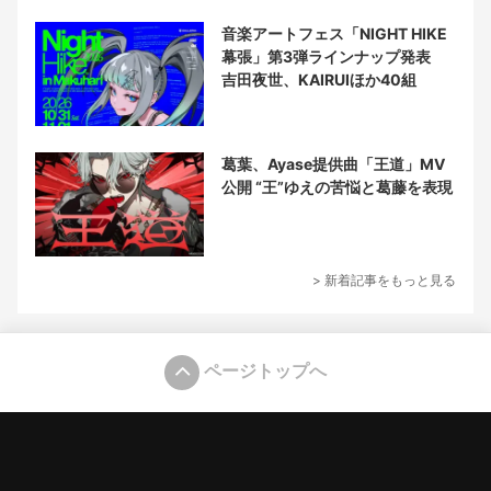
音楽アートフェス「NIGHT HIKE
幕張」第3弾ラインナップ発表
吉田夜世、KAIRUIほか40組
葛葉、Ayase提供曲「王道」MV
公開 “王”ゆえの苦悩と葛藤を表現
> 新着記事をもっと見る
ページトップへ