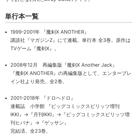
単行本一覧
1999-2001年 『魔剣X ANOTHER』
講談社『マガジンZ』にて連載。単行本 全3巻。原作は
TVゲーム『魔剣X』。
2008年12月 再編集版『魔剣X Another Jack』
『魔剣X ANOTHER』の再編集版として、エンターブレ
イン社より発売。全2巻。
2001-2018年 『ドロヘドロ』
連載誌 小学館 『ビッグコミックスピリッツ増刊
IKKI』→『月刊IKKI』→『ビッグコミックスピリッツ増
刊ヒバナ』→『ゲッサン』
完結済。全23巻。