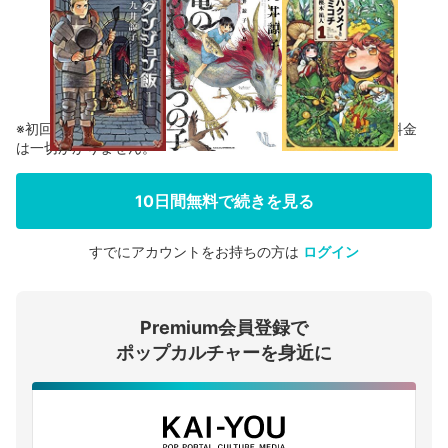
※初回登録の方に限り、無料お試し期間中に解約した場合、料金
は一切かかりません。
10日間無料で続きを見る
すでにアカウントをお持ちの方は
ログイン
会員登録する
Premium会員登録で
ログインする
ポップカルチャーを身近に