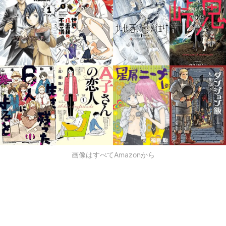
画像はすべてAmazonから