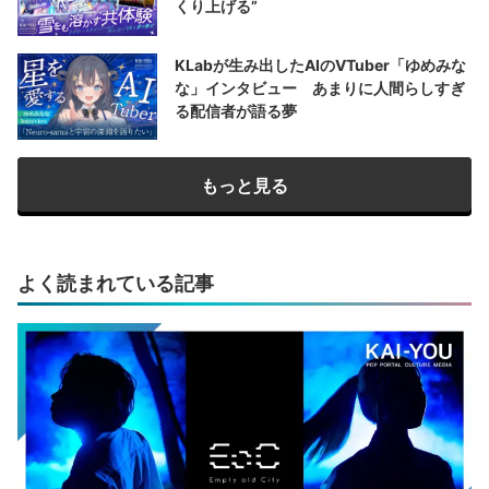
くり上げる”
KLabが生み出したAIのVTuber「ゆめみな
な」インタビュー あまりに人間らしすぎ
る配信者が語る夢
もっと見る
よく読まれている記事