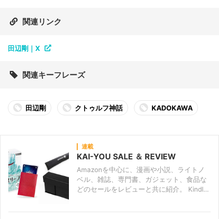
関連リンク
田辺剛｜X
関連キーフレーズ
田辺剛
クトゥルフ神話
KADOKAWA
連載
KAI-YOU SALE ＆ REVIEW
Amazonを中心に、漫画や小説、ライトノ
ベル、雑誌、専門書、ガジェット、食品な
どのセールをレビューと共に紹介。 Kindle
セールはもちろん、タイムセール、プライ
ムデー、ブラックフライデーのほか、早川
書房やニコニコカドカワ祭りなど、出版社