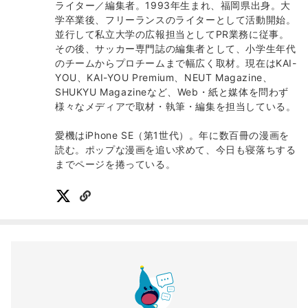
ライター／編集者。1993年生まれ、福岡県出身。大
学卒業後、フリーランスのライターとして活動開始。
並行して私立大学の広報担当としてPR業務に従事。
その後、サッカー専門誌の編集者として、小学生年代
のチームからプロチームまで幅広く取材。現在はKAI-
YOU、KAI-YOU Premium、NEUT Magazine、
SHUKYU Magazineなど、Web・紙と媒体を問わず
様々なメディアで取材・執筆・編集を担当している。
愛機はiPhone SE（第1世代）。年に数百冊の漫画を
読む。ポップな漫画を追い求めて、今日も寝落ちする
までページを捲っている。