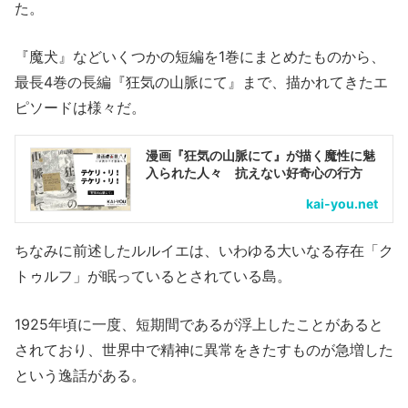
た。
『魔犬』などいくつかの短編を1巻にまとめたものから、
最長4巻の長編『狂気の山脈にて』まで、描かれてきたエ
ピソードは様々だ。
漫画『狂気の山脈にて』が描く魔性に魅
入られた人々 抗えない好奇心の行方
kai-you.net
ちなみに前述したルルイエは、いわゆる大いなる存在「ク
トゥルフ」が眠っているとされている島。
1925年頃に一度、短期間であるが浮上したことがあると
されており、世界中で精神に異常をきたすものが急増した
という逸話がある。