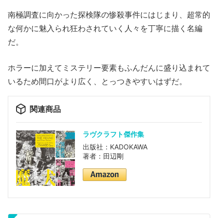
南極調査に向かった探検隊の惨殺事件にはじまり、超常的
な何かに魅入られ狂わされていく人々を丁寧に描く名編
だ。
ホラーに加えてミステリー要素もふんだんに盛り込まれて
いるため間口がより広く、とっつきやすいはずだ。
関連商品
ラヴクラフト傑作集
出版社：KADOKAWA
著者：田辺剛