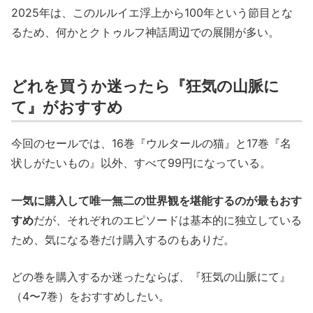
2025年は、このルルイエ浮上から100年という節目とな
るため、何かとクトゥルフ神話周辺での展開が多い。
どれを買うか迷ったら『狂気の山脈に
て』がおすすめ
今回のセールでは、16巻『ウルタールの猫』と17巻『名
状しがたいもの』以外、すべて99円になっている。
一気に購入して唯一無二の世界観を堪能するのが最もおす
すめ
だが、それぞれのエピソードは基本的に独立している
ため、気になる巻だけ購入するのもありだ。
どの巻を購入するか迷ったならば、『狂気の山脈にて』
（4〜7巻）をおすすめしたい。