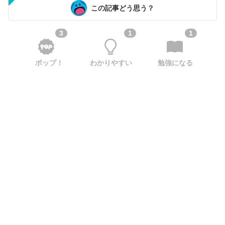
この記事どう思う？
3
1
1
ポップ！
わかりやすい
勉強になる