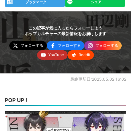
ブックマーク
シェア
この記事が気に入ったらフォローしよう
ポップカルチャーの最新情報をお届けします
フォローする
フォローする
フォローする
YouTube
Reddit
最終更新日:2025.05.02 16:02
POP UP !