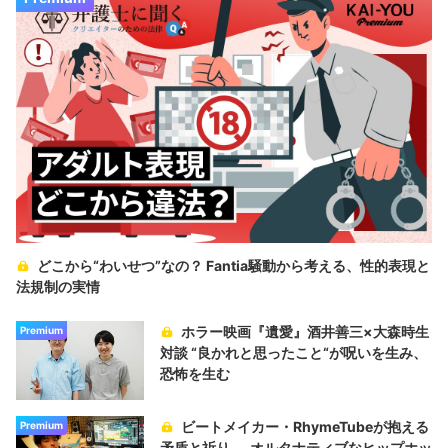
どこから“わいせつ”なの？ Fantia騒動から考える、性的表現と
法規制の実情
ホラー映画『遺愛』酒井善三×大森時生
Premium
対談 “良かれと思ったこと“が呪いを生み、
恐怖を生む
ビートメイカー・RhymeTubeが抱える
Premium
矛盾と祈り──オルタナティブなヒップホッ