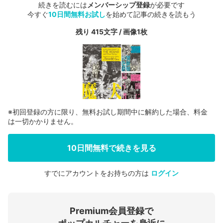
続きを読むには
メンバーシップ登録
が必要です
今すぐ
10日間無料お試し
を始めて記事の続きを読もう
残り 415文字 / 画像1枚
※初回登録の方に限り、無料お試し期間中に解約した場合、料金
は一切かかりません。
10日間無料で続きを見る
すでにアカウントをお持ちの方は
ログイン
会員登録する
Premium会員登録で
ログインする