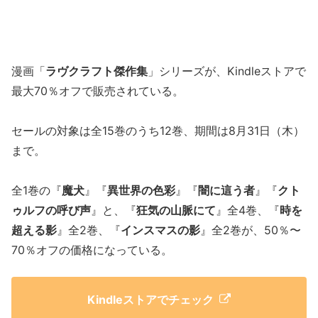
漫画「
ラヴクラフト傑作集
」シリーズが、Kindleストアで
最大70％オフで販売されている。
セールの対象は全15巻のうち12巻、期間は8月31日（木）
まで。
全1巻の『
魔犬
』『
異世界の色彩
』『
闇に這う者
』『
クト
ゥルフの呼び声
』と、『
狂気の山脈にて
』全4巻、『
時を
超える影
』全2巻、『
インスマスの影
』全2巻が、50％〜
70％オフの価格になっている。
Kindleストアでチェック