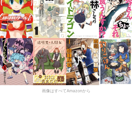
画像はすべてAmazonから