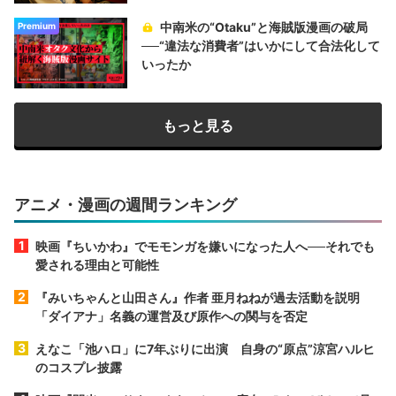
中南米の“Otaku”と海賊版漫画の破局
Premium
──“違法な消費者”はいかにして合法化して
いったか
もっと見る
アニメ・漫画の週間ランキング
映画『ちいかわ』でモモンガを嫌いになった人へ──それでも
愛される理由と可能性
『みいちゃんと山田さん』作者 亜月ねねが過去活動を説明
「ダイアナ」名義の運営及び原作への関与を否定
えなこ「池ハロ」に7年ぶりに出演 自身の“原点”涼宮ハルヒ
のコスプレ披露