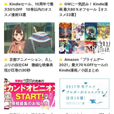
Kindleセール、10周年で最
GWに一気読み！ Kindle漫
大50%OFF 10巻以内のオス
画 最大80％オフセール【オス
スメ漫画13選
スメ23選】
京都アニメーション、久し
Amazon「プライムデー
ぶりの自社CM 微細な映像表
2021」最大70％OFFセールの
現が圧巻の30秒
Kindle漫画／小説まとめ