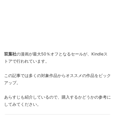
双葉社
の漫画が最大50％オフとなるセールが、Kindleス
トアで行われています。
この記事では多くの対象作品からオススメの作品をピック
アップ。
あらすじも紹介しているので、購入するかどうかの参考に
してみてください。