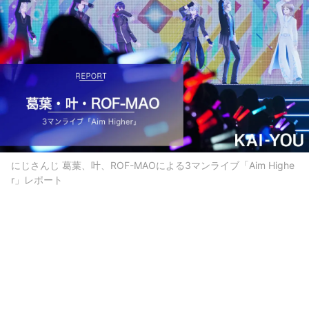
にじさんじ 葛葉、叶、ROF-MAOによる3マンライブ「Aim Highe
r」レポート