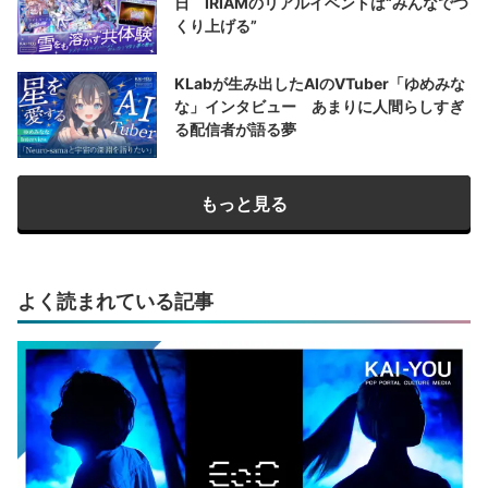
日 IRIAMのリアルイベントは“みんなでつ
くり上げる”
KLabが生み出したAIのVTuber「ゆめみな
な」インタビュー あまりに人間らしすぎ
る配信者が語る夢
もっと見る
よく読まれている記事