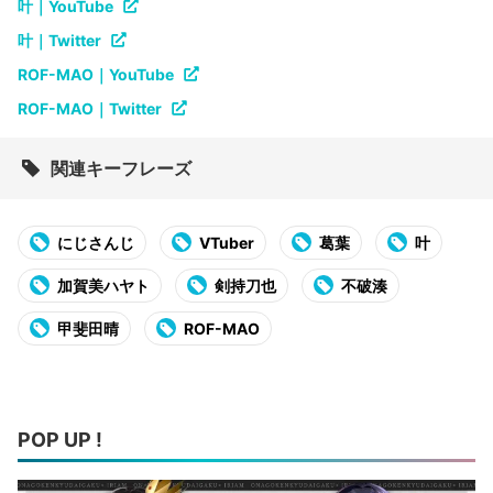
叶｜YouTube
叶｜Twitter
ROF-MAO｜YouTube
ROF-MAO｜Twitter
関連キーフレーズ
にじさんじ
VTuber
葛葉
叶
加賀美ハヤト
剣持刀也
不破湊
甲斐田晴
ROF-MAO
POP UP !