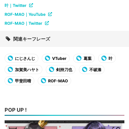
叶｜Twitter
ROF-MAO｜YouTube
ROF-MAO｜Twitter
関連キーフレーズ
にじさんじ
VTuber
葛葉
叶
加賀美ハヤト
剣持刀也
不破湊
甲斐田晴
ROF-MAO
POP UP !