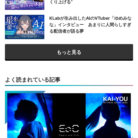
くり上げる”
KLabが生み出したAIのVTuber「ゆめみな
な」インタビュー あまりに人間らしすぎ
る配信者が語る夢
もっと見る
よく読まれている記事