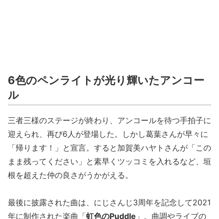
6色のペンライトが光り輝いたアンコー
ル
三者三様のステージが終わり、アンコールを待つ手拍子に
迎えられ、再び6人が登場した。しかし葛葉さんが早々に
「帰ります！」と宣言。すると加賀美ハヤトさんが「この
まま残ってください」と素早くツッコミを入れるなど、垣
根を超えた仲の良さがうかがえる。
最後に披露された曲は、にじさんじ3周年を記念して2021
年に制作された楽曲「
虹色のPuddle
」。曲調やライブの