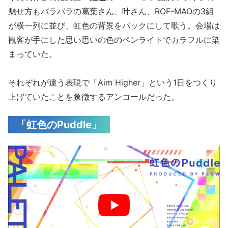
魅せ方もバラバラの葛葉さん、叶さん、ROF-MAOの3組
が横一列に並び、虹色の背景をバックにして歌う。会場は
観客が手にした思い思いの色のペンライトでカラフルに染
まっていた。
それぞれが違う表現で「Aim Higher」という1日をつくり
上げていたことを象徴するアンコールだった。
「虹色のPuddle」