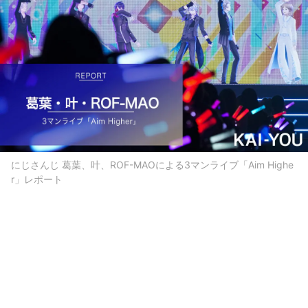
にじさんじ 葛葉、叶、ROF-MAOによる3マンライブ「Aim Highe
r」レポート