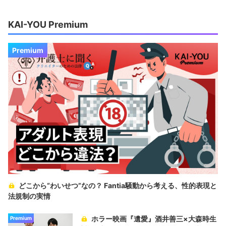
KAI-YOU Premium
Premium
どこから“わいせつ”なの？ Fantia騒動から考える、性的表現と
法規制の実情
ホラー映画『遺愛』酒井善三×大森時生
Premium