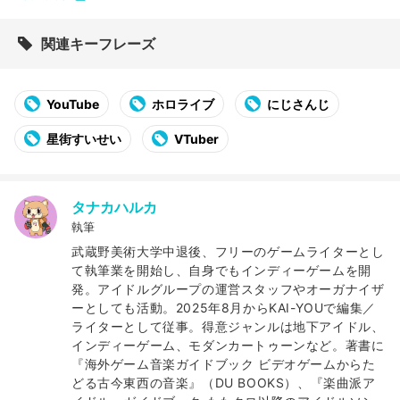
関連キーフレーズ
YouTube
ホロライブ
にじさんじ
星街すいせい
VTuber
タナカハルカ
執筆
武蔵野美術大学中退後、フリーのゲームライターとし
て執筆業を開始し、自身でもインディーゲームを開
発。アイドルグループの運営スタッフやオーガナイザ
ーとしても活動。2025年8月からKAI-YOUで編集／
ライターとして従事。得意ジャンルは地下アイドル、
インディーゲーム、モダンカートゥーンなど。著書に
『海外ゲーム音楽ガイドブック ビデオゲームからた
どる古今東西の音楽』（DU BOOKS）、『楽曲派ア