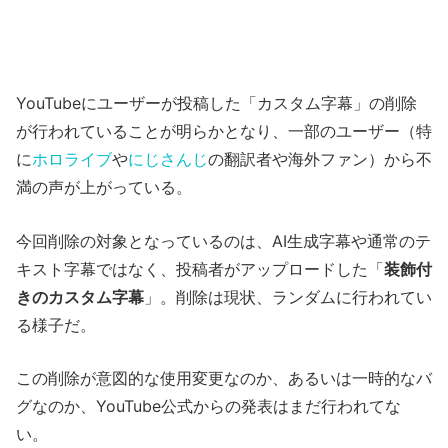
YouTubeにユーザーが投稿した「カスタム字幕」の削除
が行われていることが明らかとなり、一部のユーザー（特
に
ホロライブ
や
にじさんじ
の翻訳者や海外ファン）から不
満の声が上がっている。
今回削除の対象となっているのは、AI生成字幕や通常のテ
キスト字幕ではなく、投稿者がアップロードした「
装飾付
きのカスタム字幕
」。削除は現状、ランダムに行われてい
る様子だ。
この削除が意図的な使用変更なのか、あるいは一時的なバ
グなのか、YouTube公式からの発表はまだ行われてな
い。