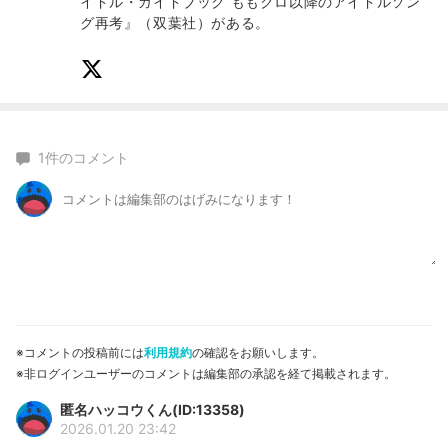
イドル・ガイドブック ももクロ以降のアイドルソン
グ再考』（双葉社）がある。
1
件のコメント
※コメントの投稿前には
利用規約
の確認をお願いします。
※非ログインユーザーのコメントは編集部の承認を経て掲載されます。
匿名ハッコウくん(ID:13358)
2026.01.20 23:42