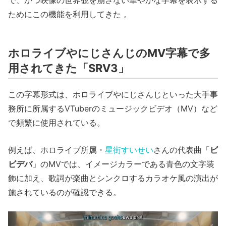
で、かつ映像の世界観を崩さない華やかな字幕を表示する
ためにこの機能を利用してきた 。
ホロライブやにじさんじのMV字幕で多
用されてきた「SRV3」
この字幕形式は、ホロライブやにじさんじといった大手事
務所に所属するVTuberのミュージックビデオ（MV）など
で頻繁に使用されている。
例えば、ホロライブ所属・
星街すいせい
さんの代表曲「
ビ
ビデバ
」のMVでは、イメージカラーである青色の文字装
飾に加え、歌詞が楽曲とシンクロするカラオケ風の演出が
施されているのが確認できる。