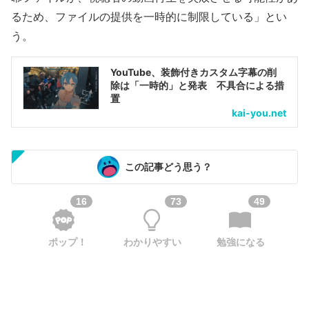
るため、ファイルの提供を一時的に制限している」とい
う。
YouTube、装飾付きカスタム字幕の削
除は「一時的」と発表 不具合による措
置
kai-you.net
この記事どう思う？
16
73
49
ポップ！
わかりやすい
勉強になる