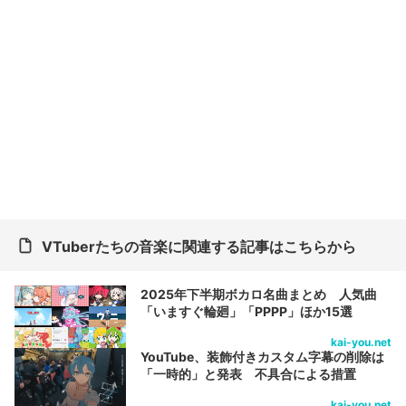
VTuberたちの音楽に関連する記事はこちらから
2025年下半期ボカロ名曲まとめ 人気曲
「いますぐ輪廻」「PPPP」ほか15選
kai-you.net
YouTube、装飾付きカスタム字幕の削除は
「一時的」と発表 不具合による措置
kai-you.net