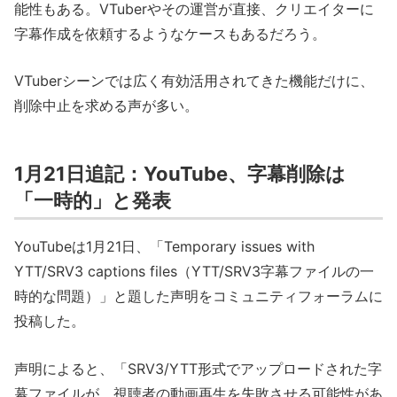
能性もある。VTuberやその運営が直接、クリエイターに
字幕作成を依頼するようなケースもあるだろう。
VTuberシーンでは広く有効活用されてきた機能だけに、
削除中止を求める声が多い。
1月21日追記：YouTube、字幕削除は
「一時的」と発表
YouTubeは1月21日、「Temporary issues with
YTT/SRV3 captions files（YTT/SRV3字幕ファイルの一
時的な問題）」と題した声明をコミュニティフォーラムに
投稿した。
声明によると、「SRV3/YTT形式でアップロードされた字
幕ファイルが、視聴者の動画再生を失敗させる可能性があ