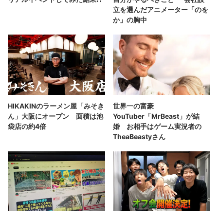
立を選んだアニメーター「のを
か」の胸中
HIKAKINのラーメン屋「みそき
世界一の富豪
ん」大阪にオープン 面積は池
YouTuber「MrBeast」が結
袋店の約4倍
婚 お相手はゲーム実況者の
TheaBeastyさん