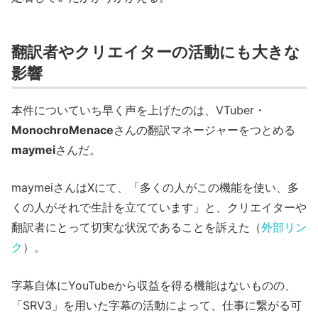
翻訳者やクリエイターの活動にも大きな
影響
本件についていち早く声を上げたのは、VTuber・
MonochroMenace
さんの翻訳マネージャーをつとめる
maymei
さんだ。
maymeiさんはXにて、「多くの人がこの機能を使い、多
くの人がそれで生計を立てています」と、クリエイターや
翻訳者にとって切実な状況であることを訴えた（
外部リン
ク
）。
字幕自体にYouTubeから収益を得る機能はないものの、
「SRV3」を用いた字幕の活動によって、仕事に繋がる可