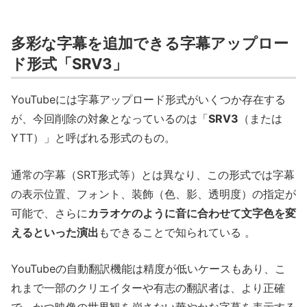
多彩な字幕を追加できる字幕アップロー
ド形式「SRV3」
YouTubeには字幕アップロード形式がいくつか存在する
が、今回削除の対象となっているのは「
SRV3
（または
YTT）」と呼ばれる形式のもの。
通常の字幕（SRT形式等）とは異なり、この形式では字幕
の表示位置、フォント、装飾（色、影、透明度）の指定が
可能で、さらに
カラオケのように音に合わせて文字色を変
えるといった演出
もできることで知られている 。
YouTubeの自動翻訳機能は精度が低いケースもあり、こ
れまで一部のクリエイターや有志の翻訳者は、より正確