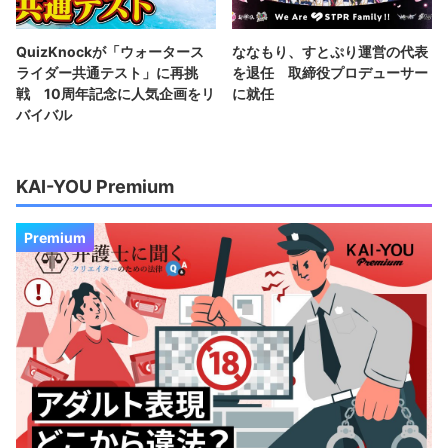
QuizKnockが「ウォータース
ななもり、すとぷり運営の代表
ライダー共通テスト」に再挑
を退任 取締役プロデューサー
戦 10周年記念に人気企画をリ
に就任
バイバル
KAI-YOU Premium
Premium