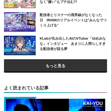
なく“嫌い”もブチ込む!?
配信者とリスナーの境界線がなくなった
日 IRIAMのリアルイベントは“みんなでつ
くり上げる”
KLabが生み出したAIのVTuber「ゆめみな
な」インタビュー あまりに人間らしすぎ
る配信者が語る夢
もっと見る
よく読まれている記事