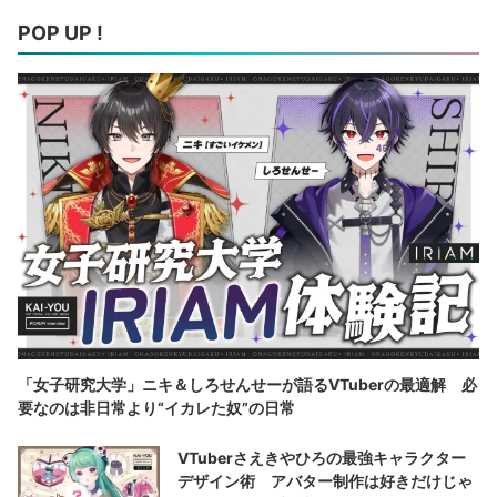
POP UP !
「女子研究大学」ニキ＆しろせんせーが語るVTuberの最適解 必
要なのは非日常より“イカレた奴”の日常
VTuberさえきやひろの最強キャラクター
デザイン術 アバター制作は好きだけじゃ