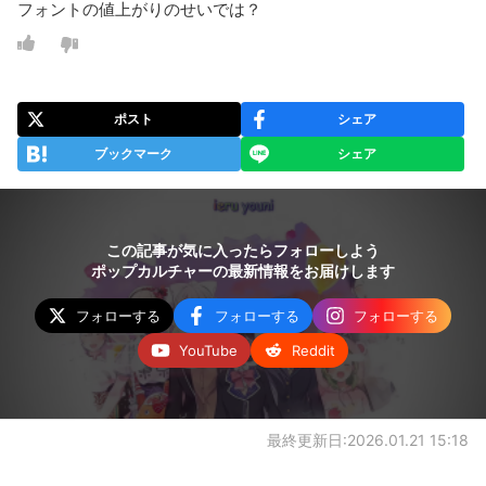
フォントの値上がりのせいでは？
ポスト
シェア
ブックマーク
シェア
この記事が気に入ったらフォローしよう
ポップカルチャーの最新情報をお届けします
フォローする
フォローする
フォローする
YouTube
Reddit
最終更新日:2026.01.21 15:18