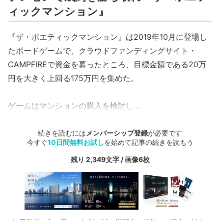
ィックマンション』
『ザ・ポエティックマンション』は2019年10月に登場し
たボードゲームで、クラウドファンディングサイト・
CAMPFIREで資金を募ったところ、目標金額である20万
円を大きく上回る175万円を集めた。
ゲームはマンションの購入を検討し...
続きを読むには
メンバーシップ登録
が必要です
今すぐ
10日間無料お試し
を始めて記事の続きを読もう
残り 2,349文字 / 画像6枚