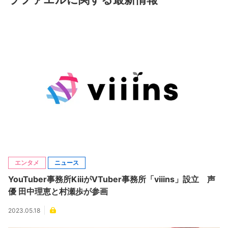
エンタメ
ニュース
YouTuber事務所KiiiがVTuber事務所「viiins」設立 声
優 田中理恵と村瀬歩が参画
2023.05.18