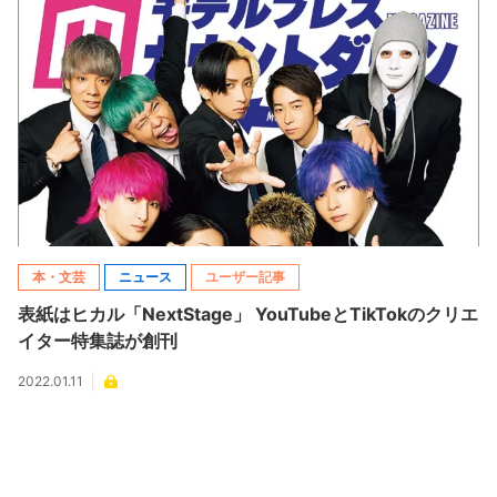
本・文芸
ニュース
ユーザー記事
表紙はヒカル「NextStage」 YouTubeとTikTokのクリエ
イター特集誌が創刊
2022.01.11