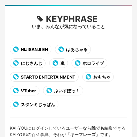
KEYPHRASE
いま、みんなが気になっていること
NIJISANJI EN
ばあちゃる
にじさんじ
嵐
ホロライブ
STARTO ENTERTAINMENT
おもちゃ
VTuber
ぶいすぽっ！
スタンミじゃぱん
KAI-YOUにログインしているユーザーなら
誰でも
編集できる
KAI-YOUの百科事典、それが「
キーフレーズ
」です。