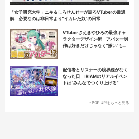
「女子研究大学」ニキ＆しろせんせーが語るVTuberの最適
解 必要なのは非日常より“イカレた奴”の日常
VTuberさえきやひろの最強キャ
ラクターデザイン術 アバター制
作は好きだけじゃなく“嫌い”もブ
チ込む!?
配信者とリスナーの境界線がなく
なった日 IRIAMのリアルイベン
トは“みんなでつくり上げる”
> POP UP!をもっと見る