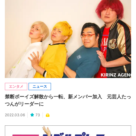
エンタメ
ニュース
禁断ボーイズ解散から一転、新メンバー加入 元芸人たっ
つんがリーダーに
2022.03.06
73