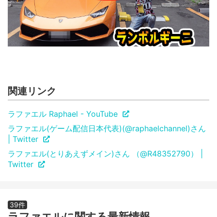
関連リンク
ラファエル Raphael - YouTube
ラファエル(ゲーム配信日本代表)(@raphaelchannel)さん
| Twitter
ラファエル(とりあえずメイン)さん （@R48352790） |
Twitter
39件
ラファエルに関する最新情報