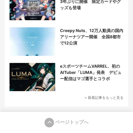
3年ぶりに開催 限定カードやグ
ッズも登場
Creepy Nuts、12万人動員の国内
アリーナツアー開催 全国8都市
で12公演
eスポーツチームVARREL、初の
AITuber「LUMA」発表 デビュ
ー配信はマゴ選手とコラボ
> 新着記事をもっと見る
ページトップへ