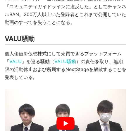
「コミュニティガイドラインに違反した」としてチャンネ
ルBAN。200万人以上いた登録者とこれまで公開していた
動画のすべてを失うことになる。
VALU騒動
個人価値を仮想株式にして売買できるプラットフォーム
「
VALU
」を巡る騒動（
VALU騒動
）の責任を取り、無期
限の活動休止および所属するNextStageを解散することを
発表している。