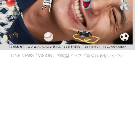
LINE NEWS「VISION」の縦型ドラマ『続ゆれるせいかつ』