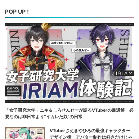
POP UP !
「女子研究大学」ニキ＆しろせんせーが語るVTuberの最適解 必
要なのは非日常より“イカレた奴”の日常
VTuberさえきやひろの最強キャラクター
デザイン術 アバター制作は好きだけじゃ