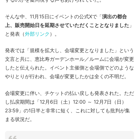
そんな中、11月15日にイベントの公式Xで「
演出の都合
上、販売開始日を延期させていただくこととなりました
」
と発表（
外部リンク
）。
発表では「規模を拡大し、会場変更となりました」という
文言と共に、恵比寿ガーデンホール／ルームに会場が変更
したと伝えられた。イベント主催側と会場側でどのような
やりとりが行われ、会場が変更したかは全くの不明だ。
会場変更に伴い、チケットの払い戻しも発表された。ただ
し払戻期間は「12月6日（土）12:00 ～ 12月7日（日）
23:59」の1日半と非常に短く、これに対しても批判が集
まる状況だ。