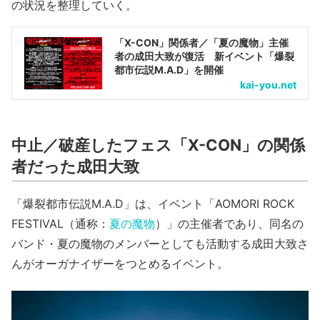
の状況を整理していく。
「X-CON」関係者／「夏の魔物」主催
者の成田大致が復活 新イベント「爆裂
都市伝説M.A.D」を開催
kai-you.net
中止／破産したフェス「X-CON」の関係
者だった成田大致
「爆裂都市伝説M.A.D」は、イベント「AOMORI ROCK
FESTIVAL（通称：
夏の魔物
）」の主催者であり、同名の
バンド・夏の魔物のメンバーとしても活動する成田大致さ
んがオーガナイザーをつとめるイベント。