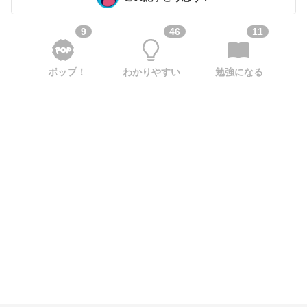
9
46
11
ポップ！
わかりやすい
勉強になる