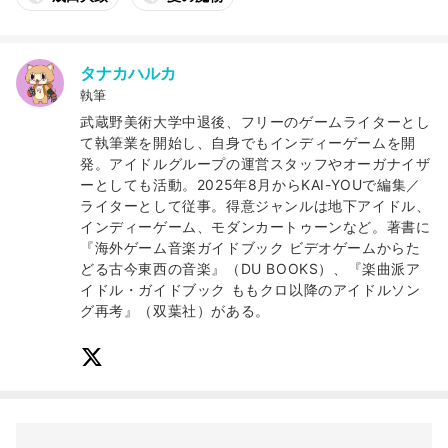
タナカハルカ
執筆
武蔵野美術大学中退後、フリーのゲームライターとし
て執筆業を開始し、自身でもインディーゲームを開
発。アイドルグループの運営スタッフやオーガナイザ
ーとしても活動。2025年8月からKAI-YOUで編集／
ライターとして従事。得意ジャンルは地下アイドル、
インディーゲーム、モダンカートゥーンなど。著書に
『海外ゲーム音楽ガイドブック ビデオゲームからた
どる古今東西の音楽』（DU BOOKS）、『楽曲派ア
イドル・ガイドブック ももクロ以降のアイドルソン
グ再考』（双葉社）がある。