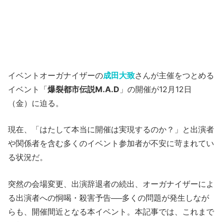
イベントオーガナイザーの
成田大致
さんが主催をつとめる
イベント「
爆裂都市伝説M.A.D
」の開催が12月12日
（金）に迫る。
現在、「はたして本当に開催は実現するのか？」と出演者
や関係者を含む多くのイベント参加者が不安に苛まれてい
る状況だ。
突然の会場変更、出演辞退者の続出、オーガナイザーによ
る出演者への恫喝・殺害予告──多くの問題が発生しなが
らも、開催間近となる本イベント。本記事では、これまで