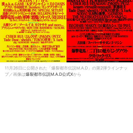
11月26日に公開された「爆裂都市伝説M.A.D」の第2弾ラインナッ
プ／画像は
爆裂都市伝説M.A.D公式X
から