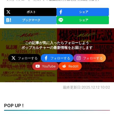
ポスト
シェア
ブックマーク
シェア
この記事が気に入ったらフォローしよう
ポップカルチャーの最新情報をお届けします
フォローする
フォローする
フォローする
YouTube
Reddit
最終更新日:2025.12.12 10:02
POP UP !