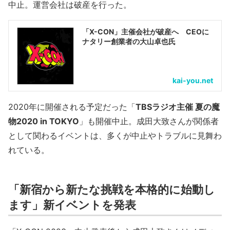
中止。運営会社は破産を行った。
「X-CON」主催会社が破産へ CEOに
ナタリー創業者の大山卓也氏
kai-you.net
2020年に開催される予定だった「
TBSラジオ主催 夏の魔
物2020 in TOKYO
」も開催中止。成田大致さんが関係者
として関わるイベントは、多くが中止やトラブルに見舞わ
れている。
「新宿から新たな挑戦を本格的に始動し
ます」新イベントを発表