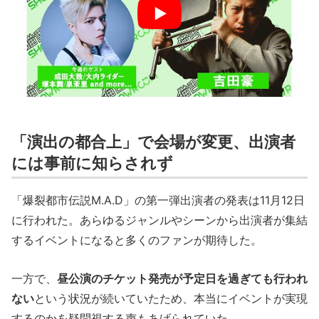
「演出の都合上」で会場が変更、出演者
には事前に知らされず
「爆裂都市伝説M.A.D」の第一弾出演者の発表は11月12日
に行われた。あらゆるジャンルやシーンから出演者が集結
するイベントになると多くのファンが期待した。
一方で、
昼公演のチケット発売が予定日を過ぎても行われ
ない
という状況が続いていたため、本当にイベントが実現
するのかを疑問視する声もあげられていた。