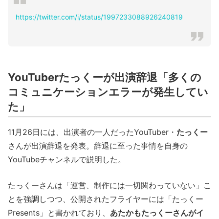
https://twitter.com/i/status/1997233088926240819
YouTuberたっくーが出演辞退「多くの
コミュニケーションエラーが発生してい
た」
11月26日には、出演者の一人だったYouTuber・
たっくー
さんが出演辞退を発表。辞退に至った事情を自身の
YouTubeチャンネルで説明した。
たっくーさんは「運営、制作には一切関わっていない」こ
とを強調しつつ、公開されたフライヤーには「たっくー
Presents」と書かれており、
あたかもたっくーさんがイ