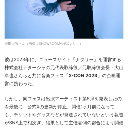
成田大致さん（画像はSHOWROOM公式Xより））
彼は2023年に、ニュースサイト「ナタリー」を運営する
株式会社ナターシャの元代表取締役／元取締役会長・大山
卓也さんらと共に音楽フェス「
X-CON 2023
」の企画運
営に携わった。
しかし、同フェスは出演アーティスト第5弾を発表したの
を最後に、公式Xの更新が停止。開催1ヶ月前になって
も、チケットやグッズなどが発送されていないという報告
がSNS上で相次ぎ、結果として主催者側の都合により開催