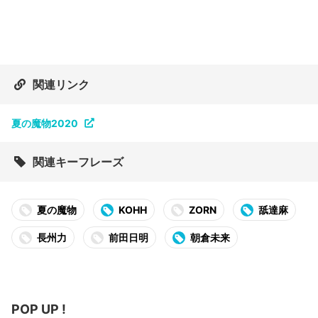
関連リンク
夏の魔物2020
関連キーフレーズ
夏の魔物
KOHH
ZORN
舐達麻
長州力
前田日明
朝倉未来
POP UP !