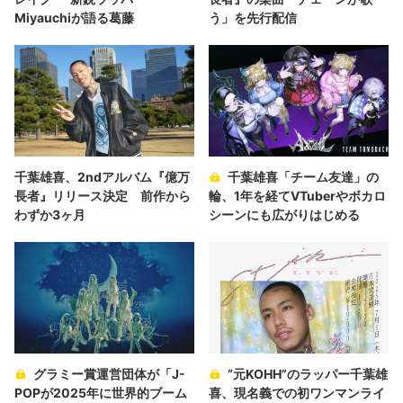
Miyauchiが語る葛藤
う」を先行配信
千葉雄喜、2ndアルバム『億万
千葉雄喜「チーム友達」の
長者』リリース決定 前作から
輪、1年を経てVTuberやボカロ
わずか3ヶ月
シーンにも広がりはじめる
グラミー賞運営団体が「J-
“元KOHH”のラッパー千葉雄
POPが2025年に世界的ブーム
喜、現名義での初ワンマンライ