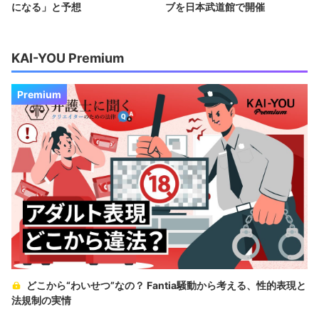
になる」と予想
ブを日本武道館で開催
KAI-YOU Premium
Premium
どこから“わいせつ”なの？ Fantia騒動から考える、性的表現と
法規制の実情