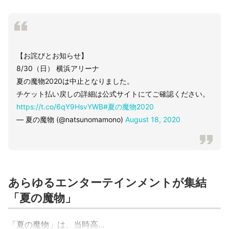
【お詫びとお知らせ】
8/30（日） 横浜アリーナ
夏の魔物2020は中止となりました。
チケット払い戻しの詳細は公式サイトにてご確認ください。
https://t.co/6qY9HsvYWB
#夏の魔物2020
— 夏の魔物 (@natsunomamono)
August 18, 2020
あらゆるエンターテインメントが集結
「夏の魔物」
「夏の魔物」は、当時高...