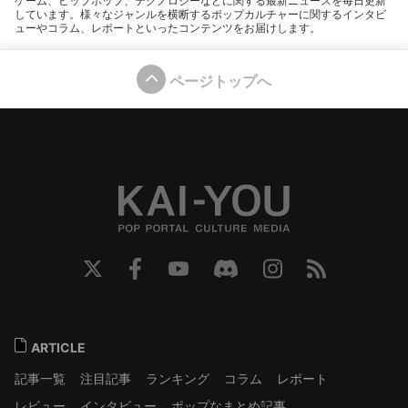
ゲーム、ヒップホップ、テクノロジーなどに関する最新ニュースを毎日更新
しています。様々なジャンルを横断するポップカルチャーに関するインタビ
ューやコラム、レポートといったコンテンツをお届けします。
ページトップへ
ARTICLE
記事一覧
注目記事
ランキング
コラム
レポート
レビュー
インタビュー
ポップなまとめ記事