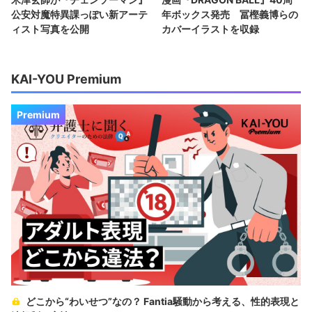
公安対魔特異課っぽい新アーテ
年ボックス発売 冨樫義博らの
ィスト写真を公開
カバーイラストを収録
KAI-YOU Premium
Premium
どこから“わいせつ”なの？ Fantia騒動から考える、性的表現と