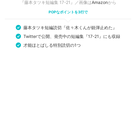
『藤本タツキ短編集 17-21』／画像は
Amazon
から
POPなポイントを3行で
藤本タツキ短編読切『佐々木くんが銃弾止めた』
Twitterで公開、発売中の短編集『17-21』にも収録
才能ほとばしる特別読切の1つ