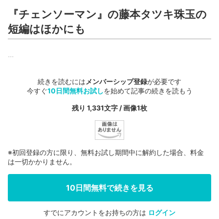
『チェンソーマン』の藤本タツキ珠玉の
短編はほかにも
...
続きを読むには
メンバーシップ登録
が必要です
今すぐ
10日間無料お試し
を始めて記事の続きを読もう
残り 1,331文字 / 画像1枚
※初回登録の方に限り、無料お試し期間中に解約した場合、料金
は一切かかりません。
10日間無料で続きを見る
すでにアカウントをお持ちの方は
ログイン