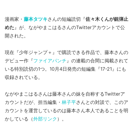
漫画家・
藤本タツキ
さんの短編読切『
佐々木くんが銃弾止
めた
』が、ながやまこはるさんのTwitterアカウントで公
開された。
現在『少年ジャンプ＋』で購読できる作品で、藤本さんの
デビュー作『
ファイアパンチ
』の連載の合間に掲載されて
いる特別読切の1つ。10月4日発売の短編集『17-21』にも
収録されている。
ながやまこはるさんは藤本さんの妹を自称するTwitterア
カウントだが、担当編集・
林子平
さんとの対談で、このア
カウントを運営しているのは藤本さん本人であることを明
かしている（
外部リンク
）。