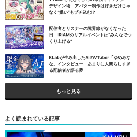
デザイン術 アバター制作は好きだけじゃ
なく“嫌い”もブチ込む!?
配信者とリスナーの境界線がなくなった
日 IRIAMのリアルイベントは“みんなでつ
くり上げる”
KLabが生み出したAIのVTuber「ゆめみな
な」インタビュー あまりに人間らしすぎ
る配信者が語る夢
もっと見る
よく読まれている記事