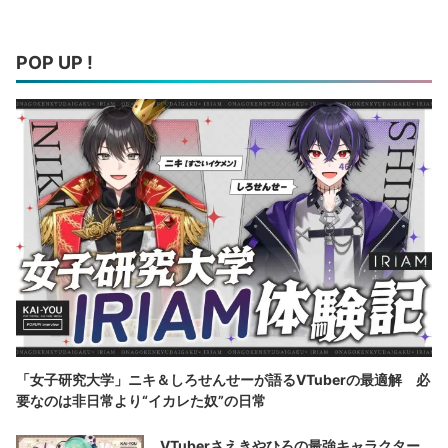
POP UP !
「女子研究大学」ニキ＆しろせんせーが語るVTuberの最適解 必
要なのは非日常より“イカレた奴”の日常
VTuberさえきやひろの最強キャラクター