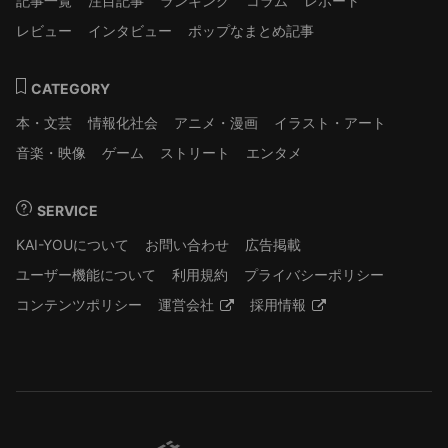
記事一覧
注目記事
ランキング
コラム
レポート
レビュー
インタビュー
ポップなまとめ記事
CATEGORY
本・文芸
情報化社会
アニメ・漫画
イラスト・アート
音楽・映像
ゲーム
ストリート
エンタメ
SERVICE
KAI-YOUについて
お問い合わせ
広告掲載
ユーザー機能について
利用規約
プライバシーポリシー
コンテンツポリシー
運営会社
採用情報