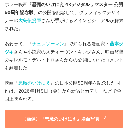
ホラー映画『
悪魔のいけにえ 4Kデジタルリマスター 公開
50周年記念版
』の公開を記念して、グラフィックデザイ
ナーの
⼤島依提亜
さんが手がけるメインビジュアルが解禁
された。
あわせて、『
チェンソーマン
』で知られる漫画家・
藤本タ
ツキ
さんや小説家のスティーヴン・キングさん、映画監督
のギレルモ・デル・トロさんからの公開に向けたコメント
も到着した。
映画『
悪魔のいけにえ
』の日本公開50周年を記念した同
作は、2026年1月9日（金）から新宿ピカデリーなどで全
国上映される。
【画像】『悪魔のいけにえ』場面写真