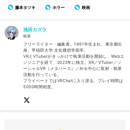
藤本タツキ
ホラー
映画
浅田カズラ
執筆
フリーライター・編集者。1991年生まれ、東京都出
身。早稲田大学 文化構想学部卒。
VRとVTuberがきっかけで執筆活動を開始し、Webエ
ンジニアを経て、2022年に独立。XR／VTuber／ソ
ーシャルVR（メタバース）／AIを中心に取材・執筆
活動を行っている。
プライベートではVRChatに入り浸る。プレイ時間は
5000時間程度。