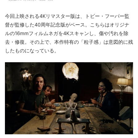
今回上映される4Kリマスター版は、トビー・フーパー監
督が監修した40周年記念版がベース。こちらはオリジナ
ルの16mmフィルムネガを4Kスキャンし、傷や汚れを除
去・修復。その上で、本作特有の「粒子感」は意図的に残
したものになっている。