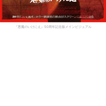
『悪魔のいけにえ』50周年記念版メインビジュアル