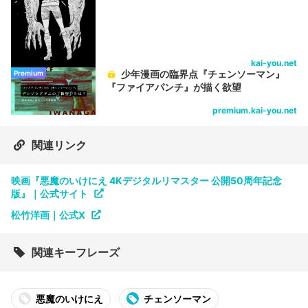
kai-you.net
少年漫画の臨界点『チェンソーマン』
Premium
『ファイアパンチ』が描く欲望
premium.kai-you.net
関連リンク
映画『悪魔のいけにえ 4Kデジタルリマスター 公開50周年記念
版』｜公式サイト
松竹洋画｜公式X
関連キーフレーズ
悪魔のいけにえ
チェンソーマン