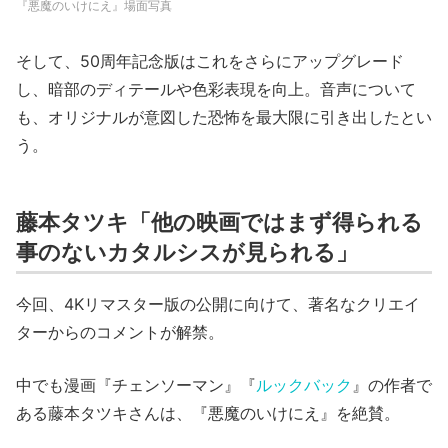
『悪魔のいけにえ』場面写真
そして、50周年記念版はこれをさらにアップグレード
し、暗部のディテールや色彩表現を向上。⾳声について
も、オリジナルが意図した恐怖を最⼤限に引き出したとい
う。
藤本タツキ「他の映画ではまず得られる
事のないカタルシスが⾒られる」
今回、4Kリマスター版の公開に向けて、著名なクリエイ
ターからのコメントが解禁。
中でも漫画『チェンソーマン』『
ルックバック
』の作者で
ある藤本タツキさんは、『悪魔のいけにえ』を絶賛。