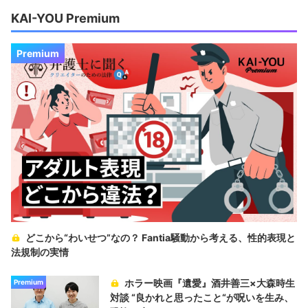
KAI-YOU Premium
Premium
どこから“わいせつ”なの？ Fantia騒動から考える、性的表現と
法規制の実情
ホラー映画『遺愛』酒井善三×大森時生
Premium
対談 “良かれと思ったこと“が呪いを生み、