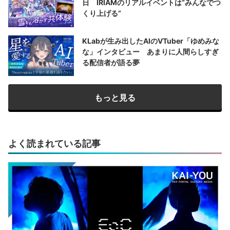
日 IRIAMのリアルイベントは“みんなでつ
くり上げる”
KLabが生み出したAIのVTuber「ゆめみな
な」インタビュー あまりに人間らしすぎ
る配信者が語る夢
もっと見る
よく読まれている記事