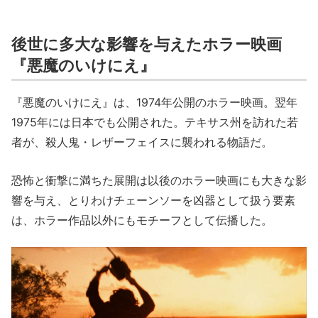
後世に多大な影響を与えたホラー映画
『悪魔のいけにえ』
『悪魔のいけにえ』は、1974年公開のホラー映画。翌年
1975年には日本でも公開された。テキサス州を訪れた若
者が、殺人鬼・レザーフェイスに襲われる物語だ。
恐怖と衝撃に満ちた展開は以後のホラー映画にも大きな影
響を与え、とりわけチェーンソーを凶器として扱う要素
は、ホラー作品以外にもモチーフとして伝播した。