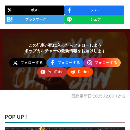
ポスト
シェア
ブックマーク
シェア
この記事が気に入ったらフォローしよう
ポップカルチャーの最新情報をお届けします
フォローする
フォローする
フォローする
YouTube
Reddit
最終更新日:2025.12.09 12:12
POP UP !