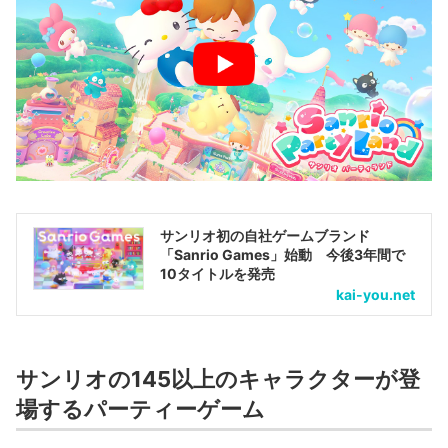
サンリオ初の自社ゲームブランド
「Sanrio Games」始動 今後3年間で
10タイトルを発売
kai-you.net
サンリオの145以上のキャラクターが登
場するパーティーゲーム