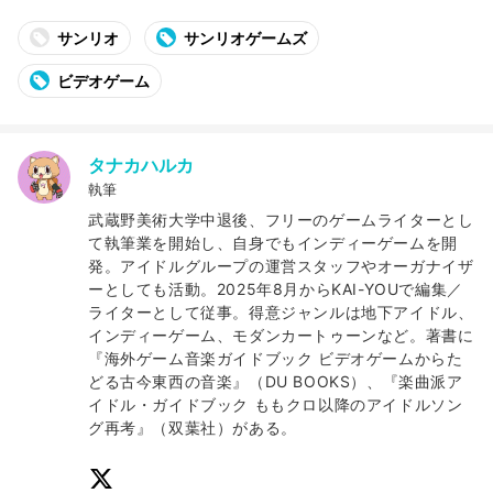
サンリオ
サンリオゲームズ
ビデオゲーム
タナカハルカ
執筆
武蔵野美術大学中退後、フリーのゲームライターとし
て執筆業を開始し、自身でもインディーゲームを開
発。アイドルグループの運営スタッフやオーガナイザ
ーとしても活動。2025年8月からKAI-YOUで編集／
ライターとして従事。得意ジャンルは地下アイドル、
インディーゲーム、モダンカートゥーンなど。著書に
『海外ゲーム音楽ガイドブック ビデオゲームからた
どる古今東西の音楽』（DU BOOKS）、『楽曲派ア
イドル・ガイドブック ももクロ以降のアイドルソン
グ再考』（双葉社）がある。