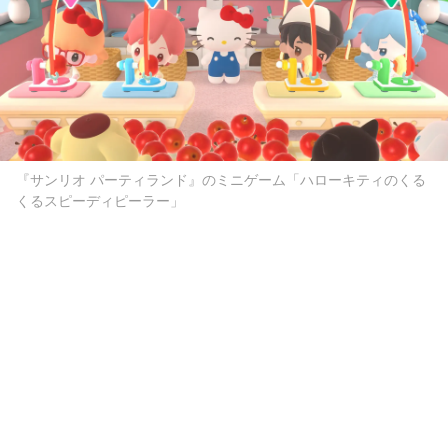
『サンリオ パーティランド』のミニゲーム「ハローキティのくる
くるスピーディピーラー」