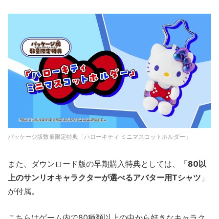
パッケージ版数量限定特典「ハローキティ ミニマスコットホルダー」
また、ダウンロード版の早期購入特典としては、「
80以
上のサンリオキャラクターが選べるアバター用Tシャツ
」
が付属。
こちらはゲーム内で80種類以上の中から好きなキャラク