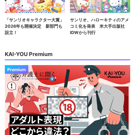
「サンリオキャラクター大賞」
サンリオ、ハローキティのアメ
2026年も開催決定 新部門も
コミ化を発表 米大手出版社
設立！
IDWから刊行
KAI-YOU Premium
Premium