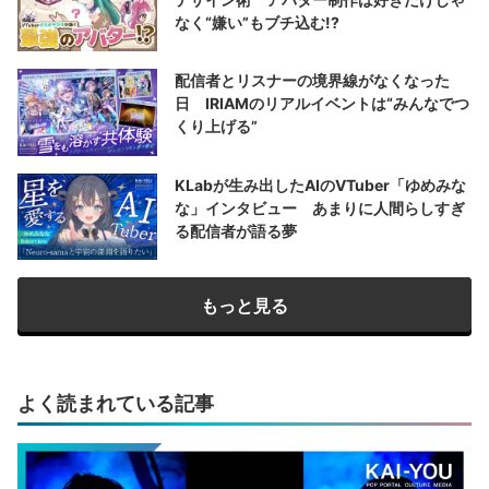
なく“嫌い”もブチ込む!?
配信者とリスナーの境界線がなくなった
日 IRIAMのリアルイベントは“みんなでつ
くり上げる”
KLabが生み出したAIのVTuber「ゆめみな
な」インタビュー あまりに人間らしすぎ
る配信者が語る夢
もっと見る
よく読まれている記事