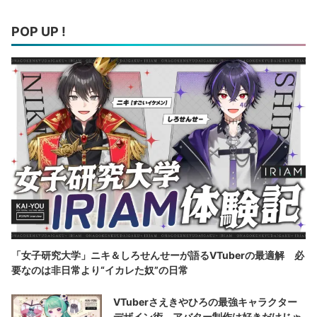
POP UP !
「女子研究大学」ニキ＆しろせんせーが語るVTuberの最適解 必
要なのは非日常より“イカレた奴”の日常
VTuberさえきやひろの最強キャラクター
デザイン術 アバター制作は好きだけじゃ