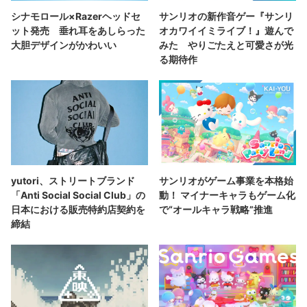
シナモロール×Razerヘッドセ
サンリオの新作音ゲー『サンリ
ット発売 垂れ耳をあしらった
オカワイイミライブ！』遊んで
大胆デザインがかわいい
みた やりごたえと可愛さが光
る期待作
yutori、ストリートブランド
サンリオがゲーム事業を本格始
「Anti Social Social Club」の
動！ マイナーキャラもゲーム化
日本における販売特約店契約を
で“オールキャラ戦略”推進
締結