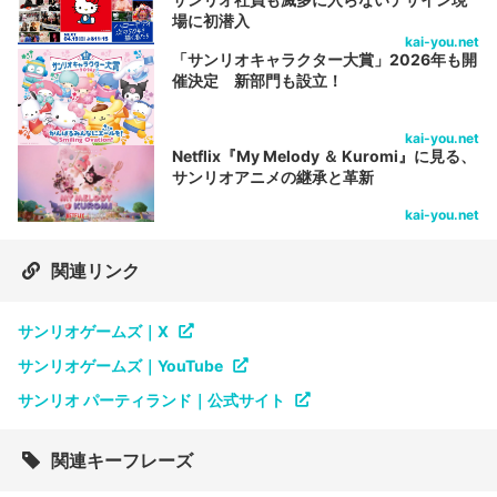
場に初潜入
kai-you.net
「サンリオキャラクター大賞」2026年も開
催決定 新部門も設立！
kai-you.net
Netflix『My Melody ＆ Kuromi』に見る、
サンリオアニメの継承と革新
kai-you.net
関連リンク
サンリオゲームズ｜X
サンリオゲームズ｜YouTube
サンリオ パーティランド｜公式サイト
関連キーフレーズ