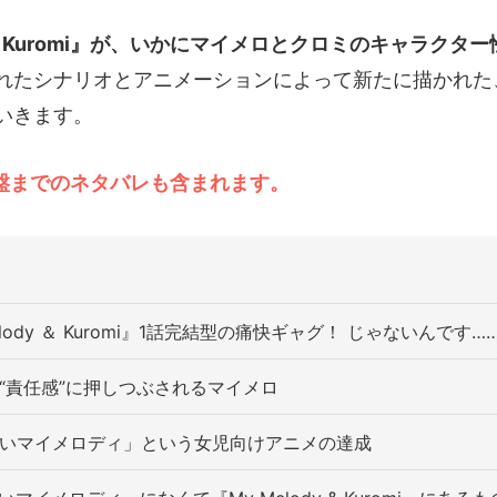
dy & Kuromi』が、いかにマイメロとクロミのキャラク
れたシナリオとアニメーションによって新たに描かれた
いきます。
盤までのネタバレも含まれます。
Melody ＆ Kuromi』1話完結型の痛快ギャグ！ じゃないんです…
て“責任感”に押しつぶされるマイメロ
ねがいマイメロディ」という女児向けアニメの達成