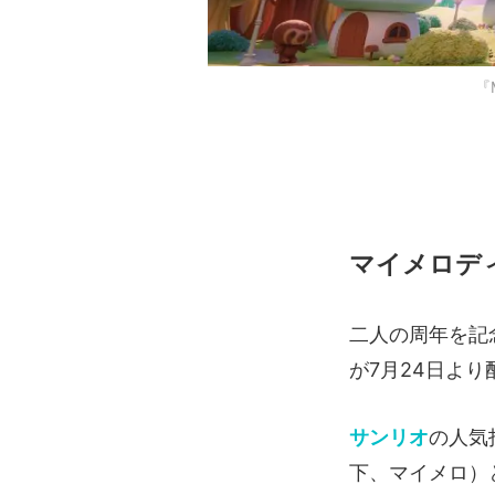
『
マイメロディ
二人の周年を記念
が7月24日よ
サンリオ
の人気
下、マイメロ）