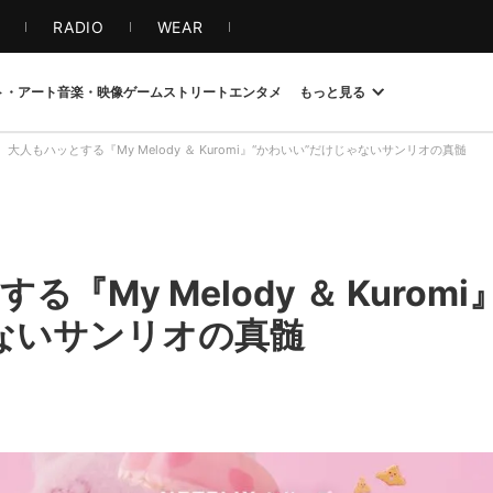
S
RADIO
WEAR
ト・アート
音楽・映像
ゲーム
ストリート
エンタメ
もっと見る
大人もハッとする『My Melody ＆ Kuromi』“かわいい”だけじゃないサンリオの真髄
『My Melody ＆ Kurom
ないサンリオの真髄