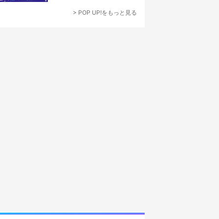
なでつくり上げる”
> POP UP!をもっと見る