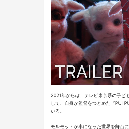
2021年からは、テレビ東京系の子
して、自身が監督をつとめた『PUI P
いる。
モルモットが車になった世界を舞台に