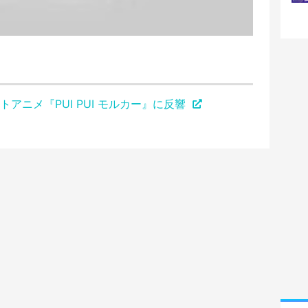
アニメ『PUI PUI モルカー』に反響