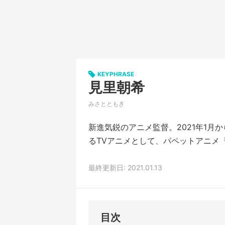
KEYPHRASE
見里朝希
みさとともき
新進気鋭のアニメ監督。2021年1
るTVアニメとして、パペットアニメ
最終更新日: 2021.01.13
目次