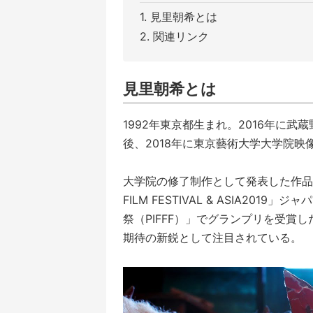
見里朝希とは
関連リンク
見里朝希とは
1992年東京都生まれ。2016年に
後、2018年に東京藝術大学大学院
大学院の修了制作として発表した作品『
FILM FESTIVAL & ASIA2
祭（PIFFF）」でグランプリを受賞
期待の新鋭として注目されている。