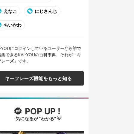
えなこ
にじさんじ
ちいかわ
AI-YOUにログインしているユーザーなら
誰で
編集できるKAI-YOUの百科事典、それが「
キ
フレーズ
」です。
キーフレーズ機能をもっと知る
POP UP !
気になるが “わかる” 💡