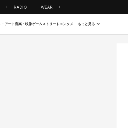
S
RADIO
WEAR
ト・アート
音楽・映像
ゲーム
ストリート
エンタメ
もっと見る