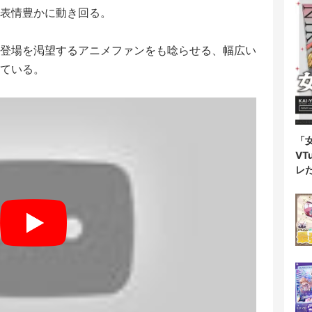
表情豊かに動き回る。
登場を渇望するアニメファンをも唸らせる、幅広い
ている。
「
V
レ