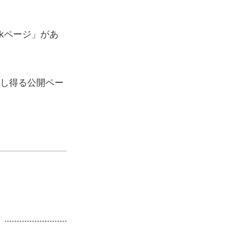
kページ」があ
トし得る公開ペー