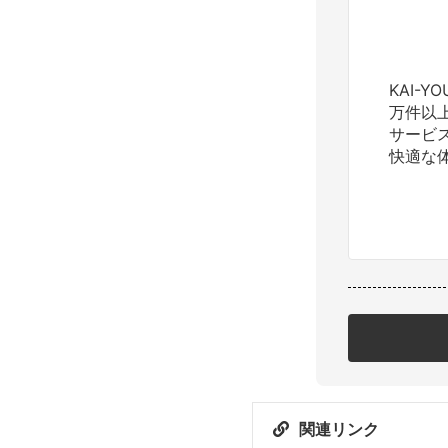
KAI-
万件以
サービ
快適な
関連リンク