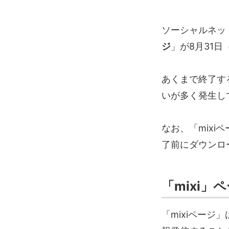
ソーシャルネッ
ジ
」が8月31
あくまで終了する
いが多く発生し
なお、「mix
了前にダウンロ
「mixi」
「mixiページ