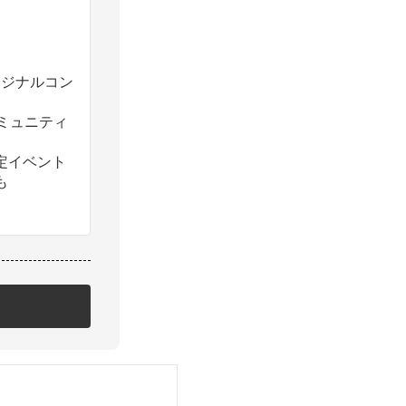
のオリジナルコン
コミュニティ
定イベント
も