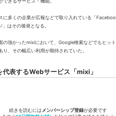
ができるサービス・機能。
スに多くの企業が広報などで取り入れている「Faceboo
ージ」はその後発となる。
の強かったmixiにおいて、Google検索などでもヒッ
あり、その幅広い利用が期待されていた。
を代表するWebサービス「mixi」
続きを読むには
メンバーシップ登録
が必要です