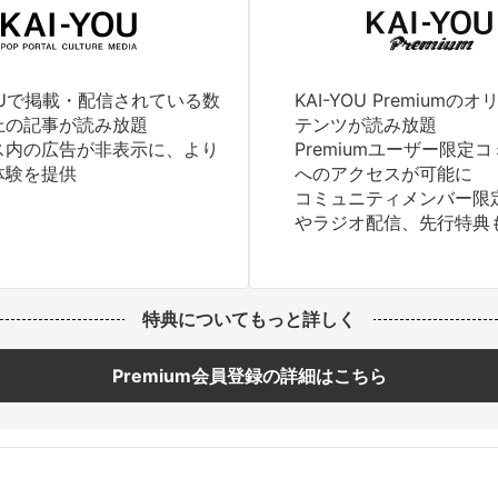
YOUで掲載・配信されている数
KAI-YOU Premium
上の記事が読み放題
テンツが読み放題
ス内の広告が非表示に、より
Premiumユーザー限定
体験を提供
へのアクセスが可能に
コミュニティメンバー限
やラジオ配信、先行特典
特典についてもっと詳しく
Premium会員登録の詳細はこちら