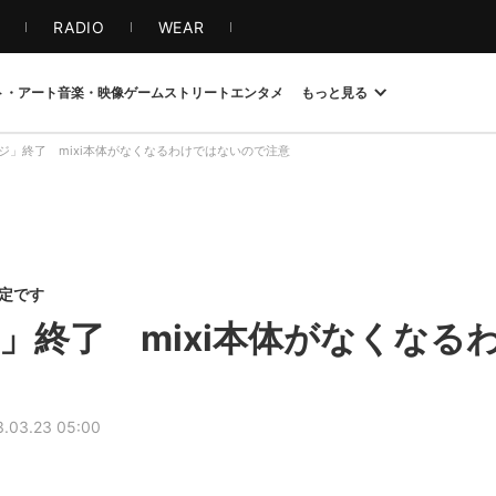
S
RADIO
WEAR
ト・アート
音楽・映像
ゲーム
ストリート
エンタメ
もっと見る
ページ」終了 mixi本体がなくなるわけではないので注意
限定です
ージ」終了 mixi本体がなくな
3.03.23 05:00