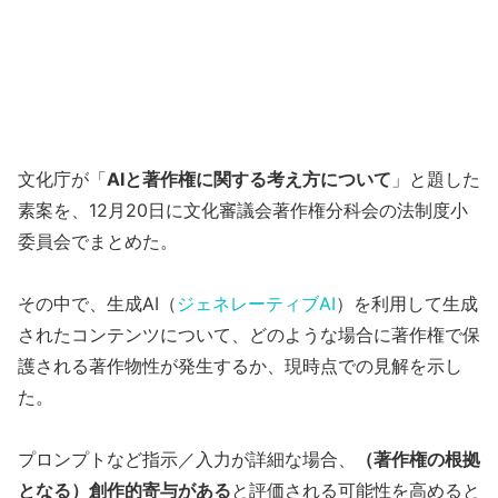
文化庁が「
AIと著作権に関する考え方について
」と題した
素案を、12月20日に文化審議会著作権分科会の法制度小
委員会でまとめた。
その中で、生成AI（
ジェネレーティブAI
）を利用して生成
されたコンテンツについて、どのような場合に著作権で保
護される著作物性が発生するか、現時点での見解を示し
た。
プロンプトなど指示／入力が詳細な場合、
（著作権の根拠
となる）創作的寄与がある
と評価される可能性を高めると