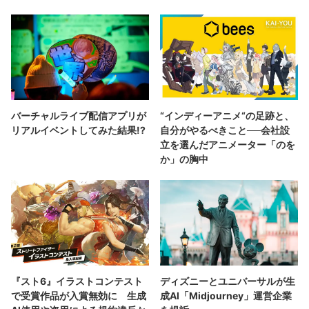
バーチャルライブ配信アプリが
“インディーアニメ“の足跡と、
リアルイベントしてみた結果!?
自分がやるべきこと──会社設
立を選んだアニメーター「のを
か」の胸中
『スト6』イラストコンテスト
ディズニーとユニバーサルが生
で受賞作品が入賞無効に 生成
成AI「Midjourney」運営企業