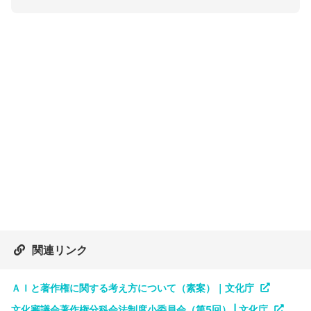
関連リンク
ＡＩと著作権に関する考え方について（素案）｜文化庁
文化審議会著作権分科会法制度小委員会（第5回） | 文化庁