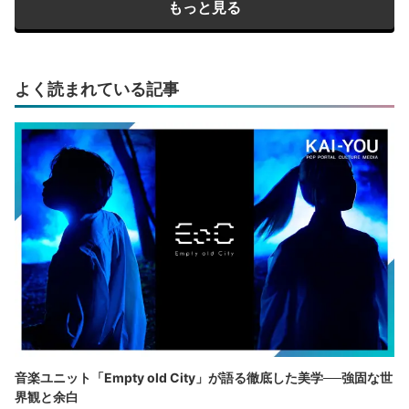
もっと見る
よく読まれている記事
音楽ユニット「Empty old City」が語る徹底した美学──強固な世
界観と余白