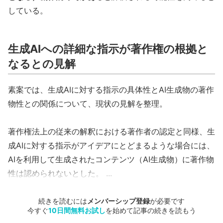
している。
生成AIへの詳細な指示が著作権の根拠と
なるとの見解
素案では、生成AIに対する指示の具体性とAI生成物の著作
物性との関係について、現状の見解を整理。
著作権法上の従来の解釈における著作者の認定と同様、生
成AIに対する指示がアイデアにとどまるような場合には、
AIを利用して生成されたコンテンツ（AI生成物）に著作物
性は認められないとした。
...
続きを読むには
メンバーシップ登録
が必要です
今すぐ
10日間無料お試し
を始めて記事の続きを読もう