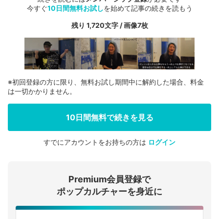
今すぐ
10日間無料お試し
を始めて記事の続きを読もう
残り 1,720文字 / 画像7枚
※初回登録の方に限り、無料お試し期間中に解約した場合、料金
は一切かかりません。
10日間無料で続きを見る
すでにアカウントをお持ちの方は
ログイン
会員登録する
Premium会員登録で
ログインする
ポップカルチャーを身近に