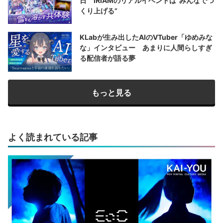
日 IRIAMのリアルイベントは“みんなでつ
くり上げる”
KLabが生み出したAIのVTuber「ゆめみな
な」インタビュー あまりに人間らしすぎ
る配信者が語る夢
もっと見る
よく読まれている記事