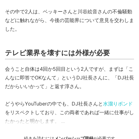
その中で2人は、ベッキーさんと川谷絵音さんの不倫騒動
などに触れながら、今後の芸能界について意見を交わしま
した。
テレビ業界を壊すには外様が必要
会うこと自体は4回か5回目という2人ですが、まずは「こ
んなに即答でOKなんて」というDJ社長さんに、「DJ社長
だからいいかって」と返す淳さん。
どうやらYouTuberの中でも、DJ社長さんと
水溜りボンド
をリスペクトしており、この両者であれば一緒に仕事がし
たかったと明かします。 ...
続きを読むには
メンバーシップ登録
が必要です