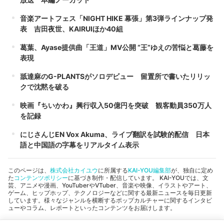
音楽アートフェス「NIGHT HIKE 幕張」第3弾ラインナップ発
表 吉田夜世、KAIRUIほか40組
葛葉、Ayase提供曲「王道」MV公開 “王”ゆえの苦悩と葛藤を
表現
舐達麻のG-PLANTSがソロデビュー 留置所で書いたリリッ
クで沈黙を破る
映画『ちいかわ』興行収入50億円を突破 観客動員350万人
を記録
にじさんじEN Vox Akuma、ライブ翻訳を試験的配信 日本
語と中国語の字幕をリアルタイム表示
このページは、
株式会社カイユウ
に所属する
KAI-YOU編集部
が、独自に定め
た
コンテンツポリシー
に基づき制作・配信しています。 KAI-YOUでは、文
芸、アニメや漫画、YouTuberやVTuber、音楽や映像、イラストやアート、
ゲーム、ヒップホップ、テクノロジーなどに関する最新ニュースを毎日更新
しています。様々なジャンルを横断するポップカルチャーに関するインタビ
ューやコラム、レポートといったコンテンツをお届けします。