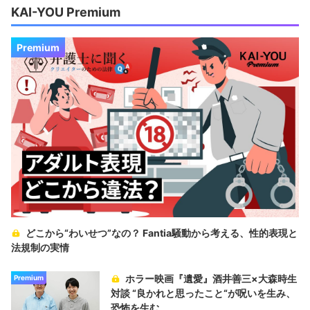
KAI-YOU Premium
Premium
どこから“わいせつ”なの？ Fantia騒動から考える、性的表現と
法規制の実情
ホラー映画『遺愛』酒井善三×大森時生
Premium
対談 “良かれと思ったこと“が呪いを生み、
恐怖を生む