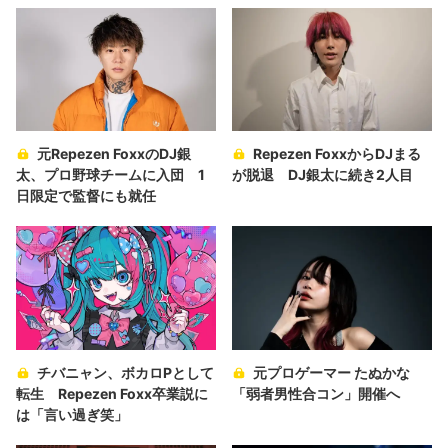
元Repezen FoxxのDJ銀
Repezen FoxxからDJまる
太、プロ野球チームに入団 1
が脱退 DJ銀太に続き2人目
日限定で監督にも就任
チバニャン、ボカロPとして
元プロゲーマー たぬかな
転生 Repezen Foxx卒業説に
「弱者男性合コン」開催へ
は「言い過ぎ笑」