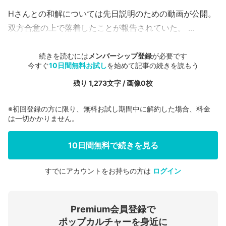
Hさんとの和解については先日説明のための動画が公開。
双方合意の上で落着したことが報告されていた。
...
続きを読むには
メンバーシップ登録
が必要です
今すぐ
10日間無料お試し
を始めて記事の続きを読もう
残り 1,273文字 / 画像0枚
※初回登録の方に限り、無料お試し期間中に解約した場合、料金
は一切かかりません。
10日間無料で続きを見る
すでにアカウントをお持ちの方は
ログイン
会員登録する
Premium会員登録で
ログインする
ポップカルチャーを身近に