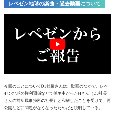
レペゼン地球の楽曲・過去動画について
今回のことについてDJ社長さんは、動画のなかで、レペ
ゼン地球の権利関係などで係争中だったHさん（DJ社長
さんの前所属事務所の社長）と和解したことを受けて、再
公開などに問題がなくなったためだと説明している。