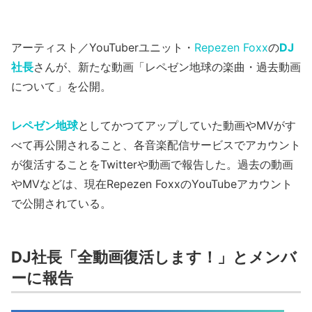
アーティスト／YouTuberユニット・
Repezen Foxx
の
DJ
社長
さんが、新たな動画「レペゼン地球の楽曲・過去動画
について」を公開。
レペゼン地球
としてかつてアップしていた動画やMVがす
べて再公開されること、各音楽配信サービスでアカウント
が復活することをTwitterや動画で報告した。過去の動画
やMVなどは、現在Repezen FoxxのYouTubeアカウント
で公開されている。
DJ社長「全動画復活します！」とメンバ
ーに報告