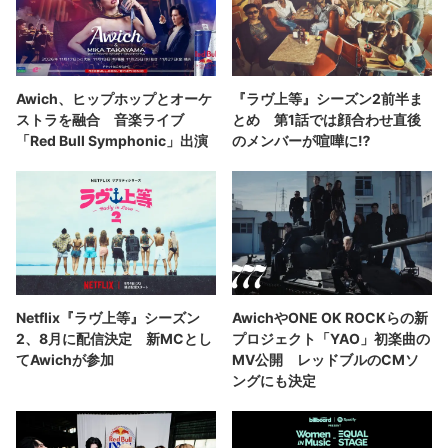
Awich、ヒップホップとオーケ
『ラヴ上等』シーズン2前半ま
ストラを融合 音楽ライブ
とめ 第1話では顔合わせ直後
「Red Bull Symphonic」出演
のメンバーが喧嘩に⁉︎
Netflix『ラヴ上等』シーズン
AwichやONE OK ROCKらの新
2、8月に配信決定 新MCとし
プロジェクト「YAO」初楽曲の
てAwichが参加
MV公開 レッドブルのCMソ
ングにも決定