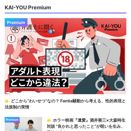
KAI-YOU Premium
Premium
どこから“わいせつ”なの？ Fantia騒動から考える、性的表現と
法規制の実情
ホラー映画『遺愛』酒井善三×大森時生
Premium
対談 “良かれと思ったこと“が呪いを生み、