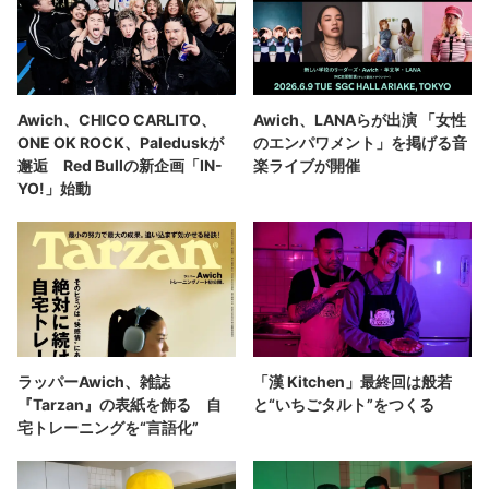
Awich、CHICO CARLITO、
Awich、LANAらが出演 「女性
ONE OK ROCK、Paleduskが
のエンパワメント」を掲げる音
邂逅 Red Bullの新企画「IN-
楽ライブが開催
YO!」始動
ラッパーAwich、雑誌
「漢 Kitchen」最終回は般若
『Tarzan』の表紙を飾る 自
と“いちごタルト”をつくる
宅トレーニングを“言語化”