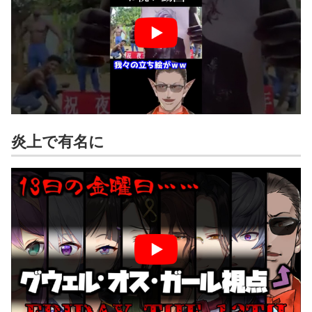
炎上で有名に