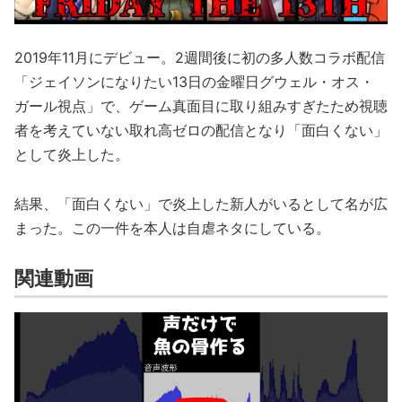
2019年11月にデビュー。2週間後に初の多人数コラボ配信
「ジェイソンになりたい13日の金曜日グウェル・オス・
ガール視点」で、ゲーム真面目に取り組みすぎたため視聴
者を考えていない取れ高ゼロの配信となり「面白くない」
として炎上した。
結果、「面白くない」で炎上した新人がいるとして名が広
まった。この一件を本人は自虐ネタにしている。
関連動画