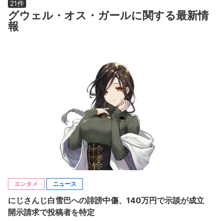
21件
グウェル・オス・ガールに関する最新情
報
エンタメ
ニュース
にじさんじ白雪巴への誹謗中傷、140万円で示談が成立
開示請求で投稿者を特定