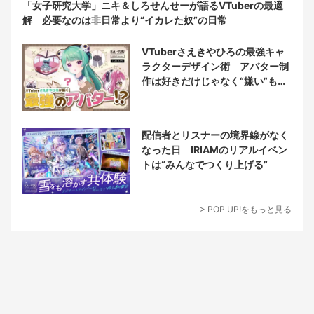
「女子研究大学」ニキ＆しろせんせーが語るVTuberの最適
解 必要なのは非日常より“イカレた奴”の日常
VTuberさえきやひろの最強キャ
ラクターデザイン術 アバター制
作は好きだけじゃなく“嫌い”もブ
チ込む!?
配信者とリスナーの境界線がなく
なった日 IRIAMのリアルイベン
トは“みんなでつくり上げる”
> POP UP!をもっと見る