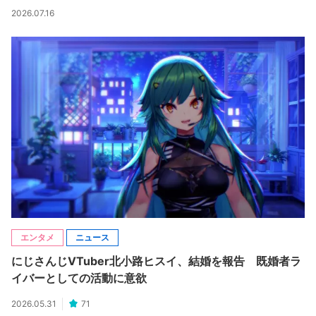
2026.07.16
エンタメ
ニュース
にじさんじVTuber北小路ヒスイ、結婚を報告 既婚者ラ
イバーとしての活動に意欲
2026.05.31
71