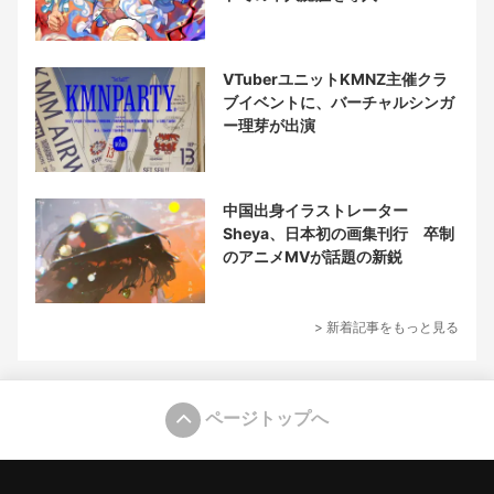
VTuberユニットKMNZ主催クラ
ブイベントに、バーチャルシンガ
ー理芽が出演
中国出身イラストレーター
Sheya、日本初の画集刊行 卒制
のアニメMVが話題の新鋭
> 新着記事をもっと見る
ページトップへ