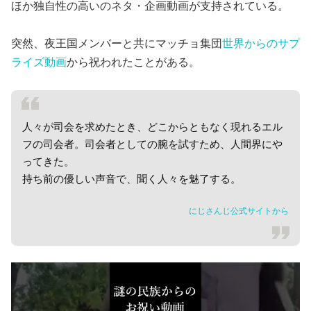
ほか独自性の高いのネタ・企画動画が支持されている。
突然、夜王国メンバーと共にマッチョ集団
世界からのサプ
ライズ動画
から祝われたことがある。
人々が司会を求めたとき、どこからともなく現れるエル
フの司会者。司会者としての腕を試すため、人間界にや
ってきた。
持ち前の優しい声音で、聞く人々を魅了する。
にじさんじ公式サイトから