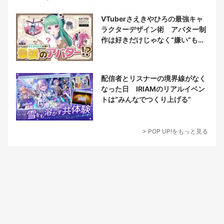
VTuberさえきやひろの最強キャ
ラクターデザイン術 アバター制
作は好きだけじゃなく“嫌い”もブ
チ込む!?
配信者とリスナーの境界線がなく
なった日 IRIAMのリアルイベン
トは“みんなでつくり上げる”
> POP UP!をもっと見る