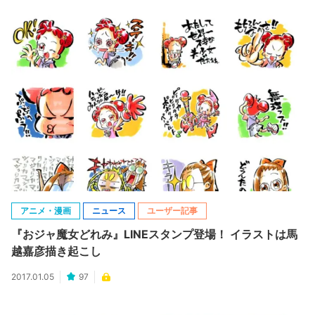
アニメ・漫画
ニュース
ユーザー記事
『おジャ魔女どれみ』LINEスタンプ登場！ イラストは馬
越嘉彦描き起こし
2017.01.05
97