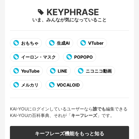
KEYPHRASE
いま、みんなが気になっていること
おもちゃ
生成AI
VTuber
イーロン・マスク
POPOPO
YouTube
LINE
ニコニコ動画
メルカリ
VOCALOID
KAI-YOUにログインしているユーザーなら
誰でも
編集できる
KAI-YOUの百科事典、それが「
キーフレーズ
」です。
キーフレーズ機能をもっと知る