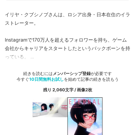
イリヤ・クブシノブさんは、ロシア出身・日本在住のイラ
ストレーター。
Instagramで170万人を超えるフォロワーを持ち、ゲーム
会社からキャリアをスタートしたというバックボーンを持
っている。
...
続きを読むには
メンバーシップ登録
が必要です
今すぐ
10日間無料お試し
を始めて記事の続きを読もう
残り 2,060文字 / 画像2枚