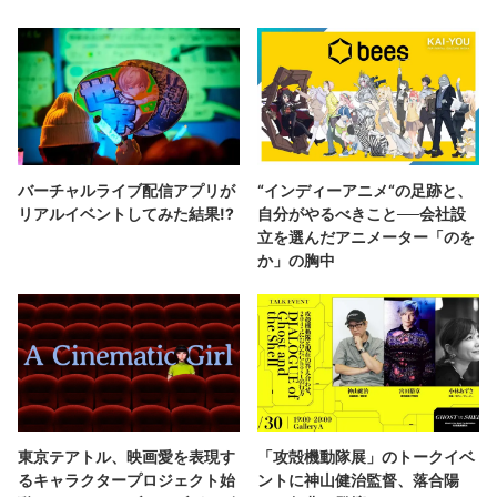
バーチャルライブ配信アプリが
“インディーアニメ“の足跡と、
リアルイベントしてみた結果!?
自分がやるべきこと──会社設
立を選んだアニメーター「のを
か」の胸中
東京テアトル、映画愛を表現す
「攻殻機動隊展」のトークイベ
るキャラクタープロジェクト始
ントに神山健治監督、落合陽