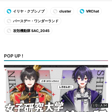
イリヤ・クブシノブ
cluster
VRChat
バースデー・ワンダーランド
攻殻機動隊 SAC_2045
POP UP !