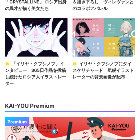
「CRYSTALLINE」 ロシア出身
＆描き下ろし ヴィレヴァンと
の異才が描く美女たち
のコラボアパレル
「イリヤ・クブシノブ」イ
イリヤ・クブシノブにダイ
ンタビュー 365日作品を投稿
スケリチャード 気鋭イラスト
し続けたロシア人イラストレー
レーターの背景画像が配布
ター
KAI-YOU Premium
Premium