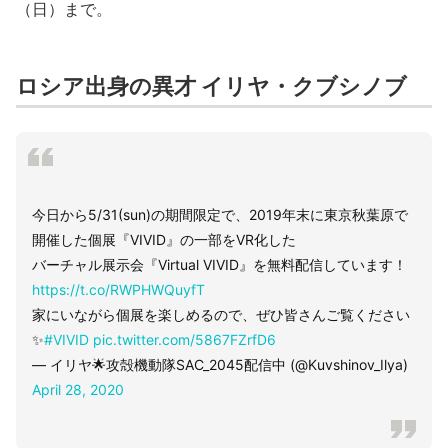
（日）まで。
ロシア出身の異才 イリヤ・クブシノブ
今日から5/31(sun)の期間限定で、2019年末に東京秋葉原で
開催した個展『VIVID』の一部をVR化した
バーチャル展示会『Virtual VIVID』を無料配信しています！
https://t.co/RWPHWQuyfT
家にいながら個展を楽しめるので、ぜひ皆さんご覧ください
✨
#VIVID
pic.twitter.com/5867FZrfD6
— イリヤ🌟攻殻機動隊SAC_2045配信中 (@Kuvshinov_Ilya)
April 28, 2020