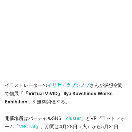
イラストレーターの
イリヤ・クブシノブ
さんが仮想空間上
で個展「
『Virtual VIVID』 Ilya Kuvshinov Works
Exhibition
」を無料開催する。
開催場所はバーチャルSNS「
cluster
」とVRプラットフォ
ーム「
VRChat
」。期間は4月28日（火）から5月31日