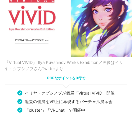
『Virtual VIVID』 Ilya Kuvshinov Works Exhibition／画像はイリ
ヤ・クブシノブさんTwitterより
POPなポイントを3行で
イリヤ・クブシノブが個展「Virtual VIVID」開催
過去の個展をVR上に再現するバーチャル展示会
「cluster」「VRChat」で開催中