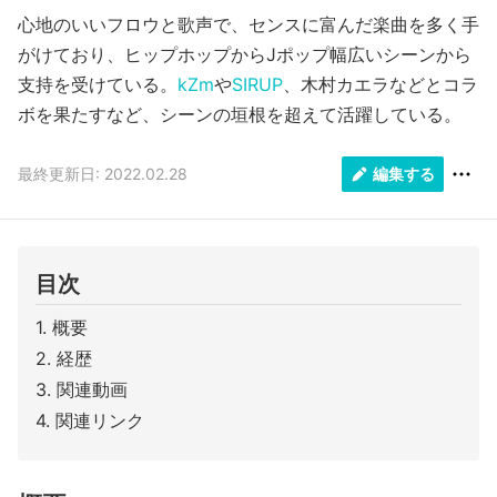
心地のいいフロウと歌声で、センスに富んだ楽曲を多く手
がけており、ヒップホップからJポップ幅広いシーンから
支持を受けている。
kZm
や
SIRUP
、木村カエラなどとコラ
ボを果たすなど、シーンの垣根を超えて活躍している。
最終更新日: 2022.02.28
編集する
目次
概要
経歴
関連動画
関連リンク