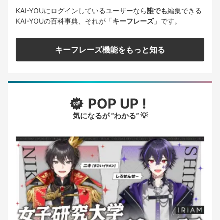
KAI-YOUにログインしているユーザーなら
誰でも
編集できる
KAI-YOUの百科事典、それが「
キーフレーズ
」です。
キーフレーズ機能をもっと知る
POP UP !
気になるが “わかる” 💡