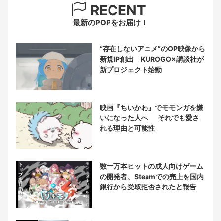
RECENT
最新のPOPをお届け！
“存在しないアニメ”のOP映像から
新規IP創出 KUROGO×講談社が
新プロジェクト始動
映画『ちいかわ』でモモンガを嫌
いになった人へ──それでも愛さ
れる理由と可能性
数十万本ヒットの成人向けゲーム
の開発者、Steamでの売上を国内
銀行から受取拒否されたと報告