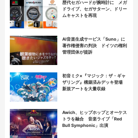
歴代セガハードが腕時計に メガ
ドライブ、セガサターン、ドリー
ムキャストを再現
AI音楽生成サービス「Suno」に
著作権侵害の判決 ドイツの権利
管理団体が提訴
初音ミク×『マジック：ザ・ギャ
ザリング』構築済みデッキ登場
新規アートを大量収録
Awich、ヒップホップとオーケス
トラを融合 音楽ライブ「Red
Bull Symphonic」出演