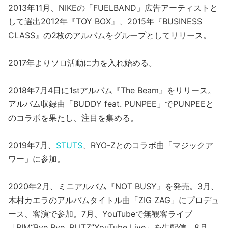
2013年11月、NIKEの「FUELBAND」広告アーティストと
して選出2012年『TOY BOX』、2015年『BUSINESS
CLASS』の2枚のアルバムをグループとしてリリース。
2017年よりソロ活動に力を入れ始める。
2018年7月4日に1stアルバム『The Beam』をリリース。
アルバム収録曲「BUDDY feat. PUNPEE」でPUNPEEと
のコラボを果たし、注目を集める。
2019年7月、
STUTS
、RYO-Zとのコラボ曲「マジックア
ワー」に参加。
2020年2月、ミニアルバム『NOT BUSY』を発売。3月、
木村カエラのアルバムタイトル曲「ZIG ZAG」にプロデュ
ース、客演で参加。7月、YouTubeで無観客ライブ
「BIM“Bye Bye, BLITZ”YouTube Live」を生配信。8月、