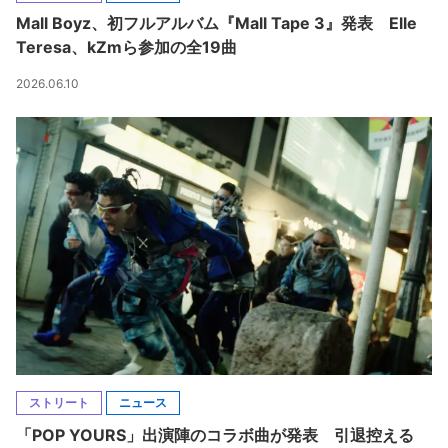
Mall Boyz、初フルアルバム『Mall Tape 3』発表 Elle
Teresa、kZmら参加の全19曲
2026.06.10
ストリート
ニュース
「POP YOURS」出演陣のコラボ曲が発表 引退控える