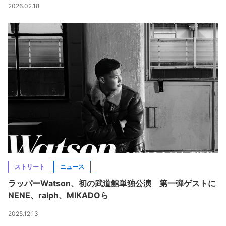
2026.02.18
ストリート
ニュース
ラッパーWatson、初の武道館単独公演 第一弾ゲストに
NENE、ralph、MIKADOら
2025.12.13