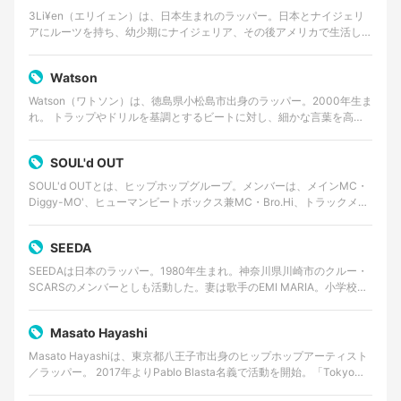
3Li¥en（エリイェン）は、日本生まれのラッパー。日本とナイジェリ
アにルーツを持ち、幼少期にナイジェリア、その後アメリカで生活した
経験を持つ。 ゴスペルやアフロビートを原点に、…
Watson
Watson（ワトソン）は、徳島県小松島市出身のラッパー。2000年生ま
れ。 トラップやドリルを基調とするビートに対し、細かな言葉を高速
で畳みかけるラップを特徴とする。貧しかった…
SOUL'd OUT
SOUL'd OUTとは、ヒップホップグループ。メンバーは、メインMC・
Diggy-MO'、ヒューマンビートボックス兼MC・Bro.Hi、トラックメイ
カー・Shinnosuke。事…
SEEDA
SEEDAは日本のラッパー。1980年生まれ。神奈川県川崎市のクルー・
SCARSのメンバーとしも活動した。妻は歌手のEMI MARIA。小学校一
年から中学一年までイギリス・ロンドン…
Masato Hayashi
Masato Hayashiは、東京都八王子市出身のヒップホップアーティスト
／ラッパー。 2017年よりPablo Blasta名義で活動を開始。「Tokyo
Young OG」…