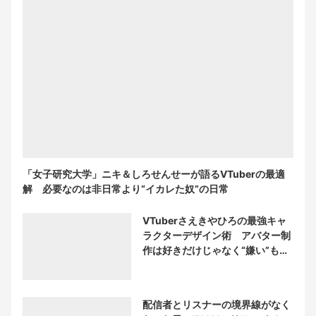
「女子研究大学」ニキ＆しろせんせーが語るVTuberの最適
解 必要なのは非日常より“イカレた奴”の日常
VTuberさえきやひろの最強キャ
ラクターデザイン術 アバター制
作は好きだけじゃなく“嫌い”もブ
チ込む!?
配信者とリスナーの境界線がなく