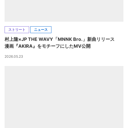
ストリート
ニュース
村上隆×JP THE WAVY「MNNK Bro.」新曲リリース
漫画『AKIRA』をモチーフにしたMV公開
2026.05.23