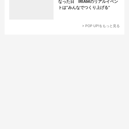
なった日 IRIAMのリアルイベン
トは“みんなでつくり上げる”
> POP UP!をもっと見る