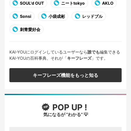
SOUL'd OUT
ニートtokyo
AKLO
Sonsi
小袋成彬
レッドブル
刺青愛好会
KAI-YOUにログインしているユーザーなら
誰でも
編集できる
KAI-YOUの百科事典、それが「
キーフレーズ
」です。
キーフレーズ機能をもっと知る
POP UP !
気になるが “わかる” 💡