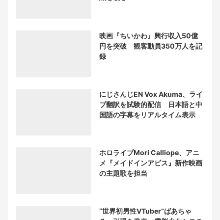
映画『ちいかわ』興行収入50億
円を突破 観客動員350万人を記
録
にじさんじEN Vox Akuma、ライ
ブ翻訳を試験的配信 日本語と中
国語の字幕をリアルタイム表示
ホロライブMori Calliope、アニ
メ『メイドインアビス』新作映画
の主題歌を担当
“世界初男性VTuber”ばあちゃ