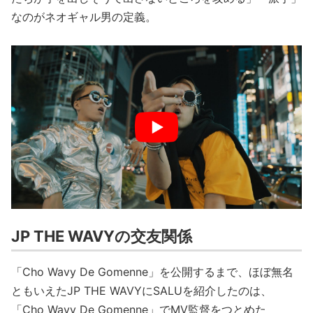
なのがネオギャル男の定義。
JP THE WAVYの交友関係
「Cho Wavy De Gomenne」を公開するまで、ほぼ無名
ともいえたJP THE WAVYにSALUを紹介したのは、
「Cho Wavy De Gomenne」でMV監督をつとめた