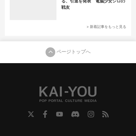
る、引退を発表 電脳少女シロの
戦友
> 新着記事をもっと見る
ページトップへ