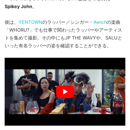
Spikey John
。
彼は、
YENTOWN
のラッパー／シンガー・
Awich
の楽曲
「WHORU?」でも仕事で関わったラッパーやアーティス
トを集めて撮影。その中にもJP THE WAVYや、SALUと
いった有名ラッパーの姿を確認することができる。