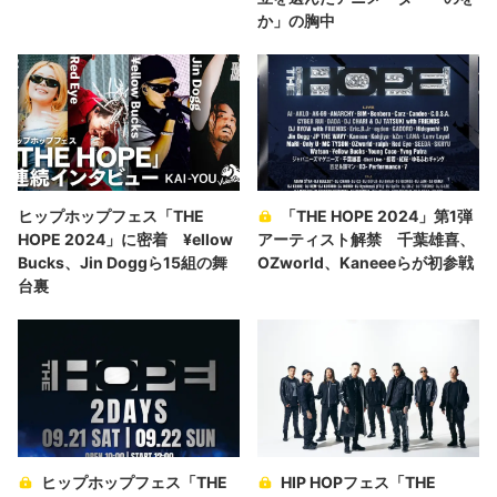
か」の胸中
ヒップホップフェス「THE
「THE HOPE 2024」第1弾
HOPE 2024」に密着 ¥ellow
アーティスト解禁 千葉雄喜、
Bucks、Jin Doggら15組の舞
OZworld、Kaneeeらが初参戦
台裏
ヒップホップフェス「THE
HIP HOPフェス「THE