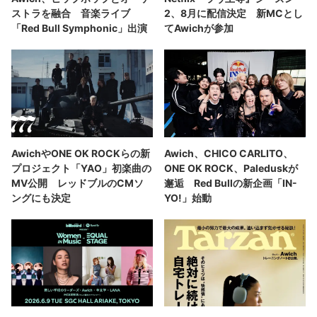
ストラを融合 音楽ライブ
2、8月に配信決定 新MCとし
「Red Bull Symphonic」出演
てAwichが参加
AwichやONE OK ROCKらの新
Awich、CHICO CARLITO、
プロジェクト「YAO」初楽曲の
ONE OK ROCK、Paleduskが
MV公開 レッドブルのCMソ
邂逅 Red Bullの新企画「IN-
ングにも決定
YO!」始動