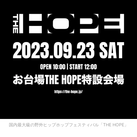
国内最大級の野外ヒップホップフェスティバル「THE HOPE」