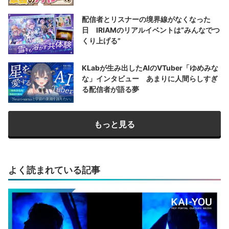
配信者とリスナーの境界線がなくなった
日 IRIAMのリアルイベントは“みんなでつ
くり上げる”
KLabが生み出したAIのVTuber「ゆめみな
な」インタビュー あまりに人間らしすぎ
る配信者が語る夢
もっと見る
よく読まれている記事