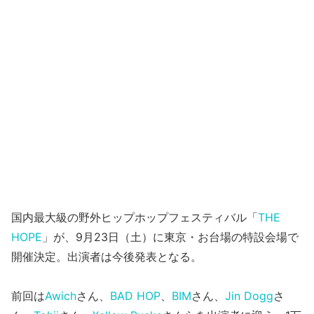
国内最大級の野外ヒップホップフェスティバル「
THE
HOPE
」が、9月23日（土）に東京・お台場の特設会場で
開催決定。出演者は今後発表となる。
前回は
Awich
さん、
BAD HOP
、
BIM
さん、
Jin Dogg
さ