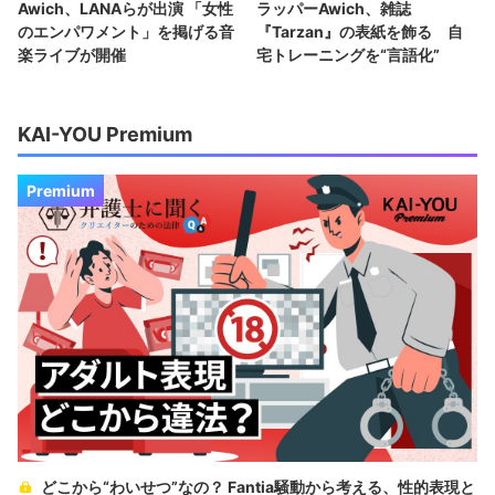
Awich、LANAらが出演 「女性
ラッパーAwich、雑誌
のエンパワメント」を掲げる音
『Tarzan』の表紙を飾る 自
楽ライブが開催
宅トレーニングを“言語化”
KAI-YOU Premium
Premium
どこから“わいせつ”なの？ Fantia騒動から考える、性的表現と