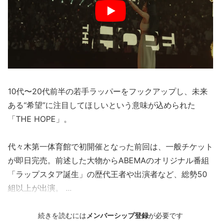
10代〜20代前半の若手ラッパーをフックアップし、未来
ある“希望”に注目してほしいという意味が込められた
「THE HOPE」。
代々木第一体育館で初開催となった前回は、一般チケット
が即日完売。前述した大物からABEMAのオリジナル番組
「ラップスタア誕生」の歴代王者や出演者など、総勢50
組以上が出演。
...
続きを読むには
メンバーシップ登録
が必要です