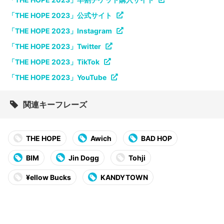
「THE HOPE 2023」公式サイト
「THE HOPE 2023」Instagram
「THE HOPE 2023」Twitter
「THE HOPE 2023」TikTok
「THE HOPE 2023」YouTube
関連キーフレーズ
THE HOPE
Awich
BAD HOP
BIM
Jin Dogg
Tohji
¥ellow Bucks
KANDYTOWN