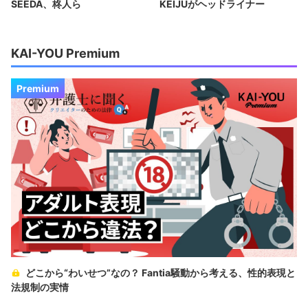
SEEDA、柊人ら
KEIJUがヘッドライナー
KAI-YOU Premium
Premium
どこから“わいせつ”なの？ Fantia騒動から考える、性的表現と
法規制の実情