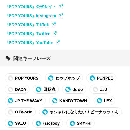
「POP YOURS」公式サイト
「POP YOURS」Instagram
「POP YOURS」TikTok
「POP YOURS」Twitter
「POP YOURS」YouTube
関連キーフレーズ
POP YOURS
ヒップホップ
PUNPEE
DADA
田我流
dodo
JJJ
JP THE WAVY
KANDYTOWN
LEX
OZworld
オシャレになりたい！ピーナッツくん
SALU
(sic)boy
SKY-HI