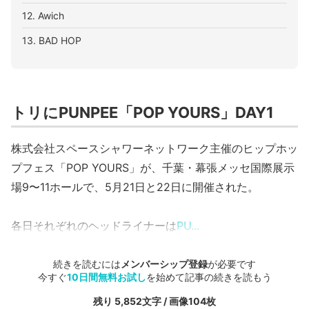
12. Awich
13. BAD HOP
トリにPUNPEE「POP YOURS」DAY1
株式会社スペースシャワーネットワーク主催のヒップホッ
プフェス「POP YOURS」が、千葉・幕張メッセ国際展示
場9〜11ホールで、5月21日と22日に開催された。
各日それぞれのヘッドライナーは
PU...
続きを読むには
メンバーシップ登録
が必要です
今すぐ
10日間無料お試し
を始めて記事の続きを読もう
残り 5,852文字 / 画像104枚