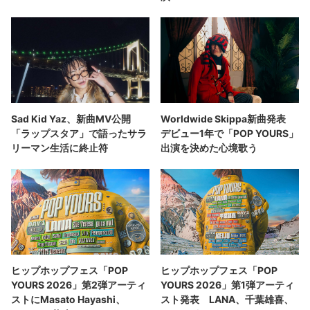
Sad Kid Yaz、新曲MV公開
Worldwide Skippa新曲発表
「ラップスタア」で語ったサラ
デビュー1年で「POP YOURS」
リーマン生活に終止符
出演を決めた心境歌う
ヒップホップフェス「POP
ヒップホップフェス「POP
YOURS 2026」第2弾アーティ
YOURS 2026」第1弾アーティ
ストにMasato Hayashi、
スト発表 LANA、千葉雄喜、