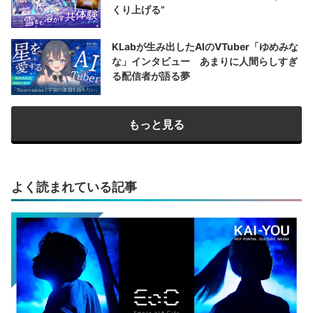
くり上げる”
KLabが生み出したAIのVTuber「ゆめみな
な」インタビュー あまりに人間らしすぎ
る配信者が語る夢
もっと見る
よく読まれている記事