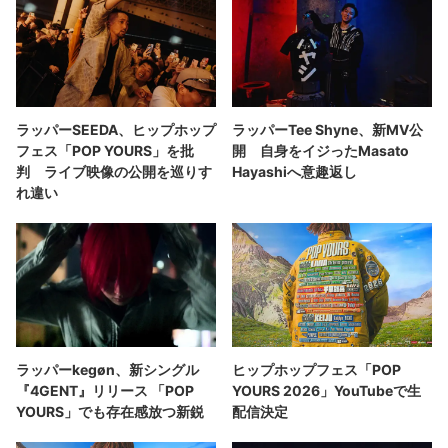
ラッパーSEEDA、ヒップホップ
ラッパーTee Shyne、新MV公
フェス「POP YOURS」を批
開 自身をイジったMasato
判 ライブ映像の公開を巡りす
Hayashiへ意趣返し
れ違い
ラッパーkegøn、新シングル
ヒップホップフェス「POP
『4GENT』リリース 「POP
YOURS 2026」YouTubeで生
YOURS」でも存在感放つ新鋭
配信決定