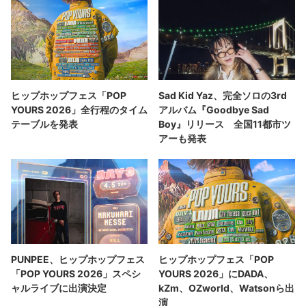
ヒップホップフェス「POP
Sad Kid Yaz、完全ソロの3rd
YOURS 2026」全行程のタイム
アルバム『Goodbye Sad
テーブルを発表
Boy』リリース 全国11都市ツ
アーも発表
PUNPEE、ヒップホップフェス
ヒップホップフェス「POP
「POP YOURS 2026」スペシ
YOURS 2026」にDADA、
ャルライブに出演決定
kZm、OZworld、Watsonら出
演